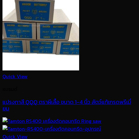
Quick View
แบรนด์
แปรงทาสี QQQ ตราผีเสื้อ ขนาด 1-4 นิ้ว สัตว์แท้เกรดพรีเมี่
ยม
Quick View