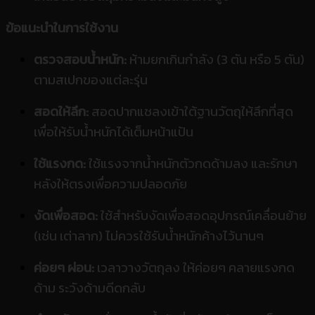
ข้อแนะนำในการใช้งาน
ตรวจสอบน้ำหนัก:
ห้ามยกเกินกำลัง (3 ตัน หรือ 5 ตัน)
ตามสเปกของแต่ละรุ่น
สอดให้ลึก:
สอดปากแชลงเข้าใต้ฐานวัตถุให้ลึกที่สุด
เพื่อให้รับน้ำหนักได้เต็มหน้าแป้น
ใช้แรงกด:
ใช้แรงจากน้ำหนักตัวกดด้ามลง และรักษา
หลังให้ตรงเพื่อความปลอดภัย
งัดเพื่อสอด:
ใช้สำหรับงัดเพื่อสอดอุปกรณ์เคลื่อนย้าย
(เช่น เต่าลาก) ไม่ควรใช้รับน้ำหนักค้างไว้นานๆ
ค่อยๆ ผ่อน:
เวลาวางวัตถุลง ให้ค่อยๆ คลายแรงกด
ด้าม ระวังด้ามดีดกลับ