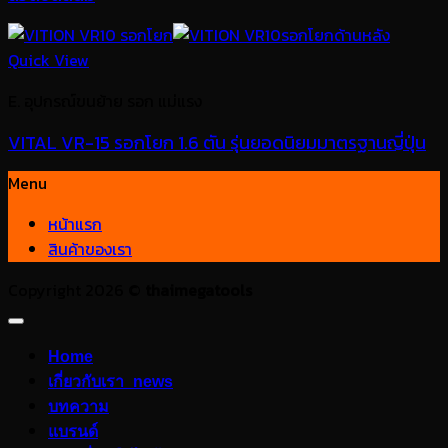
Quick View
E. อุปกรณ์ขนย้าย รอก แม่แรง
VITAL VR-15 รอกโยก 1.6 ตัน รุ่นยอดนิยมมาตรฐานญี่ปุ่น
Menu
หน้าแรก
สินค้าของเรา
Copyright 2026 ©
thaimegatools
Home
เกี่ยวกับเรา_news
บทความ
แบรนด์