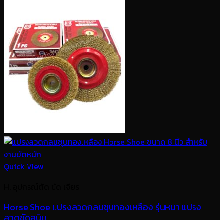
Quick View
H. อุปกรณ์ตัด ขัด เจียร
Horse Shoe แปรงลวดกลมชุบทองเหลือง รุ่นหนา แปรง
ลวดขัดสนิม