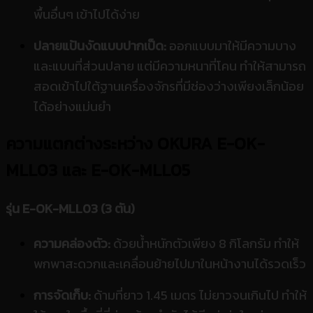
พื้นอื่นๆ เข้าไปได้ง่าย
ปลายแป้นงัดแบบปากเป็ด:
ออกแบบมาให้มีความบาง
และแบนที่ส่วนปลาย แต่มีความหนาที่โคน ทำให้สามารถ
สอดเข้าไปใต้ฐานเครื่องจักรที่มีช่องว่างเพียงเล็กน้อย
ได้อย่างแม่นยำ
ความแตกต่างระหว่าง OKURA
E-OK-
MLL03 และ E-OK-MLL05
รุ่น E-OK-MLL03 (3 ตัน)
ความคล่องตัว:
ด้วยน้ำหนักตัวเพียง 8 กิโลกรัม ทำให้
พกพาสะดวกและเคลื่อนย้ายไปมาในหน้างานได้รวดเร็ว
การจัดเก็บ:
ด้ามที่ยาว 1.45 เมตร ไม่ยาวจนเกินไป ทำให้