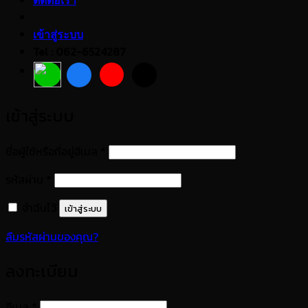
ติดต่อเรา
เข้าสู่ระบบ
Tel : 062-6524287
เข้าสู่ระบบ
ต้องการ
ชื่อผู้ใช้หรือที่อยู่อีเมล
*
ต้องการ
รหัสผ่าน
*
จำฉันไว้
เข้าสู่ระบบ
ลืมรหัสผ่านของคุณ?
ลงทะเบียน
ต้องการ
อีเมล
*