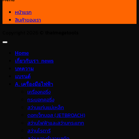
หน้าแรก
สินค้าของเรา
Copyright 2026 ©
thaimegatools
Home
เกี่ยวกับเรา_news
บทความ
แบรนด์
A. เครื่องมือไฟฟ้า
เครื่องคอริ่ง
กระบอกคอริ่ง
สว่านแท่นแม่เหล็ก
ดอกเจ็ทบอส (JETBROACH)
สว่านไฟฟ้าและสว่านกระแทก
สว่านโรตารี
สว่านเจาะทำลายสกัด