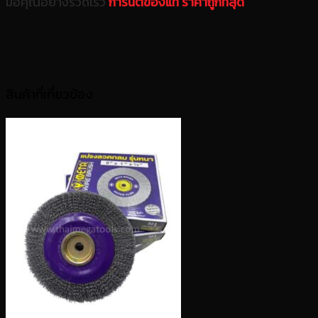
มือคุณอย่างรวดเร็ว
การันตีของแท้ ราคาถูกที่สุด
สินค้าที่เกี่ยวข้อง