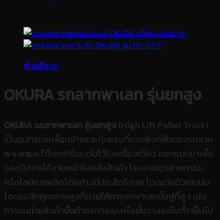
คำอธิบาย
OKURA รถลากพาเลท รุ่นยกสูง
OKURA รถลากพาเลท รุ่นยกสูง
(High Lift Pallet Truck)
เป็นอุปกรณ์เคลื่อนย้ายและทุ่นแรงที่รวมฟังก์ชันของรถลาก
พาเลทและโต๊ะยกปรับระดับไว้ในเครื่องเดียว ออกแบบมาเพื่อ
รองรับการใช้งานหนักในคลังสินค้า โรงงานอุตสาหกรรม
หรือไลน์การผลิตได้อย่างมีประสิทธิภาพ โดดเด่นด้วยระบบ
ไฮดรอลิกคุณภาพสูงที่ช่วยให้การยกพาเลทขึ้นสู่ที่สูง เช่น
การขนถ่ายสินค้าขึ้นท้ายรถกระบะหรือชั้นวางระดับต่ำ เป็นไป