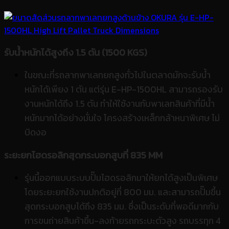
รับน้ำหนักได้สูงถึง 1.5 ตัน (1500 KGS)
ในขณะที่รถลากพาเลทยกสูงทั่วไปในตลาดมักจะรับน้ำ
หนักได้เพียง 1 ตัน แต่รุ่น E-HP-1500HL สามารถรองรับ
งานหนักได้ถึง 1.5 ตัน ทำให้ใช้งานกับพาเลทสินค้าที่มีน้ำ
หนักมากได้อย่างมั่นใจ โครงสร้างเหล็กกล้าหนาพิเศษ ไม่
บิดงอ
ระยะยกไฮดรอลิกสุดกระบอกสูบที่ 835 MM
รุ่นนี้ออกแบบระบบปั๊มไฮดรอลิกมาให้ยกได้สูงเป็นพิเศษ
โดยระยะยกใช้งานปกติอยู่ที่ 800 มม. และสามารถปั๊มขึ้น
สุดกระบอกสูบได้ถึง 835 มม. ซึ่งเป็นระดับที่พอดีมากกับ
การขนถ่ายสินค้าขึ้น-ลงท้ายรถกระบะตัวสูง รถบรรทุก 4