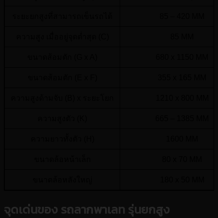
ระยะยกสูงที่สามารถเข็นรถได้
85 – 420 MM
ความสูง เมื่ออยู่จุดต่ำสุด (C)
85 MM
ขนาดส้อมตัก (G x A)
680 x 1150 MM
ขนาดส้อมตัก (E x F)
355 x 165 MM
ความสูงด้ามจับ (B) x ระยะโยก
1210 x 800 MM
ความสูงตัว (K)
665 – 1385 MM
ความยาวทั้งตัว (H)
1600 MM
ขนาดล้อหน้าเล็ก
80 x 70 MM
ขนาดล้อหลังใหญ่
180 x 50 MM
น้ำหนัก
108 KGS
จุดเด่นของ รถลากพาเลท รุ่นยกสูง