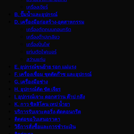
เครื่องเจียร์
B. ปั๊มน้ำและอุปกรณ์
D. เครื่องมือก่อสร้าง-อุตสาหกรรม
เครื่องตัดถนนคอนกรีต
เครื่องต๊าปเกลียว
เครื่องปั่นไฟ
แท่นตัดไฟเบอร์
สว่านแท่น
E. อุปกรณ์ขนย้าย รอก แม่แรง
F. เครื่องเชื่อม ชุดตัดก๊าซ และอุปกรณ์
G. เครื่องมือช่าง
H. อุปกรณ์ตัด ขัด เจียร
I. อุปกรณ์เจาะ ดอกสว่าน ต๊าป กลึง
K. กาว ซิลลิโคน เทป น้ำยา
บริการรับเจาะคอริ่ง-ตัดคอนกรีต
ติดต่อขอใบเสนอราคา
วิธีการสั่งซื้อและการชำระเงิน