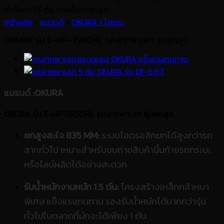
หน้าหลัก
/
แบรนด์
/
OKURA / โอกุระ
OKURA รุ่น E-HP-1500HL รถลากพาเลท รุ่นยกสูง
แบรนด์
:OKURA
OKURA รุ่น E-HP-1500HL รถลากพาเลท รุ่นยกสูง
ยกสูงสะใจ 835 MM:
ระบบไฮดรอลิกยกได้สูงกว่ารถ
ลากทั่วไป เหมาะสำหรับขนถ่ายสินค้าขึ้นท้ายรถกระบะ
หรือไลน์ผลิตได้อย่างสะดวก
รับน้ำหนักงานหนัก 1.5 ตัน:
โครงสร้างเหล็กกล้าหนา
พิเศษ แข็งแรงทนทาน รองรับน้ำหนักได้มากกว่ารุ่น
ทั่วไปในตลาดที่มักจะได้เพียง 1 ตัน