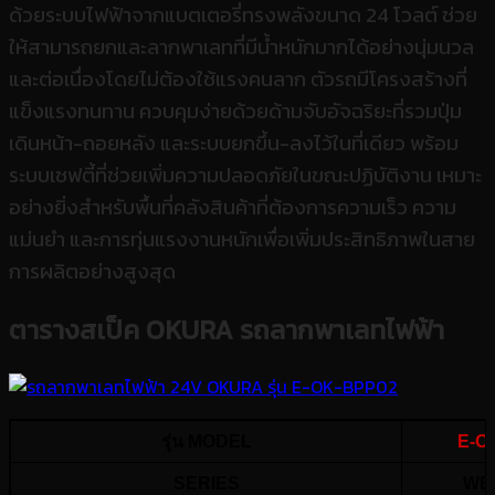
ด้วยระบบไฟฟ้าจากแบตเตอรี่ทรงพลังขนาด 24 โวลต์ ช่วย
ให้สามารถยกและลากพาเลทที่มีน้ำหนักมากได้อย่างนุ่มนวล
และต่อเนื่องโดยไม่ต้องใช้แรงคนลาก ตัวรถมีโครงสร้างที่
แข็งแรงทนทาน ควบคุมง่ายด้วยด้ามจับอัจฉริยะที่รวมปุ่ม
เดินหน้า-ถอยหลัง และระบบยกขึ้น-ลงไว้ในที่เดียว พร้อม
ระบบเซฟตี้ที่ช่วยเพิ่มความปลอดภัยในขณะปฏิบัติงาน เหมาะ
อย่างยิ่งสำหรับพื้นที่คลังสินค้าที่ต้องการความเร็ว ความ
แม่นยำ และการทุ่นแรงงานหนักเพื่อเพิ่มประสิทธิภาพในสาย
การผลิตอย่างสูงสุด
ตารางสเป็ค OKURA รถลากพาเลทไฟฟ้า
รุ่น MODEL
E-O
SERIES
WE