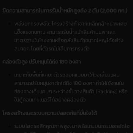
ขีดความสามารถในการรับน้ำหนักสูงถึง 2 ตัน (2,000 กก.)
พลังยกทรงพลัง: โครงสร้างทำจากเหล็กกล้าหนาพิเศษ
แข็งแรงทนทาน สามารถรับน้ำหนักสินค้าบนพาเลท
มาตรฐานในโรงงานหรือคลังสินค้าขนาดใหญ่ได้อย่าง
สบายๆ โดยที่ตัวรถไม่เสียการทรงตัว
คล่องตัวสูง ปรับหมุนได้ถึง 180 องศา
เหมาะกับพื้นที่แคบ: ตัวรถออกแบบมาให้วงเลี้ยวแคบ
สามารถปรับหมุนงาตักได้ถึง 180 องศา ทำให้ใช้งานใน
ช่องทางเดินแคบๆ ระหว่างชั้นวางสินค้า (Racking) หรือ
ในตู้คอนเทนเนอร์ได้อย่างคล่องตัว
โครงสร้างและระบบความปลอดภัยที่มั่นใจได้
ระบบไฮดรอลิกคุณภาพสูง: มาพร้อมระบบกระบอกอัดไฮ