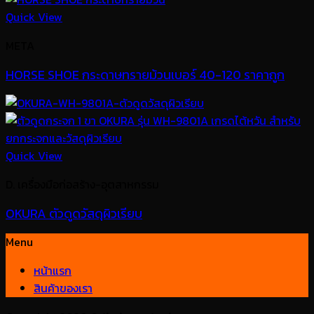
Quick View
META
HORSE SHOE กระดาษทรายม้วนเบอร์ 40-120 ราคาถูก
Quick View
D. เครื่องมือก่อสร้าง-อุตสาหกรรม
OKURA ตัวดูดวัสดุผิวเรียบ
Menu
หน้าแรก
สินค้าของเรา