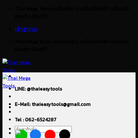
ข้าม
Thai Mega Tools เครื่องมือช่าง เครื่องมือไฟฟ้า เครื่องมือ
ไป
ก่อสร้าง ต้องที่นี่
ยัง
เข้าสู่ระบบ
เนื้อหา
Thai Mega Tools เครื่องมือช่าง เครื่องมือไฟฟ้า เครื่องมือ
ก่อสร้าง ต้องที่นี่
LINE: @thaieasytools
E-Mail: thaieasytools@gmail.com
Tel : 062-6524287
ค้นหา: