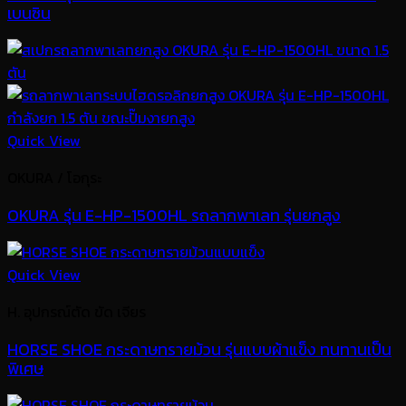
เบนซิน
Quick View
OKURA / โอกุระ
OKURA รุ่น E-HP-1500HL รถลากพาเลท รุ่นยกสูง
Quick View
H. อุปกรณ์ตัด ขัด เจียร
HORSE SHOE กระดาษทรายม้วน รุ่นแบบผ้าแข็ง ทนทานเป็น
พิเศษ