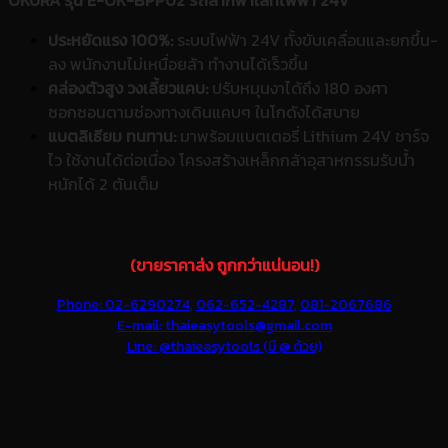
ประหยัดแรง 100%:
ระบบไฟฟ้า 24V ทั้งขับเคลื่อนและยกขึ้น-
ลง พนักงานไม่เหนื่อยล้า ทำงานได้เร็วขึ้น
คล่องตัวสูง วงเลี้ยวแคบ:
ปรับหมุนงาได้ถึง 180 องศา
ซอกซอนตามช่องทางเดินแคบๆ ในโกดังได้สบาย
แบตลิเธียม ทนทาน:
มาพร้อมแบตเตอรี่ Lithium 24V ชาร์จ
ไว ใช้งานได้ต่อเนื่อง โครงสร้างเหล็กกล้าอุสาหกรรมรับน้ำ
หนักได้ 2 ตันเต็ม
(ขายราคาส่ง ถูกกว่าแน่นอน!)
Phone: 02-6290274,
062-652-4287,
081-2067686
E-mail: thaieasytools@gmail.com
Line: @thaieasytools (มี @ ด้วย)