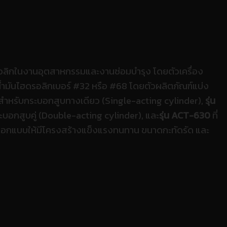
ลิกในงานอุตสาหกรรมและงานซ่อมบำรุง โดยตัวเครื่อง
น้ำมันไฮดรอลิกเบอร์ #32 หรือ #68 โดยตัวผลิตภัณฑ์แบ่ง
ะสำหรับกระบอกสูบทางเดียว (Single-acting cylinder),
รุ่น
บอกสูบคู่ (Double-acting cylinder), และ
รุ่น ACT-630
ที่
ูกออกแบบให้มีโครงสร้างแข็งแรงทนทาน ขนาดกะทัดรัด และ