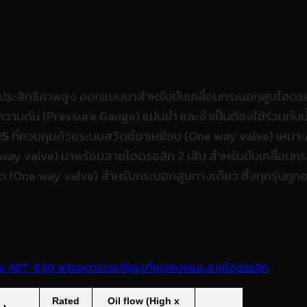
ระสิทธิภาพสูง ออกแบบมาสำหรับขับเคลื่อนกระบอกสูบไฮดรอ
ดความดัน (Pressure Gauge) แม่นยำ และจำเป็นต้องใช้ร่วมกับ
0S
ที่ควบคุมด้วยระบบสวิตช์ขาเหยียบ (One way valve) เหมา
y valve) มาพร้อมสายไฮดรอลิก 2 เส้น สำหรับขับเคลื่อนกระ
ิด (One way valve) สำหรับกระบอกสูบทางเดียว ซึ่งทุกรุ่นถ
ว
Rated
Oil flow (High x