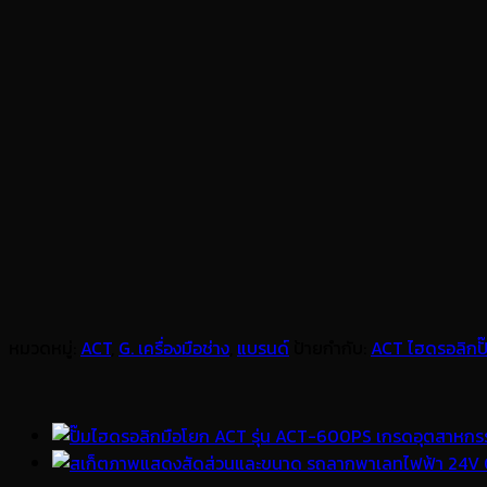
หมวดหมู่:
ACT
,
G. เครื่องมือช่าง
,
แบรนด์
ป้ายกำกับ:
ACT ไฮดรอลิกปั