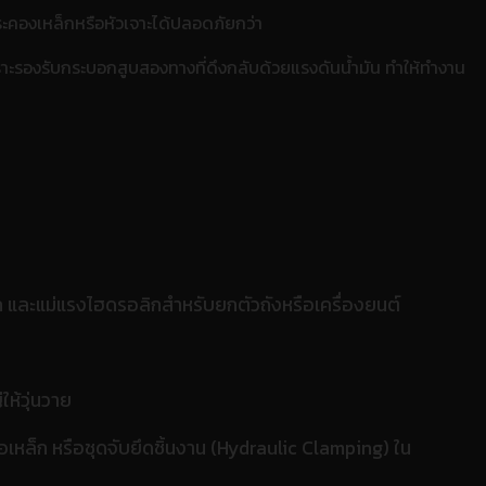
ระคองเหล็กหรือหัวเจาะได้ปลอดภัยกว่า
าะรองรับกระบอกสูบสองทางที่ดึงกลับด้วยแรงดันน้ำมัน ทำให้ทำงาน
ล็ก และแม่แรงไฮดรอลิกสำหรับยกตัวถังหรือเครื่องยนต์
ห้วุ่นวาย
ัดท่อเหล็ก หรือชุดจับยึดชิ้นงาน (Hydraulic Clamping) ใน