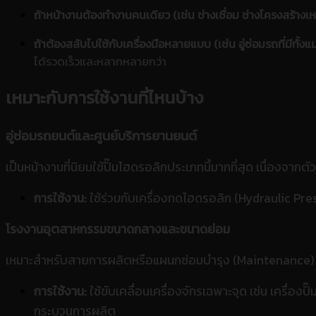
ถ้าหน้างานต้องทำงานคนเดียว (เช่น ช่างเชื่อม ช่างโครงสร้างเห
ถ้าต้องสลับไปใช้กับเครื่องมือหลายแบบ (เช่น อู่ซ่อมรถที่มีทั้ง
ได้รวดเร็วและหลากหลายกว่า
เหมาะกับการใช้งานที่ไหนบ้าง
อู่ซ่อมรถยนต์และศูนย์บริการยานยนต์
เป็นหน้างานที่นิยมใช้ปั๊มไฮดรอลิกประเภทนี้มากที่สุด เนื่องจากต
การใช้งาน:
ใช้ร่วมกับเครื่องกดไฮดรอลิก (Hydraulic Pres
โรงงานอุตสาหกรรมขนาดกลางและขนาดย่อม
เหมาะสำหรับสายการผลิตหรือแผนกซ่อมบำรุง (Maintenance) ใ
การใช้งาน:
ใช้ขับเคลื่อนเครื่องจักรเฉพาะจุด เช่น เครื่องป
กระบวนการผลิต