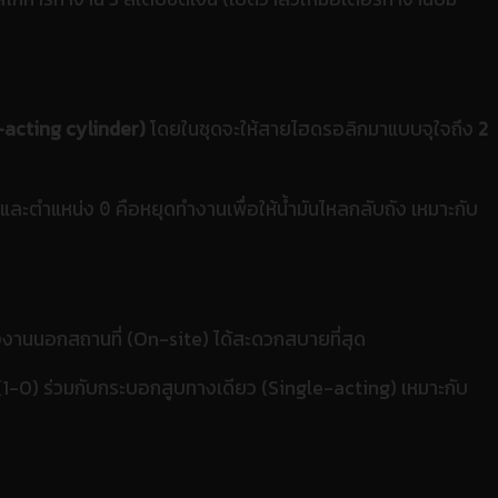
acting cylinder)
โดยในชุดจะให้สายไฮดรอลิกมาแบบจุใจถึง
2
ย และตำแหน่ง
คือหยุดทำงานเพื่อให้น้ำมันไหลกลับถัง เหมาะกับ
0
่งงานนอกสถานที่ (On-site) ได้สะดวกสบายที่สุด
(1-0) ร่วมกับกระบอกสูบทางเดียว (Single-acting) เหมาะกับ