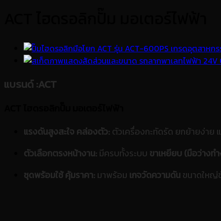
ACT ไฮดรอลิกปั๊ม มอเตอร์ไฟฟ้า
แบรนด์
:ACT
ACT ไฮดรอลิกปั๊ม มอเตอร์ไฟฟ้า
แรงดันสูงสะใจ คล่องตัว:
ตัวเครื่องกะทัดรัด ยกย้ายง่าย 
ตัวเลือกตรงหน้างาน:
มีครบทั้งระบบ
ขาเหยียบ (มือว่าง
ชุดพร้อมใช้ คุ้มราคา:
มาพร้อม
เกจวัดความดัน
ขนาดใหญ่ช