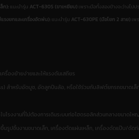
ล็ก):
แนะนำรุ่น
ACT-630S (ขาเหยียบ)
เพราะมือทั้งสองข้างจะว่างไปป
แม่แรงยกและเครื่องอัดพ่น):
แนะนำรุ่น
ACT-630PE (มือโยก 2 สาย)
เพร
ัวเครื่องย้ายง่ายและให้แรงดันเสถียร
s) สำหรับอัดบูช, อัดลูกปืนล้อ, หรือใช้ร่วมกับลิฟต์ยกรถขนาดเ
นโรงงานที่ไม่ต้องการเดินระบบท่อไฮดรอลิกส่วนกลางขนาดใหญ่ใ
ั๊มขึ้นรูปชิ้นงานขนาดเล็ก, เครื่องตัดแผ่นเหล็ก, เครื่องดัดแป๊บ/ด