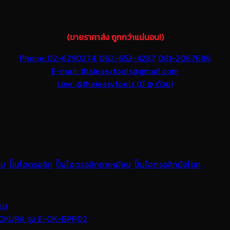
(ขายราคาส่ง ถูกกว่าแน่นอน!)
Phone: 02-6290274,
062-652-4287,
081-2067686
E-mail: thaieasytools@gmail.com
Line: @thaieasytools (มี @ ด้วย)
๊ม
,
ปั๊มไฮดรอลิก
,
ปั๊มไฮดรอลิกขาเหยียบ
,
ปั๊มไฮดรอลิกมือโยก