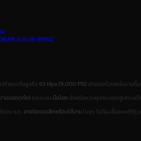
แต่ทำแรงดันสูงถึง
63 Mpa (9,000 PSI)
อัดแน่นด้วยพลังงานที่เ
ทำงานปลอดภัย)
และระบบ
มือโยก
สำหรับควบคุมกระบอกสูบทางเด
ัดเจน และ
สายไฮดรอลิกพร้อมใช้งาน
ในชุด ไม่ต้องซื้อแยกให้วุ่น