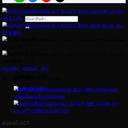
ค้นหา:
0
ตะกร้าสินค้า
หน้าหลัก
/
แบรนด์
/
ACT
ไม่มีสินค้าในตะกร้า
ACT คีมตัดสายไฟไฮดรอลิค
กลับสู่หน้าร้านค้า
แบรนด์
:ACT