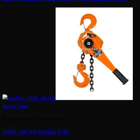
Quick View
E. อุปกรณ์ขนย้าย รอก แม่แรง
VITAL VR-30 รอกโยก 3 ตัน