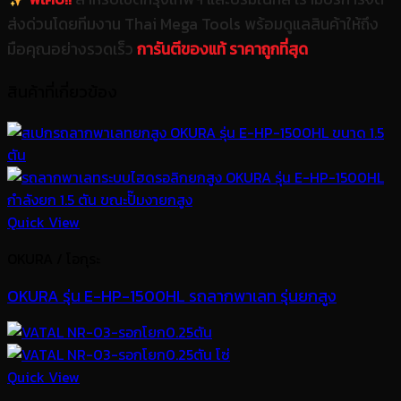
ส่งด่วนโดยทีมงาน Thai Mega Tools พร้อมดูแลสินค้าให้ถึง
มือคุณอย่างรวดเร็ว
การันตีของแท้ ราคาถูกที่สุด
สินค้าที่เกี่ยวข้อง
Quick View
OKURA / โอกุระ
OKURA รุ่น E-HP-1500HL รถลากพาเลท รุ่นยกสูง
Quick View