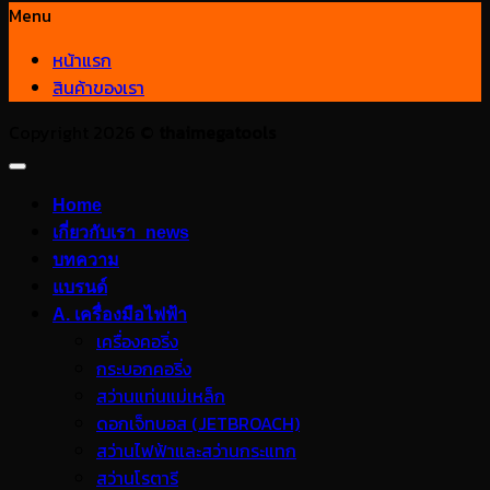
Menu
หน้าแรก
สินค้าของเรา
Copyright 2026 ©
thaimegatools
Home
เกี่ยวกับเรา_news
บทความ
แบรนด์
A. เครื่องมือไฟฟ้า
เครื่องคอริ่ง
กระบอกคอริ่ง
สว่านแท่นแม่เหล็ก
ดอกเจ็ทบอส (JETBROACH)
สว่านไฟฟ้าและสว่านกระแทก
สว่านโรตารี