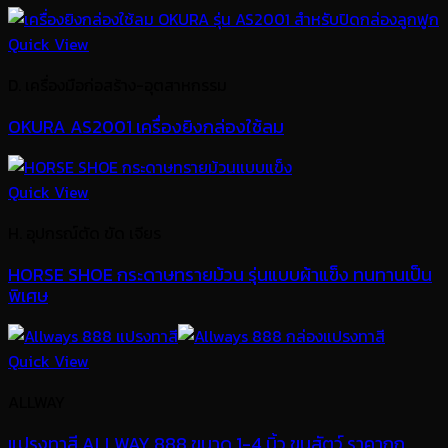
Quick View
D. เครื่องมือก่อสร้าง-อุตสาหกรรม
OKURA AS2001 เครื่องยิงกล่องใช้ลม
Quick View
H. อุปกรณ์ตัด ขัด เจียร
HORSE SHOE กระดาษทรายม้วน รุ่นแบบผ้าแข็ง ทนทานเป็น
พิเศษ
Quick View
ALLWAY
แปรงทาสี ALLWAY 888 ขนาด 1-4 นิ้ว ขนสัตว์ ราคาถูก