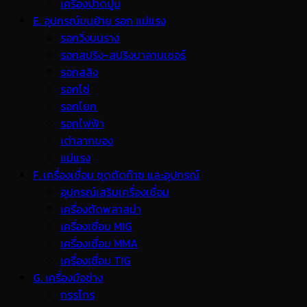
เครื่องปาดปูน
E. อุปกรณ์ขนย้าย รอก แม่แรง
รอกวิ่งบนราง
รอกสปริง-สปริงบาลานเซอร์
รอกสลิง
รอกโซ่
รอกโยก
รอกไฟฟ้า
เต่าลากของ
แม่แรง
F. เครื่องเชื่อม ชุดตัดก๊าซ และอุปกรณ์
อุปกรณ์เสริมเครื่องเชื่อม
เครื่องตัดพลาสม่า
เครื่องเชื่อม MIG
เครื่องเชื่อม MMA
เครื่องเชื่อม TIG
G. เครื่องมือช่าง
กรรไกร