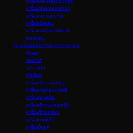
เครื่องขัดเงาสีรถยนต์ลม
เครื่องสกัดคอนกรีตลม
เครื่องเจาะรอยอาร์ค
เครื่องเจียรลม
เครื่องเจียร์นัยแม่พิมพ์
ไขควงลม
D. เครื่องมือก่อสร้าง-อุตสาหกรรม
พ้ดลม
มอเตอร์
สว่านแท่น
เกียร์ทด
เครื่องจี้ปูน-สายจี้ปูน
เครื่องชาร์ตแบตเตอรี่
เครื่องดัดเหล็ก
เครื่องตัดถนนคอนกรีต
เครื่องต๊าปเกลียว
เครื่องบากแป๊ป
เครื่องปั่นไฟ