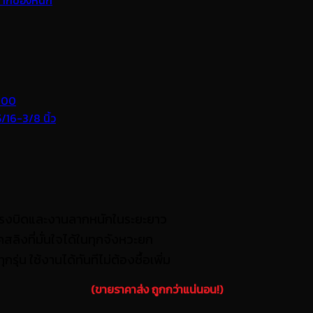
แรงบิดและงานลากหนักในระยะยาว
ลิงที่มั่นใจได้ในทุกจังหวะยก
ุกรุ่น ใช้งานได้ทันทีไม่ต้องซื้อเพิ่ม
(ขายราคาส่ง ถูกกว่าแน่นอน!)