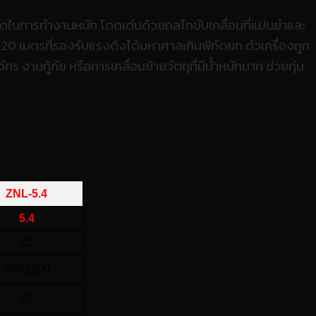
ดในการทำงานหนัก โดดเด่นด้วยกลไกขับเคลื่อนที่แม่นยำและ
 เมตรที่รองรับแรงดึงได้มหาศาลเกินพิกัดยก ตัวเครื่องถูก
กร งานกู้ภัย หรือการเคลื่อนย้ายวัตถุที่มีน้ำหนักมาก ช่วยทุ่น
ZNL-5.4
5.4
25
800/1200
20