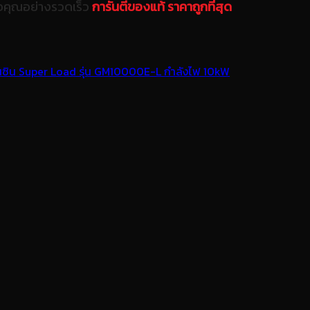
ือคุณอย่างรวดเร็ว
การันตีของแท้ ราคาถูกที่สุด