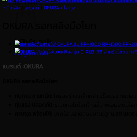
ตะกร้าสินค้า
หน้าหลัก
/
แบรนด์
/
OKURA / โอกุระ
OKURA รอกสลิงมือโยก
ไม่มีสินค้าในตะกร้า
กลับสู่หน้าร้านค้า
แบรนด์
:OKURA
OKURA รอกสลิงมือโยก
ทนทาน งานหนัก:
โครงสร้างเหล็กกล้า แข็งแรง ทนต่อ
ทุ่นแรง ปลอดภัย:
ระบบกลไกโยกไหลลื่น พร้อมระบบล็อคส
ครบชุด พร้อมใช้:
มาพร้อมสายสลิงมาตรฐาน
20 เมตร
ท