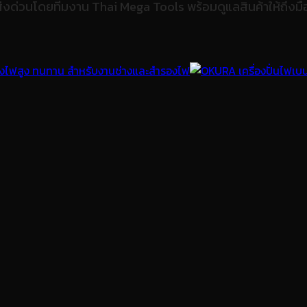
่งด่วนโดยทีมงาน Thai Mega Tools พร้อมดูแลสินค้าให้ถึงม