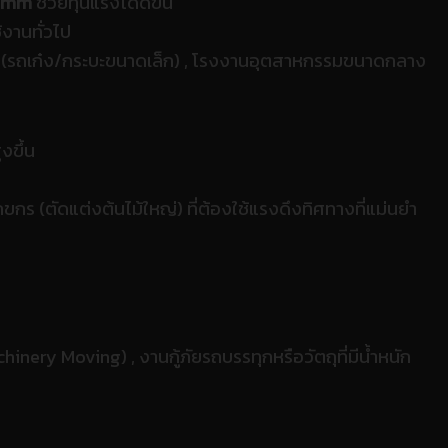
 mm
ช่วยทุ่นแรงได้ดีขึ้น
ช้งานทั่วไป
 (รถเก๋ง/กระบะขนาดเล็ก) ,
โรงงานอุตสาหกรรมขนาดกลาง
งขึ้น
ขกร (ตัดแต่งต้นไม้ใหญ่) ที่ต้องใช้แรงดึงทิศทางที่แม่นยำ
achinery Moving) ,
งานกู้ภัยรถบรรทุกหรือวัตถุที่มีน้ำหนัก