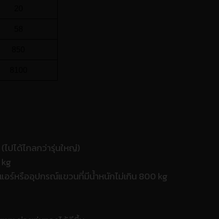
20
58
850
8100
 (ไปได้ไกลกว่ารุ่นใหญ่)
0 kg
งแอร์หรืออุปกรณ์แขวนที่มีน้ำหนักไม่เกิน 800 kg