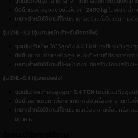
จุดเด่น:
เป็นรุ่น “สายกลาง” ที่ให้กำลังยกเพิ่มขึ้นเป็นเท่า
ข้อดี:
แรงดึงสูงสุดขยับขึ้นมาที่
2400 kg
ในขณะที่น้ำหนั
เหมาะสำหรับใช้งานที่ไหน:
งานก่อสร้างทั่วไป เช่น การดึง
รุ่น ZNL-3.2 (รุ่นงานหนัก สำหรับมืออาชีพ)
จุดเด่น:
รับน้ำหนักได้สูงถึง
3.2 TON
และมีแรงดึงสูงสุ
ข้อดี:
ทนทานต่อแรงบิดสูง เหมาะกับงานที่ต้องการความ
เหมาะสำหรับใช้งานที่ไหน:
ไซต์งานก่อสร้างโครงสร้างเหล
รุ่น ZNL-5.4 (รุ่นจอมพลัง)
จุดเด่น:
พละกำลังสูงสุดที่
5.4 TON
โดยมีแรงดึงพุ่งไป
ข้อดี:
ออกแบบมาเพื่อทดแทนการใช้เครื่องจักรหนักในพื้น
เหมาะสำหรับใช้งานที่ไหน:
งานเหมือง งานเขื่อน หรือกา
มหาศาล
ข้อแนะนำในการใช้งาน