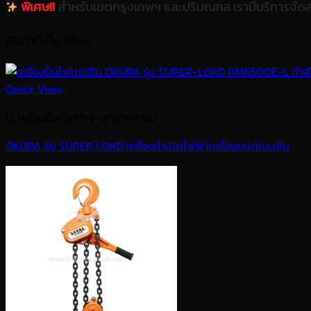
พิเศษ!!
สำหรับเขตกรุงเทพฯ และปริมณฑล เรามีบริการจัดส
สินค้าที่เกี่ยวข้อง
Quick View
D. เครื่องมือก่อสร้าง-อุตสาหกรรม
OKURA รุ่น SUPER LOAD เครื่องกำเนิดไฟฟ้าเครื่องยนต์เบนซิน