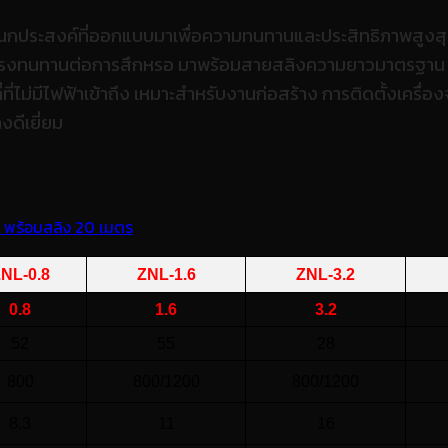
เนกประสงค์ที่ออกแบบมาเพื่อความทนทานและประสิทธิภาพสูงสุ
ข็งแรงทนทานต่อการสึกหรอ มาพร้อมสายสลิงความยาวมาตรฐาน 20
ี่ไม่มีไฟฟ้าเข้าถึง เหมาะสำหรับงานก่อสร้าง การติดตั้งเครื่องจั
งดีเยี่ยม
NL-0.8
ZNL-1.6
ZNL-3.2
0.8
1.6
3.2
52
55
28
800
800/1200
800/1200
8.3
11
16