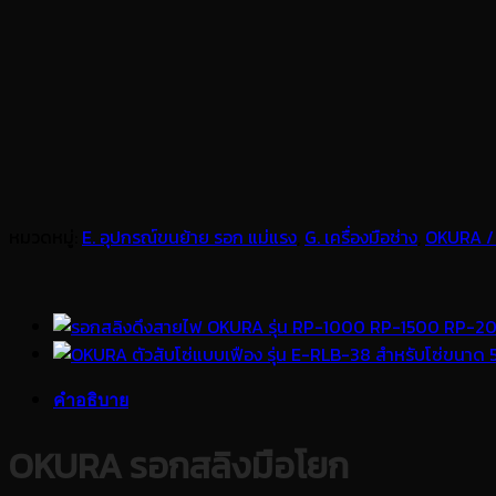
หมวดหมู่:
E. อุปกรณ์ขนย้าย รอก แม่แรง
,
G. เครื่องมือช่าง
,
OKURA / 
คำอธิบาย
OKURA รอกสลิงมือโยก