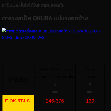
อาชีพและมั่นใจได้ในความปลอดภัย
ตารางสเป็ค
OKURA แม่แรงยกข้าง
Height without Toe set
Stroke
ความสูงไม่รวมชุดยกข้าง
ระยะยก
ค
model
A
B
mm
mm
246-376
130
E-OK-5TJ-S