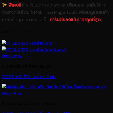
พิเศษ!!
สำหรับเขตกรุงเทพฯ และปริมณฑล เรามีบริการ
จัดส่งด่วนโดยทีมงาน Thai Mega Tools พร้อมดูแลสินค้า
ให้ถึงมือคุณอย่างรวดเร็ว
การันตีของแท้ ราคาถูกที่สุด
สินค้าที่เกี่ยวข้อง
Quick View
E. อุปกรณ์ขนย้าย รอก แม่แรง
VITAL VR-20 รอกโยก 2 ตัน
Quick View
D. เครื่องมือก่อสร้าง-อุตสาหกรรม