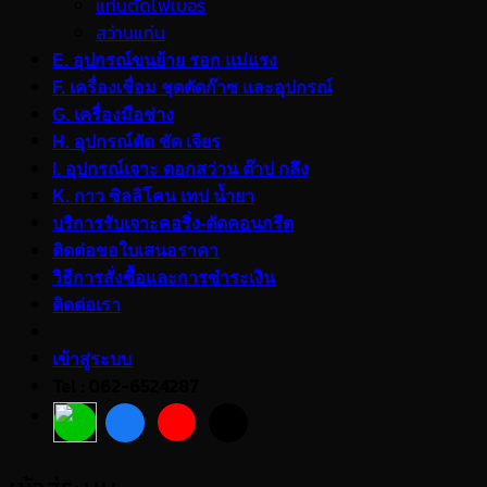
แท่นตัดไฟเบอร์
สว่านแท่น
E. อุปกรณ์ขนย้าย รอก แม่แรง
F. เครื่องเชื่อม ชุดตัดก๊าซ และอุปกรณ์
G. เครื่องมือช่าง
H. อุปกรณ์ตัด ขัด เจียร
I. อุปกรณ์เจาะ ดอกสว่าน ต๊าป กลึง
K. กาว ซิลลิโคน เทป น้ำยา
บริการรับเจาะคอริ่ง-ตัดคอนกรีต
ติดต่อขอใบเสนอราคา
วิธีการสั่งซื้อและการชำระเงิน
ติดต่อเรา
เข้าสู่ระบบ
Tel : 062-6524287