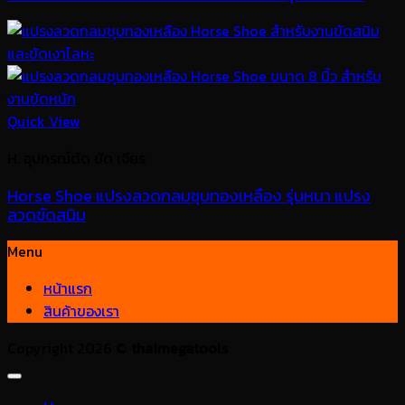
Quick View
H. อุปกรณ์ตัด ขัด เจียร
Horse Shoe แปรงลวดกลมชุบทองเหลือง รุ่นหนา แปรง
ลวดขัดสนิม
Menu
หน้าแรก
สินค้าของเรา
Copyright 2026 ©
thaimegatools