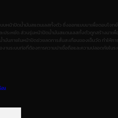
แบบหน้าปัดน้ำมันสแตนเลสทั้งตัว ซึ่งออกแบบมาเพื่อตอบโจทย์
ละประหยัด ส่วนรุ่นหน้าปัดน้ำมันสแตนเลสทั้งตัวถูกสร้างมาเ
้ำมันภายในหน้าปัดช่วยลดการสั่นสะเทือนของเข็มวัด ทำให้การ
รืองานระบบท่อที่ต้องการความน่าเชื่อถือและความปลอดภัยในร