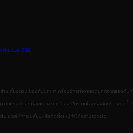
้อย่างเที่ยงตรง ป้องกันปัญหาเครื่องจักรทำงานผิดปกติจากแรงดันที่
ทั้งแรงสั่นสะเทือนและความดันคงที่ในระบบไฮดรอลิกหรือระบบน้ำม
วไป ช่วยให้การเปลี่ยนหรือติดตั้งใหม่ทำได้อย่างรวดเร็ว