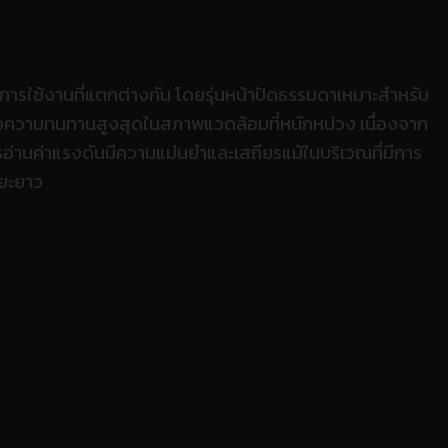
การใช้งานที่แตกต่างกัน โดยรุ่นหน้าปัดธรรมดาเหมาะสำหรับ
พื่อความทนทานสูงสุดในสภาพแวดล้อมที่หนักหน่วง เนื่องจาก
อ่านค่าแรงดันมีความแม่นยำและเสถียรแม้ในบริเวณที่มีการ
ะยะยาว