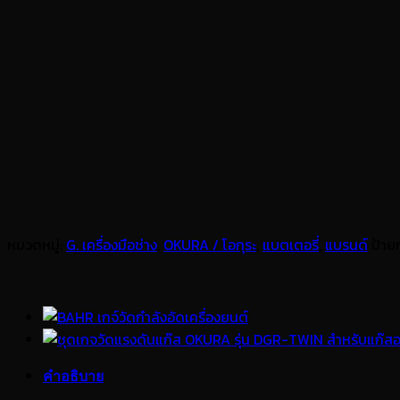
หมวดหมู่:
G. เครื่องมือช่าง
,
OKURA / โอกุระ
,
แบตเตอรี่
,
แบรนด์
ป้าย
คำอธิบาย