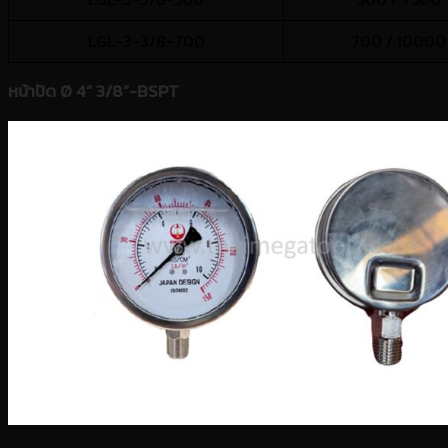
LGL-3-3/8-700
700 / 10000
หน้าปัด Ø 4” 3/8”-BSPT