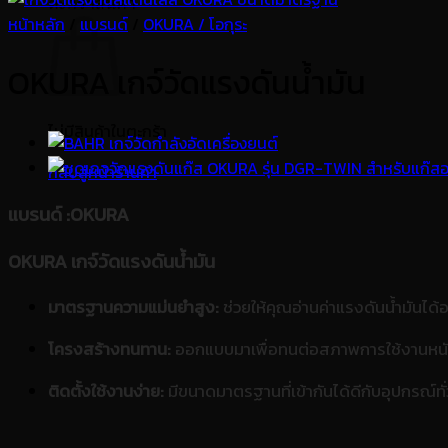
ตะกร้าสินค้า
หน้าหลัก
/
แบรนด์
/
OKURA / โอกุระ
OKURA เกจ์วัดแรงดันน้ำมัน
ไม่มีสินค้าในตะกร้า
กลับสู่หน้าร้านค้า
แบรนด์
:OKURA
OKURA เกจ์วัดแรงดันน้ำมัน
มาตรฐานความแม่นยำสูง:
ช่วยให้คุณอ่านค่าแรงดันน้ำมันได
โครงสร้างทนทาน:
ออกแบบมาเพื่อทนต่อสภาพการใช้งานหนัก 
ติดตั้งใช้งานง่าย:
มีขนาดมาตรฐานที่เข้ากันได้ดีกับอุปกรณ์ทั่