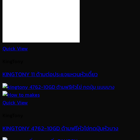
Quick View
KingTony
KINGTONY 11 ด้ามต่อประแจแหวนหัวเดี่ยว
Quick View
KingTony
KINGTONY 4762-10GD ด้ามฟรีหัวไข่กดปุ่มหัวบาง