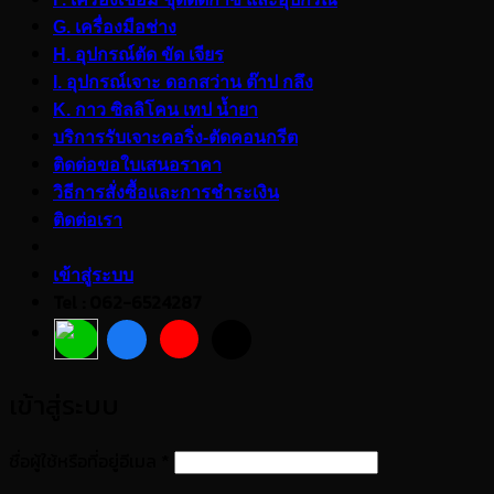
G. เครื่องมือช่าง
H. อุปกรณ์ตัด ขัด เจียร
I. อุปกรณ์เจาะ ดอกสว่าน ต๊าป กลึง
K. กาว ซิลลิโคน เทป น้ำยา
บริการรับเจาะคอริ่ง-ตัดคอนกรีต
ติดต่อขอใบเสนอราคา
วิธีการสั่งซื้อและการชำระเงิน
ติดต่อเรา
เข้าสู่ระบบ
Tel : 062-6524287
เข้าสู่ระบบ
ต้องการ
ชื่อผู้ใช้หรือที่อยู่อีเมล
*