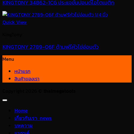
KINGTONY 34862-1CG ประแจขันปอนด์โอโตเมติก
Quick View
KingTony
KINGTONY 2789-06F ด้ามฟรีหัวไข่อ่อนตัว
Menu
หน้าแรก
สินค้าของเรา
Copyright 2026 ©
thaimegatools
Home
เกี่ยวกับเรา_news
บทความ
แบรนด์