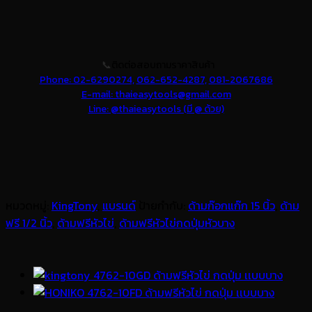
📞
ติดต่อสอบถามราคาสินค้า
Phone: 02-6290274,
062-652-4287,
081-2067686
E-mail: thaieasytools@gmail.com
Line: @thaieasytools (มี @ ด้วย)
หมวดหมู่:
KingTony
,
แบรนด์
ป้ายกำกับ:
ด้ามก๊อกแก๊ก 15 นิ้ว
,
ด้าม
ฟรี 1/2 นิ้ว
,
ด้ามฟรีหัวไข่
,
ด้ามฟรีหัวไข่กดปุ่มหัวบาง