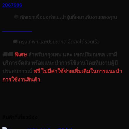
2067686
💬 ทักแชทเพื่อขอคำแนะนำรุ่นที่เหมาะกับงานของคุณ
🚚 กรุงเทพฯ และปริมณฑล จัดส่งได้รวดเร็ว
🚚🚚
พิเศษ
สำหรับกรุงเทพ และ เขตปริมณฑล เรามี
บริการจัดส่ง พร้อมแนะนำการใช้งานโดยทีมงานผู้มี
ประสบการณ์
ฟรี ไม่มีค่าใช้จ่ายเพิ่มเติมในการแนะนำ
การใช้งานสินค้า
สินค้าที่เกี่ยวข้อง