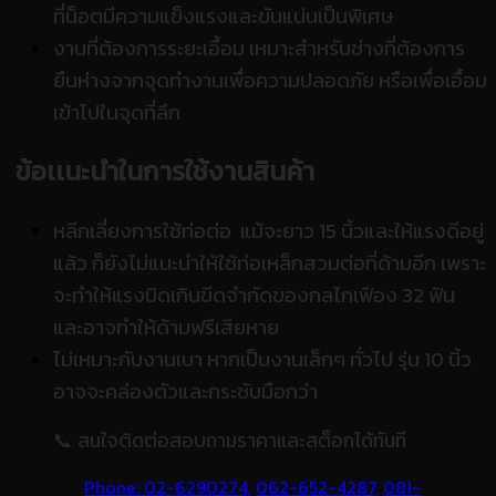
ที่น็อตมีความแข็งแรงและขันแน่นเป็นพิเศษ
งานที่ต้องการระยะเอื้อม เหมาะสำหรับช่างที่ต้องการ
ยืนห่างจากจุดทำงานเพื่อความปลอดภัย หรือเพื่อเอื้อม
เข้าไปในจุดที่ลึก
ข้อเเนะนำในการใช้งานสินค้า
หลีกเลี่ยงการใช้ท่อต่อ แม้จะยาว 15 นิ้วและให้แรงดีอยู่
แล้ว ก็ยังไม่แนะนำให้ใช้ท่อเหล็กสวมต่อที่ด้ามอีก เพราะ
จะทำให้แรงบิดเกินขีดจำกัดของกลไกเฟือง 32 ฟัน
และอาจทำให้ด้ามฟรีเสียหาย
ไม่เหมาะกับงานเบา หากเป็นงานเล็กๆ ทั่วไป รุ่น 10 นิ้ว
อาจจะคล่องตัวและกระชับมือกว่า
📞 สนใจติดต่อสอบถามราคาและสต็อกได้ทันที
Phone: 02-6290274,
062-652-4287,
081-