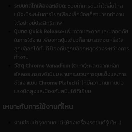
ระบบกลไกเฟืองละเอียด:
ช่วยให้การขันทำได้ลื่นไหล
แม้จะมีระยะในการโยกเพียงเล็กน้อยก็สามารถทำงาน
ได้อย่างมีประสิทธิภาพ
ปุ่มกด Quick Release:
เพิ่มความสะดวกและปลอดภัย
ในการใช้งาน เพียงกดปุ่มเดียวก็สามารถถอดหรือใส่
ลูกบล็อกได้ทันที ป้องกันลูกบล็อกหลุดร่วงระหว่างการ
ทำงาน
วัสดุ Chrome Vanadium (Cr-V):
ผลิตจากเหล็ก
อัลลอยเกรดพรีเมียม ผ่านกระบวนการชุบแข็งและการ
ขัดเงาแบบ Chrome Plated ทำให้มีความทนทานต่อ
แรงบิดสูงและป้องกันสนิมได้ดีเยี่ยม
เหมาะกับการใช้งานที่ไหน
งานซ่อมบำรุงยานยนต์ (ห้องเครื่องรถยนต์รุ่นใหม่)