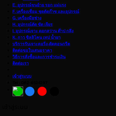
E. อุปกรณ์ขนย้าย รอก แม่แรง
F. เครื่องเชื่อม ชุดตัดก๊าซ และอุปกรณ์
G. เครื่องมือช่าง
H. อุปกรณ์ตัด ขัด เจียร
I. อุปกรณ์เจาะ ดอกสว่าน ต๊าป กลึง
K. กาว ซิลลิโคน เทป น้ำยา
บริการรับเจาะคอริ่ง-ตัดคอนกรีต
ติดต่อขอใบเสนอราคา
วิธีการสั่งซื้อและการชำระเงิน
ติดต่อเรา
เข้าสู่ระบบ
Tel : 062-6524287
เข้าสู่ระบบ