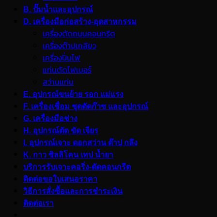
B. ปั๊มน้ำและอุปกรณ์
D. เครื่องมือก่อสร้าง-อุตสาหกรรม
เครื่องตัดถนนคอนกรีต
เครื่องต๊าปเกลียว
เครื่องปั่นไฟ
แท่นตัดไฟเบอร์
สว่านแท่น
E. อุปกรณ์ขนย้าย รอก แม่แรง
F. เครื่องเชื่อม ชุดตัดก๊าซ และอุปกรณ์
G. เครื่องมือช่าง
H. อุปกรณ์ตัด ขัด เจียร
I. อุปกรณ์เจาะ ดอกสว่าน ต๊าป กลึง
K. กาว ซิลลิโคน เทป น้ำยา
บริการรับเจาะคอริ่ง-ตัดคอนกรีต
ติดต่อขอใบเสนอราคา
วิธีการสั่งซื้อและการชำระเงิน
ติดต่อเรา