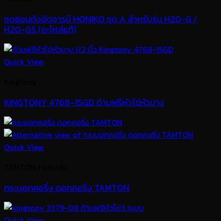
ชุดซ่อมถังอัดจารบี HONIKO ชุด A สำหรับรุ่น H20-G /
H20-GS (อะไหล่แท้)
Quick View
KingTony
KINGTONY 4768-15GD ด้ามฟรีหัวไข่หัวบาง
Quick View
TAMTON / แทมตัน
กระบอกคอริ่ง ดอกคอริ่ง TAMTON
Quick View