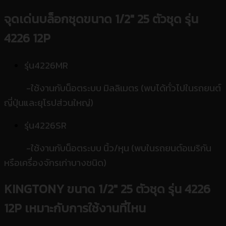
จุดเด่นบล็อกชุดขนาด 1/2″ 25 ตัวชุด รุ่น
4226 12P
รุ่น4226MR
-ใช้งานกับน็อตระบบ มิลลิเมตร (พบได้ทั่วไปในรถยนต์
ญี่ปุ่นและยุโรปส่วนใหญ่)
รุ่น4226SR
-ใช้งานกับน็อตระบบ นิ้ว/หุน (พบในรถยนต์อเมริกัน
หรือเครื่องจักรเก่าบางชนิด)
KINGTONY ขนาด 1/2″ 25 ตัวชุด รุ่น 4226
12P
เหมาะกับการใช้งานที่ไหน