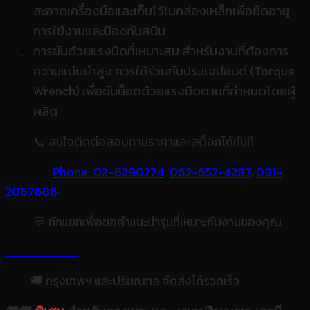
สะอาดเครื่องมือและเก็บไว้ในกล่องเหล็กเพื่อยืดอายุ
การใช้งานและป้องกันสนิม
การขันด้วยแรงบิดที่เหมาะสม สำหรับงานที่ต้องการ
ความแม่นยำสูง ควรใช้ร่วมกับประแจปอนด์ (Torque
Wrench) เพื่อขันน็อตด้วยแรงบิดตามที่กำหนดโดยผู้
ผลิต
📞 สนใจติดต่อสอบถามราคาและสต็อกได้ทันที
Phone: 02-6290274,
062-652-4287,
081-
2067686
💬 ทักแชทเพื่อขอคำแนะนำรุ่นที่เหมาะกับงานของคุณ
🚚 กรุงเทพฯ และปริมณฑล จัดส่งได้รวดเร็ว