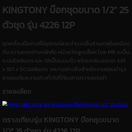
KINGTONY บ๊อกชุดขนาด 1/2″ 25
ตัวชุด รุ่น 4226 12P
ชุดเครื่องมือช่างที่มีอุปกรณ์และจำนวนชิ้นส่วนภายในเหมือน
กัน ความเเตกต่างหลักคือ หน่วยวัดลูกบล็อค โดย MR จะเป็น
ระบบมิลลิเมตร เเละ SRเป็นระบบนิ้ว พร้อมกล่องขนาด 445
x 187 x 50 มิลลิเมตร เหมาะอย่างยิ่งสำหรับงานซ่อมบำรุง
ยานยนต์และงานช่างทั่วไปที่ต้องการความแม่นยำ
รายละเอียด
ตรางเทียบรุ่น
KINGTONY บ๊อกชุดขนาด
1/2″ 25 ตัวชุด รุ่น 4226 12P