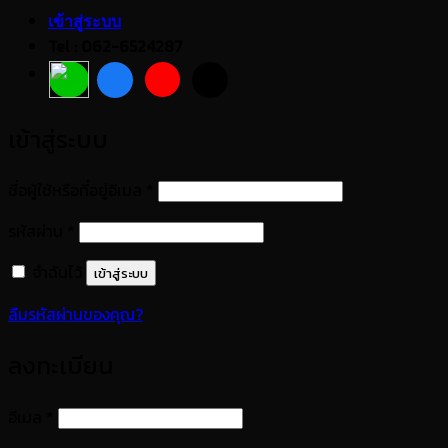
เข้าสู่ระบบ
Tel : 062-6524287
เข้าสู่ระบบ
ต้องการ
ชื่อผู้ใช้หรือที่อยู่อีเมล
*
ต้องการ
รหัสผ่าน
*
จำฉันไว้
เข้าสู่ระบบ
ลืมรหัสผ่านของคุณ?
ลงทะเบียน
ต้องการ
อีเมล
*