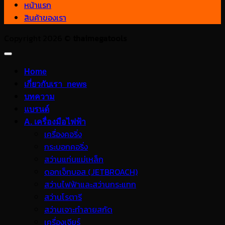
หน้าแรก
สินค้าของเรา
Copyright 2026 ©
thaimegatools
Home
เกี่ยวกับเรา_news
บทความ
แบรนด์
A. เครื่องมือไฟฟ้า
เครื่องคอริ่ง
กระบอกคอริ่ง
สว่านแท่นแม่เหล็ก
ดอกเจ็ทบอส (JETBROACH)
สว่านไฟฟ้าและสว่านกระแทก
สว่านโรตารี
สว่านเจาะทำลายสกัด
เครื่องเจียร์