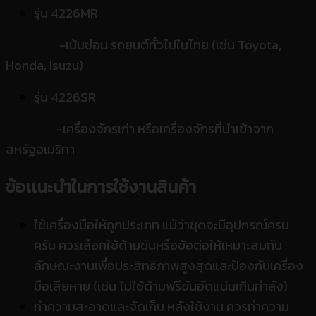
รุ่น 4226MR
-เน้นซ่อม รถยนต์ทั่วไปในไทย (เช่น Toyota,
Honda, Isuzu)
รุ่น 4226SR
-เครื่องจักรเก่า หรือเครื่องจักรที่นำเข้าจาก
สหรัฐอเมริกา
ข้อเเนะนำในการใช้งานสินค้า
ใช้เครื่องมือให้ถูกประเภท แม้ว่าชุดจะมีอุปกรณ์ครบ
ครัน ควรเลือกใช้ด้ามขันหรือข้อต่อให้เหมาะสมกับ
ลักษณะงานเพื่อประสิทธิภาพสูงสุดและป้องกันเครื่อง
มือเสียหาย (เช่น ไม่ใช้ด้ามฟรีขันอัดแน่นเกินกำลัง)
ทำความสะอาดและจัดเก็บ หลังใช้งาน ควรทำความ