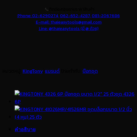
📞
ติดต่อสอบถามราคาสินค้า
Phone: 02-6290274,
062-652-4287,
081-2067686
E-mail: thaieasytools@gmail.com
Line: @thaieasytools (มี @ ด้วย)
หมวดหมู่:
KingTony
,
แบรนด์
ป้ายกำกับ:
บ๊อกชุด
คำอธิบาย