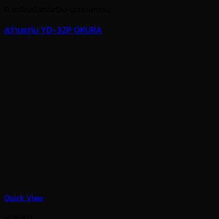
D. เครื่องมือก่อสร้าง-อุตสาหกรรม
สว่านแท่น YD-32P OKURA
Quick View
HONIKO