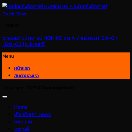
Quick View
HONIKO
ชุดซ่อมถังอัดจารบี HONIKO ชุด A สำหรับรุ่น H20-G /
H20-GS (อะไหล่แท้)
Menu
หน้าแรก
สินค้าของเรา
Copyright 2026 ©
thaimegatools
Home
เกี่ยวกับเรา_news
บทความ
แบรนด์