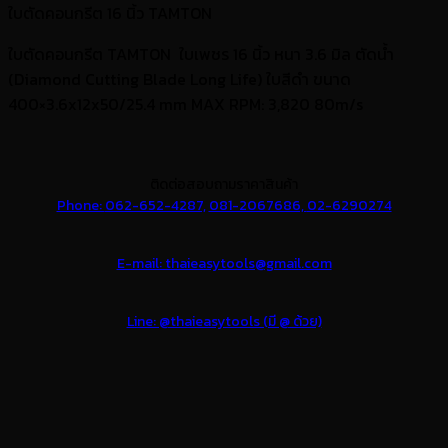
ใบตัดคอนกรีต 16 นิ้ว TAMTON
ใบตัดคอนกรีต TAMTON ใบเพชร 16 นิ้ว หนา 3.6 มิล ตัดน้ำ
(Diamond Cutting Blade Long Life) ใบสีดำ ขนาด
400×3.6x12x50/25.4 mm MAX RPM: 3,820 80m/s
ติดต่อสอบถามราคาสินค้า
Phone:
062-652-4287,
081-2067686,
02-6290274
E-mail: thaieasytools@gmail.com
Line: @thaieasytools (มี @ ด้วย)