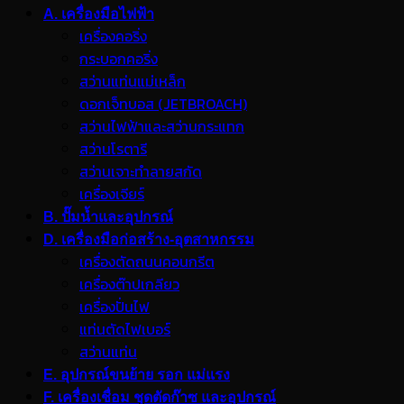
A. เครื่องมือไฟฟ้า
เครื่องคอริ่ง
กระบอกคอริ่ง
สว่านแท่นแม่เหล็ก
ดอกเจ็ทบอส (JETBROACH)
สว่านไฟฟ้าและสว่านกระแทก
สว่านโรตารี
สว่านเจาะทำลายสกัด
เครื่องเจียร์
B. ปั๊มน้ำและอุปกรณ์
D. เครื่องมือก่อสร้าง-อุตสาหกรรม
เครื่องตัดถนนคอนกรีต
เครื่องต๊าปเกลียว
เครื่องปั่นไฟ
แท่นตัดไฟเบอร์
สว่านแท่น
E. อุปกรณ์ขนย้าย รอก แม่แรง
F. เครื่องเชื่อม ชุดตัดก๊าซ และอุปกรณ์