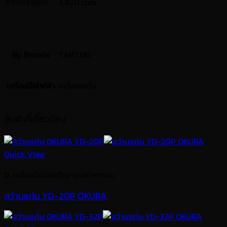
ความเร็วรอบ
3,820 rpm
By Brands
TAMTON
เครื่องมือไฟฟ้า
เครื่องคอริ่ง
สินค้าที่เกี่ยวข้อง
Quick View
D. เครื่องมือก่อสร้าง-อุตสาหกรรม
สว่านแท่น YD-20P OKURA