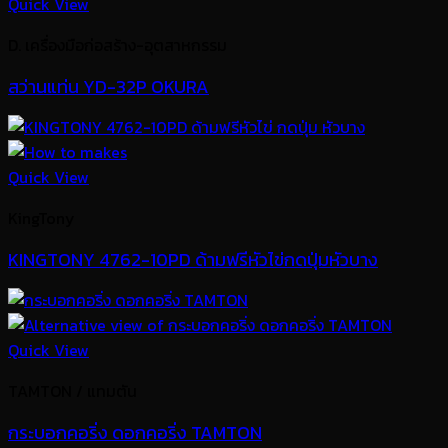
Quick View
D. เครื่องมือก่อสร้าง-อุตสาหกรรม
สว่านแท่น YD-32P OKURA
Quick View
KingTony
KINGTONY 4762-10PD ด้ามฟรีหัวไข่กดปุ่มหัวบาง
Quick View
TAMTON / แทมตัน
กระบอกคอริ่ง ดอกคอริ่ง TAMTON