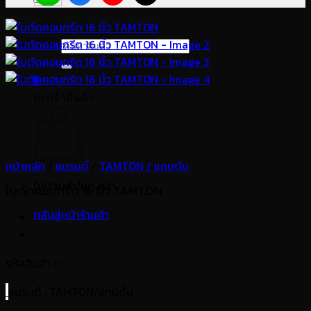
ค้นหา:
0
ตะกร้าสินค้า
หน้าหลัก
/
แบรนด์
/
TAMTON / แทมตัน
ไม่มีสินค้าในตะกร้า
ใบตัดคอนกรีต 16 นิ้ว TAMTON
กลับสู่หน้าร้านค้า
รหัสสินค้า : –
แบรนด์
: TAMTON/แทมตั้น