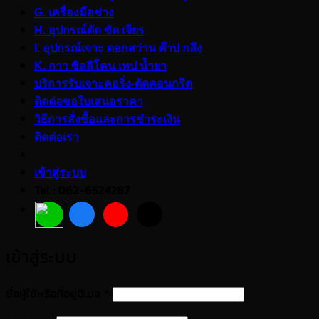
G. เครื่องมือช่าง
H. อุปกรณ์ตัด ขัด เจียร
I. อุปกรณ์เจาะ ดอกสว่าน ต๊าป กลึง
K. กาว ซิลลิโคน เทป น้ำยา
บริการรับเจาะคอริ่ง-ตัดคอนกรีต
ติดต่อขอใบเสนอราคา
วิธีการสั่งซื้อและการชำระเงิน
ติดต่อเรา
เข้าสู่ระบบ
Tel : 062-6524287
เข้าสู่ระบบ
ต้องการ
ชื่อผู้ใช้หรือที่อยู่อีเมล
*