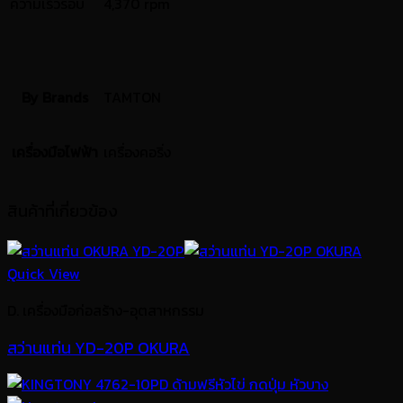
ความเร็วรอบ
4,370 rpm
By Brands
TAMTON
เครื่องมือไฟฟ้า
เครื่องคอริ่ง
สินค้าที่เกี่ยวข้อง
Quick View
D. เครื่องมือก่อสร้าง-อุตสาหกรรม
สว่านแท่น YD-20P OKURA