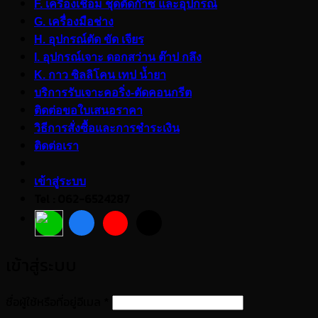
F. เครื่องเชื่อม ชุดตัดก๊าซ และอุปกรณ์
G. เครื่องมือช่าง
H. อุปกรณ์ตัด ขัด เจียร
I. อุปกรณ์เจาะ ดอกสว่าน ต๊าป กลึง
K. กาว ซิลลิโคน เทป น้ำยา
บริการรับเจาะคอริ่ง-ตัดคอนกรีต
ติดต่อขอใบเสนอราคา
วิธีการสั่งซื้อและการชำระเงิน
ติดต่อเรา
เข้าสู่ระบบ
Tel : 062-6524287
เข้าสู่ระบบ
ต้องการ
ชื่อผู้ใช้หรือที่อยู่อีเมล
*