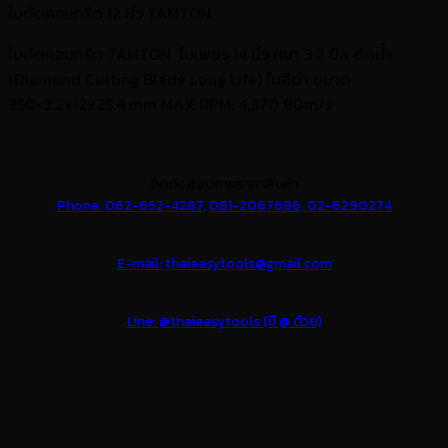
ใบตัดคอนกรีต 12 นิ้ว TAMTON
ใบตัดคอนกรีต TAMTON ใบเพชร 14 นิ้ว หนา 3.2 มิล ตัดน้ำ
(Diamond Cutting Blade Long Life) ใบสีดำ ขนาด
350×3.2x12x25.4 mm MAX RPM: 4,370 80m/s
ติดต่อสอบถามราคาสินค้า
Phone:
062-652-4287,
081-2067686,
02-6290274
E-mail: thaieasytools@gmail.com
Line: @thaieasytools (มี @ ด้วย)