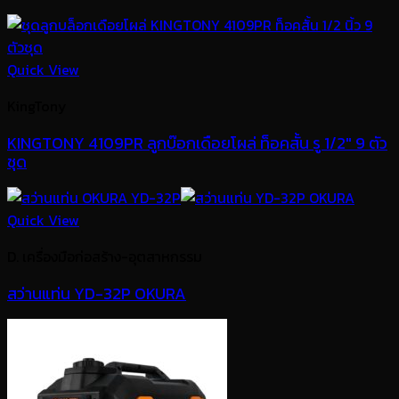
Quick View
KingTony
KINGTONY 4109PR ลูกบ๊อกเดือยโผล่ ท็อคสั้น รู 1/2″ 9 ตัว
ชุด
Quick View
D. เครื่องมือก่อสร้าง-อุตสาหกรรม
สว่านแท่น YD-32P OKURA