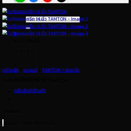
ค้นหา:
0
ตะกร้าสินค้า
หน้าหลัก
/
แบรนด์
/
TAMTON / แทมตัน
ไม่มีสินค้าในตะกร้า
ใบตัดคอนกรีต 14 นิ้ว TAMTON
กลับสู่หน้าร้านค้า
รหัสสินค้า : –
แบรนด์
: TAMTON/แทมตั้น