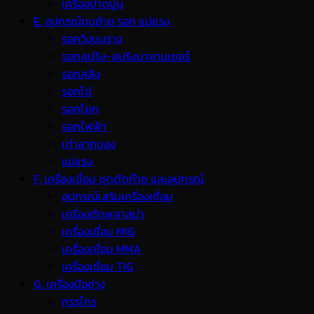
เครื่องปาดปูน
E. อุปกรณ์ขนย้าย รอก แม่แรง
รอกวิ่งบนราง
รอกสปริง-สปริงบาลานเซอร์
รอกสลิง
รอกโซ่
รอกโยก
รอกไฟฟ้า
เต่าลากของ
แม่แรง
F. เครื่องเชื่อม ชุดตัดก๊าซ และอุปกรณ์
อุปกรณ์เสริมเครื่องเชื่อม
เครื่องตัดพลาสม่า
เครื่องเชื่อม MIG
เครื่องเชื่อม MMA
เครื่องเชื่อม TIG
G. เครื่องมือช่าง
กรรไกร