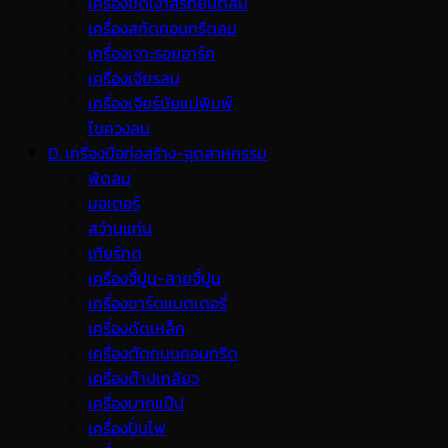
เครื่องขัดเงาสีรถยนต์ลม
เครื่องสกัดคอนกรีตลม
เครื่องเจาะรอยอาร์ค
เครื่องเจียรลม
เครื่องเจียร์นัยแม่พิมพ์
ไขควงลม
D. เครื่องมือก่อสร้าง-อุตสาหกรรม
พ้ดลม
มอเตอร์
สว่านแท่น
เกียร์ทด
เครื่องจี้ปูน-สายจี้ปูน
เครื่องชาร์ตแบตเตอรี่
เครื่องดัดเหล็ก
เครื่องตัดถนนคอนกรีต
เครื่องต๊าปเกลียว
เครื่องบากแป๊ป
เครื่องปั่นไฟ