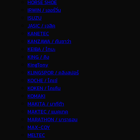
HORSE SHOE
IRWIN / เออร์วิ่น
ISUZU
JASIC / เจสิค
KANETEC
KANZAWA / คันซาว่า
KEIBA / ไกบะ
KING / คิง
KingTony
KLINGSPOR / คลิงสปอร์
KOCHE / โคเช่
KOKEN / โคเค้น
KOMAKI
MAKITA / มากีต้า
MAKTEC / แมคเทค
MARATHON / มาราธอน
MAX-COY
MELTEC