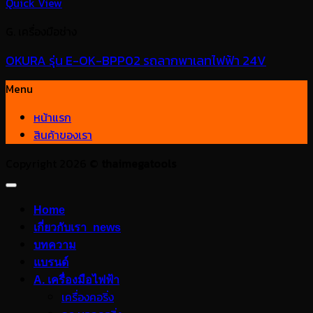
Quick View
G. เครื่องมือช่าง
OKURA รุ่น E-OK-BPP02 รถลากพาเลทไฟฟ้า 24V
Menu
หน้าแรก
สินค้าของเรา
Copyright 2026 ©
thaimegatools
Home
เกี่ยวกับเรา_news
บทความ
แบรนด์
A. เครื่องมือไฟฟ้า
เครื่องคอริ่ง