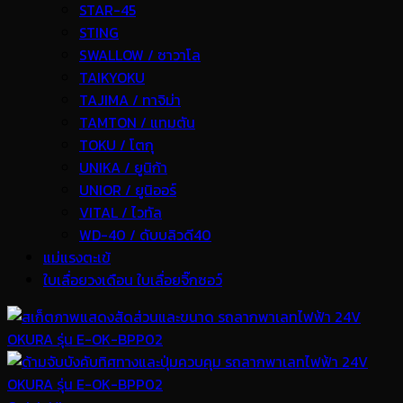
STAR-45
STING
SWALLOW / ซาวาโล
TAIKYOKU
TAJIMA / ทาจิม่า
TAMTON / แทมตัน
TOKU / โตกุ
UNIKA / ยูนิก้า
UNIOR / ยูนิออร์
VITAL / ไวทัล
WD-40 / ดับบลิวดี40
แม่แรงตะเข้
ใบเลื่อยวงเดือน ใบเลื่อยจิ๊กซอว์