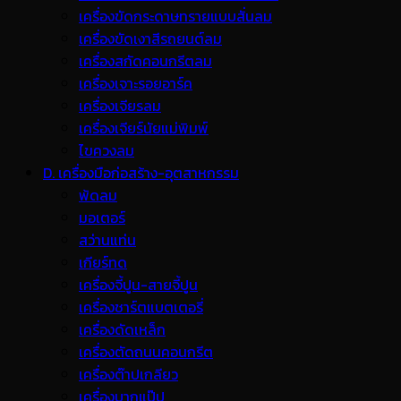
เครื่องขัดกระดาษทรายแบบสั่นลม
เครื่องขัดเงาสีรถยนต์ลม
เครื่องสกัดคอนกรีตลม
เครื่องเจาะรอยอาร์ค
เครื่องเจียรลม
เครื่องเจียร์นัยแม่พิมพ์
ไขควงลม
D. เครื่องมือก่อสร้าง-อุตสาหกรรม
พ้ดลม
มอเตอร์
สว่านแท่น
เกียร์ทด
เครื่องจี้ปูน-สายจี้ปูน
เครื่องชาร์ตแบตเตอรี่
เครื่องดัดเหล็ก
เครื่องตัดถนนคอนกรีต
เครื่องต๊าปเกลียว
เครื่องบากแป๊ป