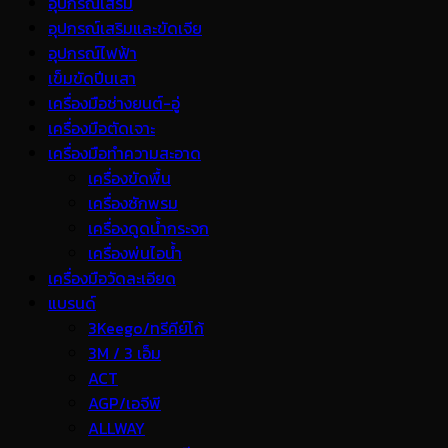
อุปกรณ์เสริม
อุปกรณ์เสริมและขัดเจีย
อุปกรณ์ไฟฟ้า
เข็มขัดปีนเสา
เครื่องมือช่างยนต์-อู่
เครื่องมือตัดเจาะ
เครื่องมือทำความสะอาด
เครื่องขัดพื้น
เครื่องซักพรม
เครื่องดูดน้ำกระจก
เครื่องพ่นไอน้ำ
เครื่องมือวัดละเอียด
แบรนด์
3Keego/ทรีคีย์โก้
3M / 3 เอ็ม
ACT
AGP/เอจีพี
ALLWAY