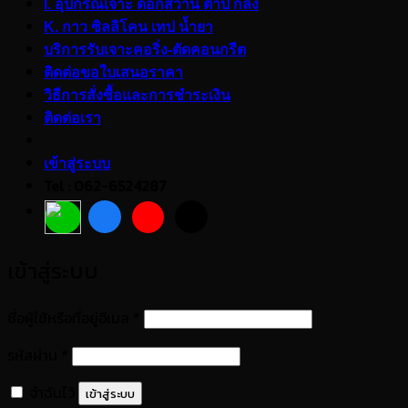
I. อุปกรณ์เจาะ ดอกสว่าน ต๊าป กลึง
K. กาว ซิลลิโคน เทป น้ำยา
บริการรับเจาะคอริ่ง-ตัดคอนกรีต
ติดต่อขอใบเสนอราคา
วิธีการสั่งซื้อและการชำระเงิน
ติดต่อเรา
เข้าสู่ระบบ
Tel : 062-6524287
เข้าสู่ระบบ
ต้องการ
ชื่อผู้ใช้หรือที่อยู่อีเมล
*
ต้องการ
รหัสผ่าน
*
จำฉันไว้
เข้าสู่ระบบ