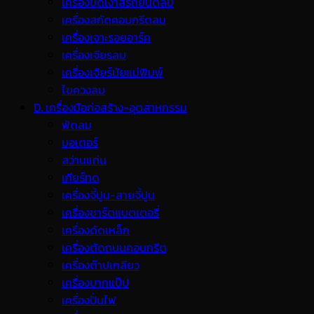
เครื่องขัดเงาสีรถยนต์ลม
เครื่องสกัดคอนกรีตลม
เครื่องเจาะรอยอาร์ค
เครื่องเจียรลม
เครื่องเจียร์นัยแม่พิมพ์
ไขควงลม
D. เครื่องมือก่อสร้าง-อุตสาหกรรม
พ้ดลม
มอเตอร์
สว่านแท่น
เกียร์ทด
เครื่องจี้ปูน-สายจี้ปูน
เครื่องชาร์ตแบตเตอรี่
เครื่องดัดเหล็ก
เครื่องตัดถนนคอนกรีต
เครื่องต๊าปเกลียว
เครื่องบากแป๊ป
เครื่องปั่นไฟ