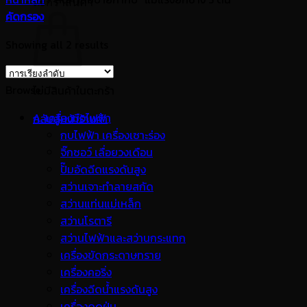
ตะกร้าสินค้า
คัดกรอง
Showing all 2 results
Browse
ไม่มีสินค้าในตะกร้า
A. เครื่องมือไฟฟ้า
กลับสู่หน้าร้านค้า
กบไฟฟ้า เครื่องเซาะร่อง
จิ๊กซอว์ เลื่อยวงเดือน
ปั๊มอัดฉีดแรงดันสูง
สว่านเจาะทำลายสกัด
สว่านแท่นแม่เหล็ก
สว่านโรตารี
สว่านไฟฟ้าและสว่านกระแทก
เครื่องขัดกระดาษทราย
เครื่องคอริ่ง
เครื่องฉีดน้ำแรงดันสูง
เครื่องดูดฝุ่น