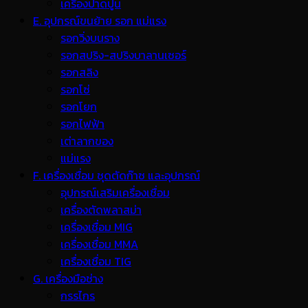
เครื่องปาดปูน
E. อุปกรณ์ขนย้าย รอก แม่แรง
รอกวิ่งบนราง
รอกสปริง-สปริงบาลานเซอร์
รอกสลิง
รอกโซ่
รอกโยก
รอกไฟฟ้า
เต่าลากของ
แม่แรง
F. เครื่องเชื่อม ชุดตัดก๊าซ และอุปกรณ์
อุปกรณ์เสริมเครื่องเชื่อม
เครื่องตัดพลาสม่า
เครื่องเชื่อม MIG
เครื่องเชื่อม MMA
เครื่องเชื่อม TIG
G. เครื่องมือช่าง
กรรไกร