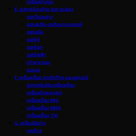
เครื่องปาดปูน
E. อุปกรณ์ขนย้าย รอก แม่แรง
รอกวิ่งบนราง
รอกสปริง-สปริงบาลานเซอร์
รอกสลิง
รอกโซ่
รอกโยก
รอกไฟฟ้า
เต่าลากของ
แม่แรง
F. เครื่องเชื่อม ชุดตัดก๊าซ และอุปกรณ์
อุปกรณ์เสริมเครื่องเชื่อม
เครื่องตัดพลาสม่า
เครื่องเชื่อม MIG
เครื่องเชื่อม MMA
เครื่องเชื่อม TIG
G. เครื่องมือช่าง
กรรไกร