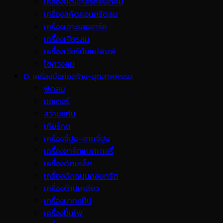
เครื่องขัดเงาสีรถยนต์ลม
เครื่องสกัดคอนกรีตลม
เครื่องเจาะรอยอาร์ค
เครื่องเจียรลม
เครื่องเจียร์นัยแม่พิมพ์
ไขควงลม
D. เครื่องมือก่อสร้าง-อุตสาหกรรม
พ้ดลม
มอเตอร์
สว่านแท่น
เกียร์ทด
เครื่องจี้ปูน-สายจี้ปูน
เครื่องชาร์ตแบตเตอรี่
เครื่องดัดเหล็ก
เครื่องตัดถนนคอนกรีต
เครื่องต๊าปเกลียว
เครื่องบากแป๊ป
เครื่องปั่นไฟ