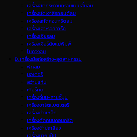
เครื่องขัดกระดาษทรายแบบสั่นลม
เครื่องขัดเงาสีรถยนต์ลม
เครื่องสกัดคอนกรีตลม
เครื่องเจาะรอยอาร์ค
เครื่องเจียรลม
เครื่องเจียร์นัยแม่พิมพ์
ไขควงลม
D. เครื่องมือก่อสร้าง-อุตสาหกรรม
พ้ดลม
มอเตอร์
สว่านแท่น
เกียร์ทด
เครื่องจี้ปูน-สายจี้ปูน
เครื่องชาร์ตแบตเตอรี่
เครื่องดัดเหล็ก
เครื่องตัดถนนคอนกรีต
เครื่องต๊าปเกลียว
เครื่องบากแป๊ป