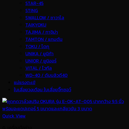
STAR-45
STING
SWALLOW / ซาวาโล
TAIKYOKU
TAJIMA / ทาจิม่า
TAMTON / แทมตัน
TOKU / โตกุ
UNIKA / ยูนิก้า
UNIOR / ยูนิออร์
VITAL / ไวทัล
WD-40 / ดับบลิวดี40
แม่แรงตะเข้
ใบเลื่อยวงเดือน ใบเลื่อยจิ๊กซอว์
Quick View
G. เครื่องมือช่าง