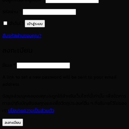
ต้องการ
รหัสผ่าน
*
จำฉันไว้
เข้าสู่ระบบ
ลืมรหัสผ่านของคุณ?
ลงทะเบียน
ต้องการ
อีเมล
*
A link to set a new password will be sent to your email
address.
ข้อมูลส่วนบุคคลของคุณจะถูกใช้สำหรับเว็บไซต์นี้เท่านั้น เพื่อจัดการ
การเข้าถึงบัญชีของคุณและเพื่อวัตถุประสงค์อื่น ๆ ที่อธิบายไว้ในของ
เรา
นโยบายความเป็นส่วนตัว
.
ลงทะเบียน