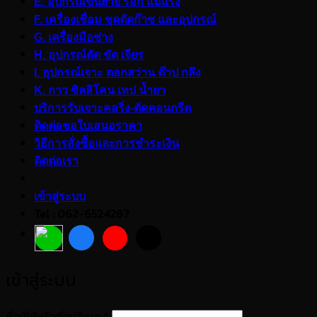
E. อุปกรณ์ขนย้าย รอก แม่แรง
F. เครื่องเชื่อม ชุดตัดก๊าซ และอุปกรณ์
G. เครื่องมือช่าง
H. อุปกรณ์ตัด ขัด เจียร
I. อุปกรณ์เจาะ ดอกสว่าน ต๊าป กลึง
K. กาว ซิลลิโคน เทป น้ำยา
บริการรับเจาะคอริ่ง-ตัดคอนกรีต
ติดต่อขอใบเสนอราคา
วิธีการสั่งซื้อและการชำระเงิน
ติดต่อเรา
เข้าสู่ระบบ
Tel : 062-6524287
เข้าสู่ระบบ
ต้องการ
ชื่อผู้ใช้หรือที่อยู่อีเมล
*