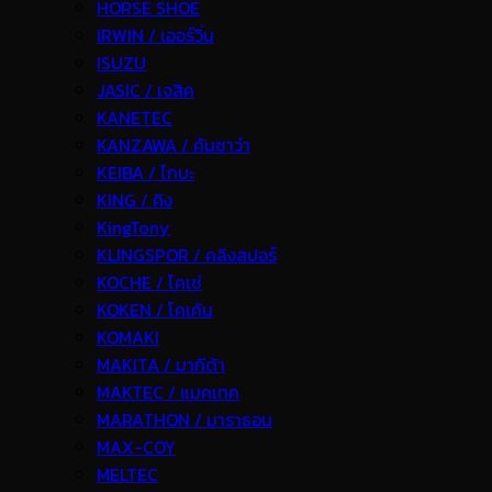
HORSE SHOE
IRWIN / เออร์วิ่น
ISUZU
JASIC / เจสิค
KANETEC
KANZAWA / คันซาว่า
KEIBA / ไกบะ
KING / คิง
KingTony
KLINGSPOR / คลิงสปอร์
KOCHE / โคเช่
KOKEN / โคเค้น
KOMAKI
MAKITA / มากีต้า
MAKTEC / แมคเทค
MARATHON / มาราธอน
MAX-COY
MELTEC