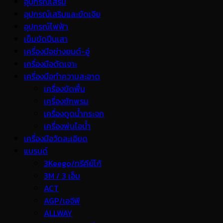
อุปกรณ์เสริม
อุปกรณ์เสริมและขัดเจีย
อุปกรณ์ไฟฟ้า
เข็มขัดปีนเสา
เครื่องมือช่างยนต์-อู่
เครื่องมือตัดเจาะ
เครื่องมือทำความสะอาด
เครื่องขัดพื้น
เครื่องซักพรม
เครื่องดูดน้ำกระจก
เครื่องพ่นไอน้ำ
เครื่องมือวัดละเอียด
แบรนด์
3Keego/ทรีคีย์โก้
3M / 3 เอ็ม
ACT
AGP/เอจีพี
ALLWAY