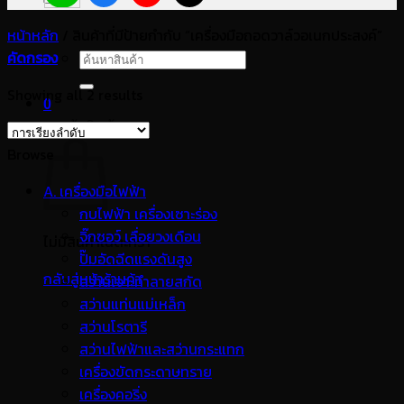
หน้าหลัก
/
สินค้าที่มีป้ายกำกับ “เครื่องมือถอดวาล์วอเนกประสงค์”
คัดกรอง
ค้นหา:
Showing all 2 results
0
ตะกร้าสินค้า
Browse
A. เครื่องมือไฟฟ้า
กบไฟฟ้า เครื่องเซาะร่อง
จิ๊กซอว์ เลื่อยวงเดือน
ไม่มีสินค้าในตะกร้า
ปั๊มอัดฉีดแรงดันสูง
กลับสู่หน้าร้านค้า
สว่านเจาะทำลายสกัด
สว่านแท่นแม่เหล็ก
สว่านโรตารี
สว่านไฟฟ้าและสว่านกระแทก
เครื่องขัดกระดาษทราย
เครื่องคอริ่ง