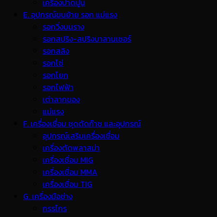
เครื่องปาดปูน
E. อุปกรณ์ขนย้าย รอก แม่แรง
รอกวิ่งบนราง
รอกสปริง-สปริงบาลานเซอร์
รอกสลิง
รอกโซ่
รอกโยก
รอกไฟฟ้า
เต่าลากของ
แม่แรง
F. เครื่องเชื่อม ชุดตัดก๊าซ และอุปกรณ์
อุปกรณ์เสริมเครื่องเชื่อม
เครื่องตัดพลาสม่า
เครื่องเชื่อม MIG
เครื่องเชื่อม MMA
เครื่องเชื่อม TIG
G. เครื่องมือช่าง
กรรไกร