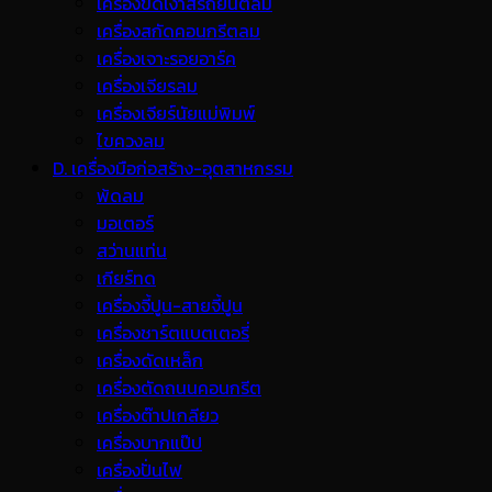
เครื่องขัดเงาสีรถยนต์ลม
เครื่องสกัดคอนกรีตลม
เครื่องเจาะรอยอาร์ค
เครื่องเจียรลม
เครื่องเจียร์นัยแม่พิมพ์
ไขควงลม
D. เครื่องมือก่อสร้าง-อุตสาหกรรม
พ้ดลม
มอเตอร์
สว่านแท่น
เกียร์ทด
เครื่องจี้ปูน-สายจี้ปูน
เครื่องชาร์ตแบตเตอรี่
เครื่องดัดเหล็ก
เครื่องตัดถนนคอนกรีต
เครื่องต๊าปเกลียว
เครื่องบากแป๊ป
เครื่องปั่นไฟ