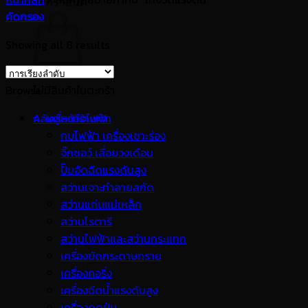
ตะกร้าสินค้า
คัดกรอง
Showing all 8 results
Browse
ไม่มีสินค้าในตะกร้า
กลับสู่หน้าร้านค้า
A. เครื่องมือไฟฟ้า
กบไฟฟ้า เครื่องเซาะร่อง
จิ๊กซอว์ เลื่อยวงเดือน
ปั๊มอัดฉีดแรงดันสูง
สว่านเจาะทำลายสกัด
สว่านแท่นแม่เหล็ก
สว่านโรตารี
สว่านไฟฟ้าและสว่านกระแทก
เครื่องขัดกระดาษทราย
เครื่องคอริ่ง
เครื่องฉีดน้ำแรงดันสูง
เครื่องดูดฝุ่น