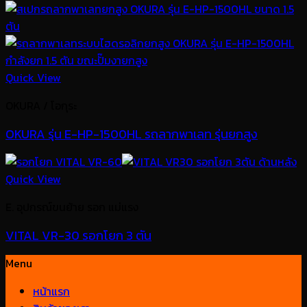
Quick View
OKURA / โอกุระ
OKURA รุ่น E-HP-1500HL รถลากพาเลท รุ่นยกสูง
Quick View
E. อุปกรณ์ขนย้าย รอก แม่แรง
VITAL VR-30 รอกโยก 3 ตัน
Menu
หน้าแรก