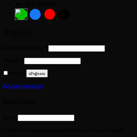
Tel : 062-6524287
เข้าสู่ระบบ
ต้องการ
ชื่อผู้ใช้หรือที่อยู่อีเมล
*
ต้องการ
รหัสผ่าน
*
จำฉันไว้
เข้าสู่ระบบ
ลืมรหัสผ่านของคุณ?
ลงทะเบียน
ต้องการ
อีเมล
*
A link to set a new password will be sent to your email