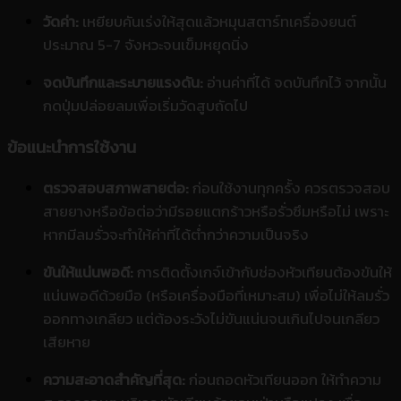
วัดค่า:
เหยียบคันเร่งให้สุดแล้วหมุนสตาร์ทเครื่องยนต์
ประมาณ 5-7 จังหวะจนเข็มหยุดนิ่ง
จดบันทึกและระบายแรงดัน:
อ่านค่าที่ได้ จดบันทึกไว้ จากนั้น
กดปุ่มปล่อยลมเพื่อเริ่มวัดสูบถัดไป
ข้อแนะนำการใช้งาน
ตรวจสอบสภาพสายต่อ:
ก่อนใช้งานทุกครั้ง ควรตรวจสอบ
สายยางหรือข้อต่อว่ามีรอยแตกร้าวหรือรั่วซึมหรือไม่ เพราะ
หากมีลมรั่วจะทำให้ค่าที่ได้ต่ำกว่าความเป็นจริง
ขันให้แน่นพอดี:
การติดตั้งเกจ์เข้ากับช่องหัวเทียนต้องขันให้
แน่นพอดีด้วยมือ (หรือเครื่องมือที่เหมาะสม) เพื่อไม่ให้ลมรั่ว
ออกทางเกลียว แต่ต้องระวังไม่ขันแน่นจนเกินไปจนเกลียว
เสียหาย
ความสะอาดสำคัญที่สุด:
ก่อนถอดหัวเทียนออก ให้ทำความ