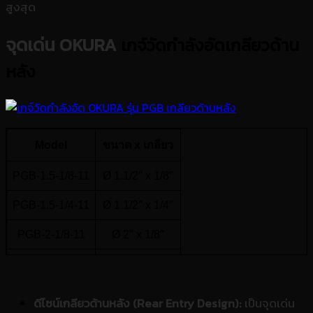
สูงสุด
จุดเด่น OKURA
เกจ์วัดกำลังอัดเกลียวด้าน
หลัง
Model
ขนาด x เกลียว
PGB-1.5-1/8-11
Ø 1.1/2″ x 1/8″
PGB-1.5-1/4-11
Ø 1.1/2″ x 1/4″
PGB-2-1/8-11
Ø 2″ x 1/8″
PGB-2-1/4-11
Ø 2″ x 1/4″
ดีไซน์เกลียวด้านหลัง (Rear Entry Design):
เป็นจุดเด่น