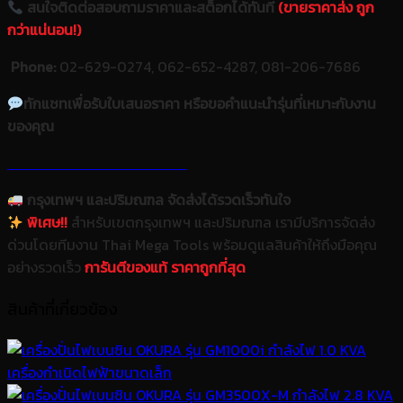
สนใจติดต่อสอบถามราคาและสต็อกได้ทันที
(ขายราคาส่ง ถูก
กว่าแน่นอน!)
Phone:
02-629-0274, 062-652-4287, 081-206-7686
ทักแชทเพื่อรับใบเสนอราคา หรือขอคำแนะนำรุ่นที่เหมาะกับงาน
ของคุณ
กรุงเทพฯ และปริมณฑล จัดส่งได้รวดเร็วทันใจ
พิเศษ!!
สำหรับเขตกรุงเทพฯ และปริมณฑล เรามีบริการจัดส่ง
ด่วนโดยทีมงาน Thai Mega Tools พร้อมดูแลสินค้าให้ถึงมือคุณ
อย่างรวดเร็ว
การันตีของแท้ ราคาถูกที่สุด
สินค้าที่เกี่ยวข้อง