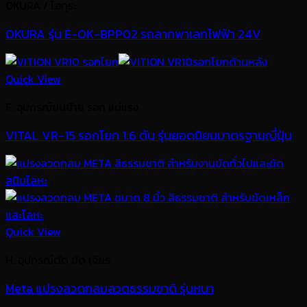
OKURA / โอกุระ
OKURA รุ่น E-OK-BPP02 รถลากพาเลทไฟฟ้า 24V
Quick View
E. อุปกรณ์ขนย้าย รอก แม่แรง
VITAL VR-15 รอกโยก 1.6 ตัน รุ่นยอดนิยมมาตรฐานญี่ปุ่น
Quick View
H. อุปกรณ์ตัด ขัด เจียร
Meta แปรงลวดกลมลวดธรรมชาติ รุ่นหนา