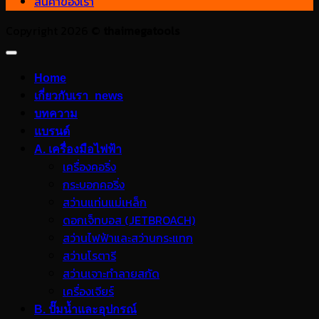
สินค้าของเรา
Copyright 2026 ©
thaimegatools
Home
เกี่ยวกับเรา_news
บทความ
แบรนด์
A. เครื่องมือไฟฟ้า
เครื่องคอริ่ง
กระบอกคอริ่ง
สว่านแท่นแม่เหล็ก
ดอกเจ็ทบอส (JETBROACH)
สว่านไฟฟ้าและสว่านกระแทก
สว่านโรตารี
สว่านเจาะทำลายสกัด
เครื่องเจียร์
B. ปั๊มน้ำและอุปกรณ์