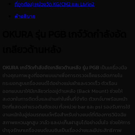
คำอธิบาย
OKURA รุ่น PGB เกจ์วัดกำลังอัด
เกลียวด้านหลัง
OKURA เกจ์วัดกำลังอัดเกลียวด้านหลัง รุ่น PGB
เป็นเครื่องมือ
ช่างคุณภาพสูงที่ออกแบบมาเพื่อการตรวจเช็คแรงอัดภายใน
กระบอกสูบเครื่องยนต์ได้อย่างแม่นยำและรวดเร็ว ตัวเรือน
ออกแบบมาให้มีเกลียวต่ออยู่ด้านหลัง (Back Mount) ช่วยให้
สะดวกในการติดตั้งและอ่านค่าในพื้นที่จำกัด ตัวเกจ์มาพร้อมหน้า
ปัดที่แสดงค่าแรงดันชัดเจน ทั้งหน่วย bar และ psi รองรับการใช้
งานหนักในอู่ซ่อมรถยนต์หรือสำหรับช่างยนต์ที่ต้องการวินิจฉัย
สภาพแหวนลูกสูบ วาล์ว และปะเก็นฝาสูบได้อย่างมั่นใจ ช่วยให้การ
บำรุงรักษาเครื่องยนต์เบนซินเป็นเรื่องง่ายและมีประสิทธิภาพ