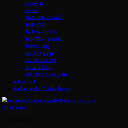
STAR-45
STING
SWALLOW / ซาวาโล
TAIKYOKU
TAJIMA / ทาจิม่า
TAMTON / แทมตัน
TOKU / โตกุ
UNIKA / ยูนิก้า
UNIOR / ยูนิออร์
VITAL / ไวทัล
WD-40 / ดับบลิวดี40
แม่แรงตะเข้
ใบเลื่อยวงเดือน ใบเลื่อยจิ๊กซอว์
Quick View
G. เครื่องมือช่าง