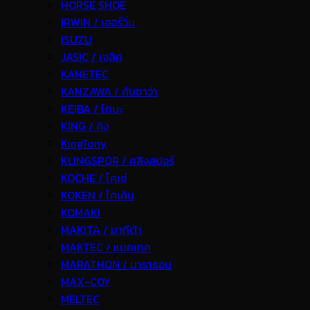
HORSE SHOE
IRWIN / เออร์วิ่น
ISUZU
JASIC / เจสิค
KANETEC
KANZAWA / คันซาว่า
KEIBA / ไกบะ
KING / คิง
KingTony
KLINGSPOR / คลิงสปอร์
KOCHE / โคเช่
KOKEN / โคเค้น
KOMAKI
MAKITA / มากีต้า
MAKTEC / แมคเทค
MARATHON / มาราธอน
MAX-COY
MELTEC