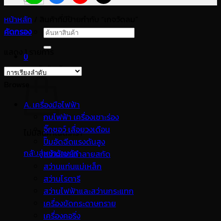
หน้าหลัก
/
สินค้าที่มีป้ายกำกับ “เกจวัดลม”
คัดกรอง
ค้นหา:
แสดง 1 รายการ
0
ตะกร้าสินค้า
Browse
A. เครื่องมือไฟฟ้า
กบไฟฟ้า เครื่องเซาะร่อง
จิ๊กซอว์ เลื่อยวงเดือน
ไม่มีสินค้าในตะกร้า
ปั๊มอัดฉีดแรงดันสูง
กลับสู่หน้าร้านค้า
สว่านเจาะทำลายสกัด
สว่านแท่นแม่เหล็ก
สว่านโรตารี
สว่านไฟฟ้าและสว่านกระแทก
เครื่องขัดกระดาษทราย
เครื่องคอริ่ง