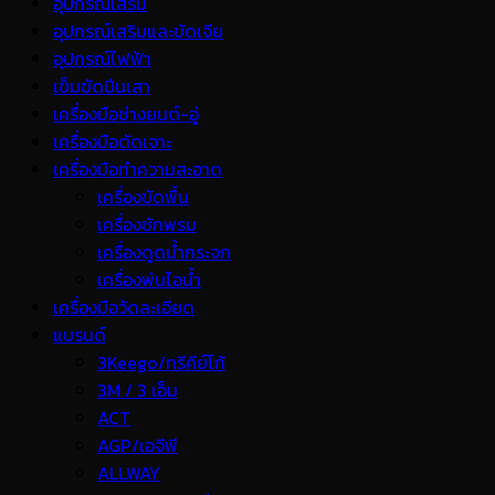
อุปกรณ์เสริม
อุปกรณ์เสริมและขัดเจีย
อุปกรณ์ไฟฟ้า
เข็มขัดปีนเสา
เครื่องมือช่างยนต์-อู่
เครื่องมือตัดเจาะ
เครื่องมือทำความสะอาด
เครื่องขัดพื้น
เครื่องซักพรม
เครื่องดูดน้ำกระจก
เครื่องพ่นไอน้ำ
เครื่องมือวัดละเอียด
แบรนด์
3Keego/ทรีคีย์โก้
3M / 3 เอ็ม
ACT
AGP/เอจีพี
ALLWAY