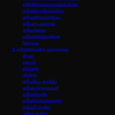
เครื่องขัดกระดาษทรายแบบสั่นลม
เครื่องขัดเงาสีรถยนต์ลม
เครื่องสกัดคอนกรีตลม
เครื่องเจาะรอยอาร์ค
เครื่องเจียรลม
เครื่องเจียร์นัยแม่พิมพ์
ไขควงลม
D. เครื่องมือก่อสร้าง-อุตสาหกรรม
พ้ดลม
มอเตอร์
สว่านแท่น
เกียร์ทด
เครื่องจี้ปูน-สายจี้ปูน
เครื่องชาร์ตแบตเตอรี่
เครื่องดัดเหล็ก
เครื่องตัดถนนคอนกรีต
เครื่องต๊าปเกลียว
เครื่องบากแป๊ป