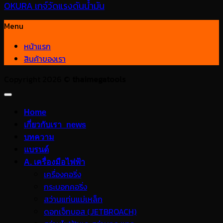
OKURA เกจ์วัดแรงดันน้ำมัน
Menu
หน้าแรก
สินค้าของเรา
Copyright 2026 ©
thaimegatools
Home
เกี่ยวกับเรา_news
บทความ
แบรนด์
A. เครื่องมือไฟฟ้า
เครื่องคอริ่ง
กระบอกคอริ่ง
สว่านแท่นแม่เหล็ก
ดอกเจ็ทบอส (JETBROACH)