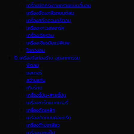
เครื่องขัดกระดาษทรายแบบสั่นลม
เครื่องขัดเงาสีรถยนต์ลม
เครื่องสกัดคอนกรีตลม
เครื่องเจาะรอยอาร์ค
เครื่องเจียรลม
เครื่องเจียร์นัยแม่พิมพ์
ไขควงลม
D. เครื่องมือก่อสร้าง-อุตสาหกรรม
พ้ดลม
มอเตอร์
สว่านแท่น
เกียร์ทด
เครื่องจี้ปูน-สายจี้ปูน
เครื่องชาร์ตแบตเตอรี่
เครื่องดัดเหล็ก
เครื่องตัดถนนคอนกรีต
เครื่องต๊าปเกลียว
เครื่องบากแป๊ป