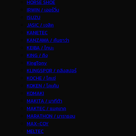
HORSE SHOE
IRWIN / เออร์วิ่น
ISUZU
JASIC / เจสิค
KANETEC
KANZAWA / คันซาว่า
KEIBA / ไกบะ
KING / คิง
KingTony
KLINGSPOR / คลิงสปอร์
KOCHE / โคเช่
KOKEN / โคเค้น
KOMAKI
MAKITA / มากีต้า
MAKTEC / แมคเทค
MARATHON / มาราธอน
MAX-COY
MELTEC