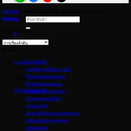
หน้าหลัก
/
สินค้าที่มีป้ายกำกับ “อุปกรณ์อุตสาหกรรม”
คัดกรอง
ค้นหา:
แสดง 1 รายการ
0
ตะกร้าสินค้า
Browse
A. เครื่องมือไฟฟ้า
กบไฟฟ้า เครื่องเซาะร่อง
จิ๊กซอว์ เลื่อยวงเดือน
ไม่มีสินค้าในตะกร้า
ปั๊มอัดฉีดแรงดันสูง
กลับสู่หน้าร้านค้า
สว่านเจาะทำลายสกัด
สว่านแท่นแม่เหล็ก
สว่านโรตารี
สว่านไฟฟ้าและสว่านกระแทก
เครื่องขัดกระดาษทราย
เครื่องคอริ่ง