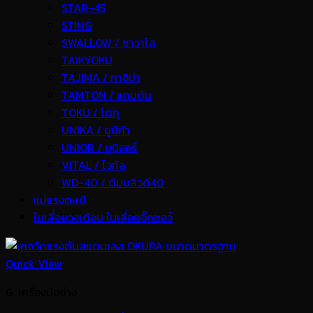
STAR-45
STING
SWALLOW / ซาวาโล
TAIKYOKU
TAJIMA / ทาจิม่า
TAMTON / แทมตัน
TOKU / โตกุ
UNIKA / ยูนิก้า
UNIOR / ยูนิออร์
VITAL / ไวทัล
WD-40 / ดับบลิวดี40
แม่แรงตะเข้
ใบเลื่อยวงเดือน ใบเลื่อยจิ๊กซอว์
Quick View
G. เครื่องมือช่าง