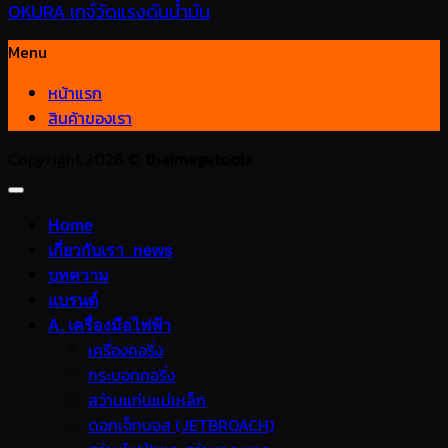
OKURA เกจ์วัดแรงดันน้ำมัน
Menu
หน้าแรก
สินค้าของเรา
Copyright 2026 ©
thaimegatools
Home
เกี่ยวกับเรา_news
บทความ
แบรนด์
A. เครื่องมือไฟฟ้า
เครื่องคอริ่ง
กระบอกคอริ่ง
สว่านแท่นแม่เหล็ก
ดอกเจ็ทบอส (JETBROACH)