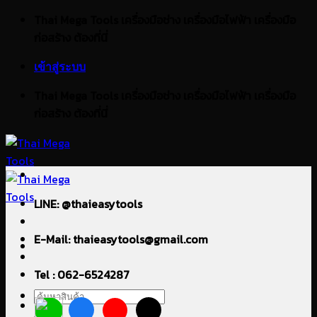
ข้าม
Thai Mega Tools เครื่องมือช่าง เครื่องมือไฟฟ้า เครื่องมือ
ไป
ก่อสร้าง ต้องที่นี่
ยัง
เข้าสู่ระบบ
เนื้อหา
Thai Mega Tools เครื่องมือช่าง เครื่องมือไฟฟ้า เครื่องมือ
ก่อสร้าง ต้องที่นี่
LINE: @thaieasytools
E-Mail: thaieasytools@gmail.com
Tel : 062-6524287
ค้นหา: