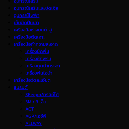
อุปกรณ์เสริม
อุปกรณ์เสริมและขัดเจีย
อุปกรณ์ไฟฟ้า
เข็มขัดปีนเสา
เครื่องมือช่างยนต์-อู่
เครื่องมือตัดเจาะ
เครื่องมือทำความสะอาด
เครื่องขัดพื้น
เครื่องซักพรม
เครื่องดูดน้ำกระจก
เครื่องพ่นไอน้ำ
เครื่องมือวัดละเอียด
แบรนด์
3Keego/ทรีคีย์โก้
3M / 3 เอ็ม
ACT
AGP/เอจีพี
ALLWAY