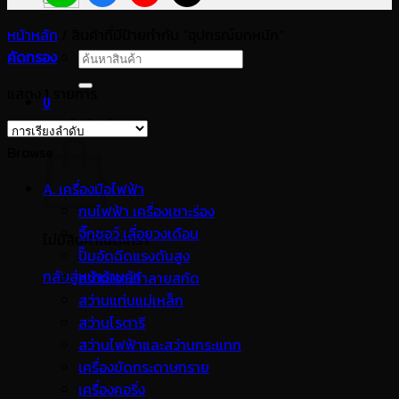
หน้าหลัก
/
สินค้าที่มีป้ายกำกับ “อุปกรณ์ยกหนัก”
คัดกรอง
ค้นหา:
แสดง 1 รายการ
0
ตะกร้าสินค้า
Browse
A. เครื่องมือไฟฟ้า
กบไฟฟ้า เครื่องเซาะร่อง
จิ๊กซอว์ เลื่อยวงเดือน
ไม่มีสินค้าในตะกร้า
ปั๊มอัดฉีดแรงดันสูง
กลับสู่หน้าร้านค้า
สว่านเจาะทำลายสกัด
สว่านแท่นแม่เหล็ก
สว่านโรตารี
สว่านไฟฟ้าและสว่านกระแทก
เครื่องขัดกระดาษทราย
เครื่องคอริ่ง