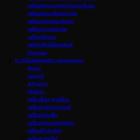
เครื่องขัดกระดาษทรายแบบสั่นลม
เครื่องขัดเงาสีรถยนต์ลม
เครื่องสกัดคอนกรีตลม
เครื่องเจาะรอยอาร์ค
เครื่องเจียรลม
เครื่องเจียร์นัยแม่พิมพ์
ไขควงลม
D. เครื่องมือก่อสร้าง-อุตสาหกรรม
พ้ดลม
มอเตอร์
สว่านแท่น
เกียร์ทด
เครื่องจี้ปูน-สายจี้ปูน
เครื่องชาร์ตแบตเตอรี่
เครื่องดัดเหล็ก
เครื่องตัดถนนคอนกรีต
เครื่องต๊าปเกลียว
เครื่องบากแป๊ป