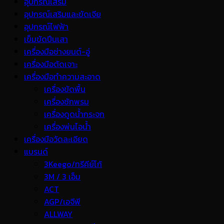
อุปกรณ์เสริม
อุปกรณ์เสริมและขัดเจีย
อุปกรณ์ไฟฟ้า
เข็มขัดปีนเสา
เครื่องมือช่างยนต์-อู่
เครื่องมือตัดเจาะ
เครื่องมือทำความสะอาด
เครื่องขัดพื้น
เครื่องซักพรม
เครื่องดูดน้ำกระจก
เครื่องพ่นไอน้ำ
เครื่องมือวัดละเอียด
แบรนด์
3Keego/ทรีคีย์โก้
3M / 3 เอ็ม
ACT
AGP/เอจีพี
ALLWAY