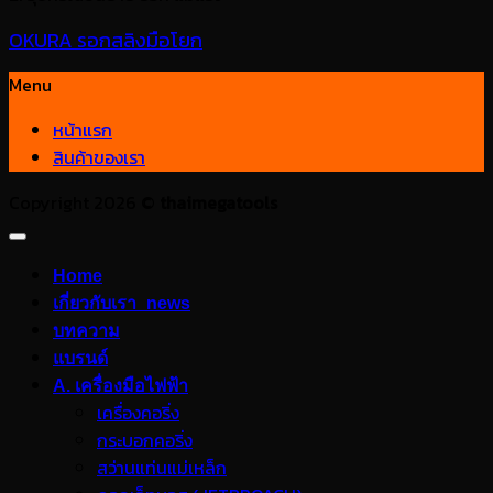
OKURA รอกสลิงมือโยก
Menu
หน้าแรก
สินค้าของเรา
Copyright 2026 ©
thaimegatools
Home
เกี่ยวกับเรา_news
บทความ
แบรนด์
A. เครื่องมือไฟฟ้า
เครื่องคอริ่ง
กระบอกคอริ่ง
สว่านแท่นแม่เหล็ก