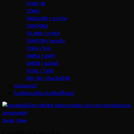
STAR-45
STING
SWALLOW / ซาวาโล
TAIKYOKU
TAJIMA / ทาจิม่า
TAMTON / แทมตัน
TOKU / โตกุ
UNIKA / ยูนิก้า
UNIOR / ยูนิออร์
VITAL / ไวทัล
WD-40 / ดับบลิวดี40
แม่แรงตะเข้
ใบเลื่อยวงเดือน ใบเลื่อยจิ๊กซอว์
Quick View
E. อุปกรณ์ขนย้าย รอก แม่แรง