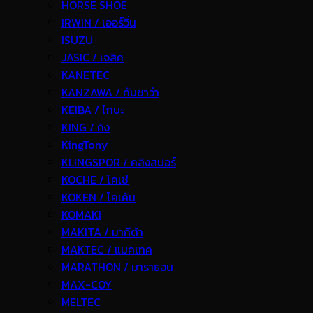
HORSE SHOE
IRWIN / เออร์วิ่น
ISUZU
JASIC / เจสิค
KANETEC
KANZAWA / คันซาว่า
KEIBA / ไกบะ
KING / คิง
KingTony
KLINGSPOR / คลิงสปอร์
KOCHE / โคเช่
KOKEN / โคเค้น
KOMAKI
MAKITA / มากีต้า
MAKTEC / แมคเทค
MARATHON / มาราธอน
MAX-COY
MELTEC