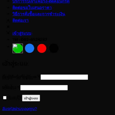
บริการรับเจาะคอริ่ง-ตัดคอนกรีต
ติดต่อขอใบเสนอราคา
วิธีการสั่งซื้อและการชำระเงิน
ติดต่อเรา
เข้าสู่ระบบ
Tel : 062-6524287
เข้าสู่ระบบ
ต้องการ
ชื่อผู้ใช้หรือที่อยู่อีเมล
*
ต้องการ
รหัสผ่าน
*
จำฉันไว้
เข้าสู่ระบบ
ลืมรหัสผ่านของคุณ?