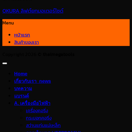
OKURA ลิฟต์ยกมอเตอร์ไซด์
Menu
หน้าแรก
สินค้าของเรา
Copyright 2026 ©
thaimegatools
Home
เกี่ยวกับเรา_news
บทความ
แบรนด์
A. เครื่องมือไฟฟ้า
เครื่องคอริ่ง
กระบอกคอริ่ง
สว่านแท่นแม่เหล็ก