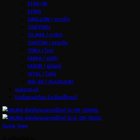
STAR-45
STING
SWALLOW / ซาวาโล
TAIKYOKU
TAJIMA / ทาจิม่า
TAMTON / แทมตัน
TOKU / โตกุ
UNIKA / ยูนิก้า
UNIOR / ยูนิออร์
VITAL / ไวทัล
WD-40 / ดับบลิวดี40
แม่แรงตะเข้
ใบเลื่อยวงเดือน ใบเลื่อยจิ๊กซอว์
Quick View
G. เครื่องมือช่าง