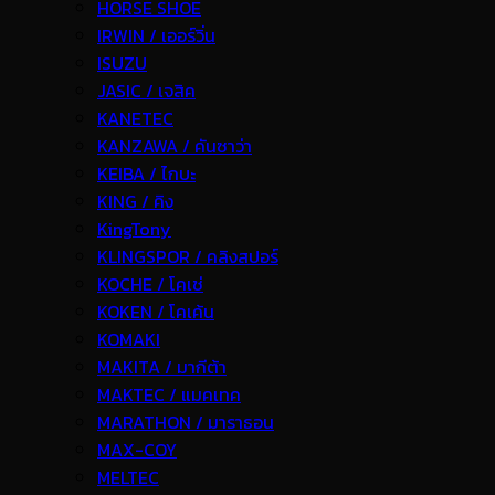
HORSE SHOE
IRWIN / เออร์วิ่น
ISUZU
JASIC / เจสิค
KANETEC
KANZAWA / คันซาว่า
KEIBA / ไกบะ
KING / คิง
KingTony
KLINGSPOR / คลิงสปอร์
KOCHE / โคเช่
KOKEN / โคเค้น
KOMAKI
MAKITA / มากีต้า
MAKTEC / แมคเทค
MARATHON / มาราธอน
MAX-COY
MELTEC