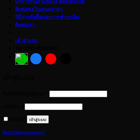
บริการรับเจาะคอริ่ง-ตัดคอนกรีต
ติดต่อขอใบเสนอราคา
วิธีการสั่งซื้อและการชำระเงิน
ติดต่อเรา
เข้าสู่ระบบ
Tel : 062-6524287
เข้าสู่ระบบ
ต้องการ
ชื่อผู้ใช้หรือที่อยู่อีเมล
*
ต้องการ
รหัสผ่าน
*
จำฉันไว้
เข้าสู่ระบบ
ลืมรหัสผ่านของคุณ?