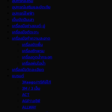
อุปกรณ์เสริม
อุปกรณ์เสริมและขัดเจีย
อุปกรณ์ไฟฟ้า
เข็มขัดปีนเสา
เครื่องมือช่างยนต์-อู่
เครื่องมือตัดเจาะ
เครื่องมือทำความสะอาด
เครื่องขัดพื้น
เครื่องซักพรม
เครื่องดูดน้ำกระจก
เครื่องพ่นไอน้ำ
เครื่องมือวัดละเอียด
แบรนด์
3Keego/ทรีคีย์โก้
3M / 3 เอ็ม
ACT
AGP/เอจีพี
ALLWAY