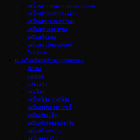
เครื่องขัดกระดาษทรายแบบสั่นลม
เครื่องขัดเงาสีรถยนต์ลม
เครื่องสกัดคอนกรีตลม
เครื่องเจาะรอยอาร์ค
เครื่องเจียรลม
เครื่องเจียร์นัยแม่พิมพ์
ไขควงลม
D. เครื่องมือก่อสร้าง-อุตสาหกรรม
พ้ดลม
มอเตอร์
สว่านแท่น
เกียร์ทด
เครื่องจี้ปูน-สายจี้ปูน
เครื่องชาร์ตแบตเตอรี่
เครื่องดัดเหล็ก
เครื่องตัดถนนคอนกรีต
เครื่องต๊าปเกลียว
เครื่องบากแป๊ป