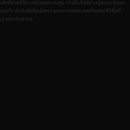
ลิกที่ช่วยให้การปรับยกความสูง-ต่ำเป็นไปอย่างนุ่มนวล มั่นคง
ัว ตัวจับล้อที่แน่นหนา และการออกแบบหน้าแท่นให้มีพื้นที่
าตรฐานระดับสากล