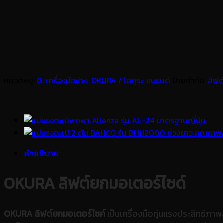
หมวดหมู่:
G. เครื่องมือช่าง
,
OKURA / โอกุระ
,
แบรนด์
ป้ายกำกับ:
ลิฟต
คำอธิบาย
OKURA ลิฟต์ยกมอเตอร์ไซด์
OKURA ลิฟต์ยกมอเตอร์ไซค์
เป็นเครื่องมือทุ่นแรงประสิทธิ