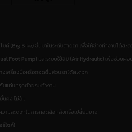
กไบค์ (Big Bike) ขึ้นมาในระดับสายตา เพื่อให้ช่างทำงานได้สะ
anual Foot Pump)
และระบบ
ใช้ลม (Air Hydraulic)
เพื่อช่วยผ่
้วางเครื่องมือหรือถอดชิ้นส่วนรถได้สะดวก
องกันแท่นทรุดตัวขณะทำงาน
ั่นคง ไม่ล้ม
่อความสะดวกในการถอดล้อหลังหรือเปลี่ยนยาง
ร์ไซค์)