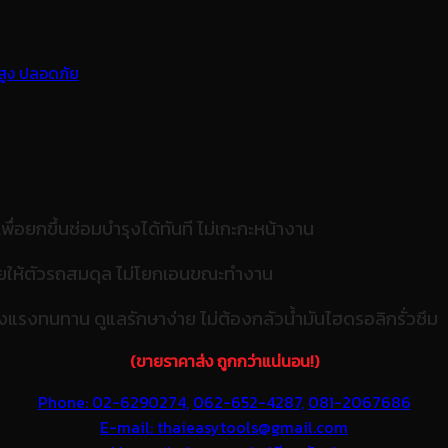
ื่อยกขึ้นซ่อมบำรุงได้ทันที ไม่เกะกะหน้างาน
่วยให้ตัวรถสมดุล ไม่โยกเอนขณะทำงาน
รงทนทาน ดูแลรักษาง่าย ไม่ต้องกลัวน้ำมันไฮดรอลิกรั่วซึม
(ขายราคาส่ง ถูกกว่าแน่นอน!)
Phone: 02-6290274,
062-652-4287,
081-2067686
E-mail: thaieasytools@gmail.com