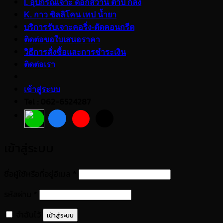
I. อุปกรณ์เจาะ ดอกสว่าน ต๊าป กลึง
K. กาว ซิลลิโคน เทป น้ำยา
บริการรับเจาะคอริ่ง-ตัดคอนกรีต
ติดต่อขอใบเสนอราคา
วิธีการสั่งซื้อและการชำระเงิน
ติดต่อเรา
เข้าสู่ระบบ
Tel : 062-6524287
เข้าสู่ระบบ
ต้องการ
ชื่อผู้ใช้หรือที่อยู่อีเมล
*
ต้องการ
รหัสผ่าน
*
จำฉันไว้
เข้าสู่ระบบ