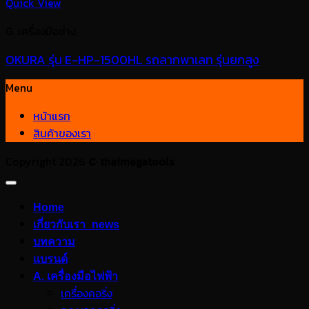
Quick View
G. เครื่องมือช่าง
OKURA รุ่น E-HP-1500HL รถลากพาเลท รุ่นยกสูง
Menu
หน้าแรก
สินค้าของเรา
Copyright 2026 ©
thaimegatools
Home
เกี่ยวกับเรา_news
บทความ
แบรนด์
A. เครื่องมือไฟฟ้า
เครื่องคอริ่ง