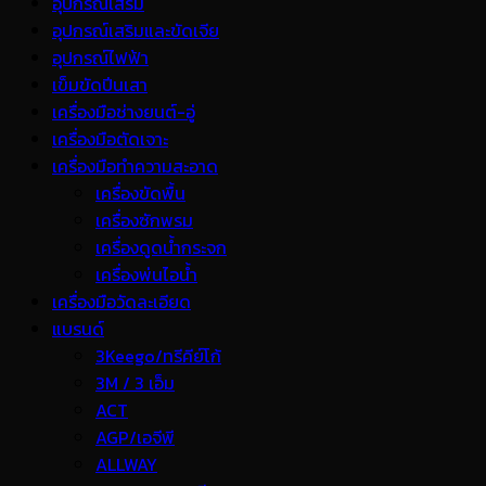
อุปกรณ์เสริม
อุปกรณ์เสริมและขัดเจีย
อุปกรณ์ไฟฟ้า
เข็มขัดปีนเสา
เครื่องมือช่างยนต์-อู่
เครื่องมือตัดเจาะ
เครื่องมือทำความสะอาด
เครื่องขัดพื้น
เครื่องซักพรม
เครื่องดูดน้ำกระจก
เครื่องพ่นไอน้ำ
เครื่องมือวัดละเอียด
แบรนด์
3Keego/ทรีคีย์โก้
3M / 3 เอ็ม
ACT
AGP/เอจีพี
ALLWAY