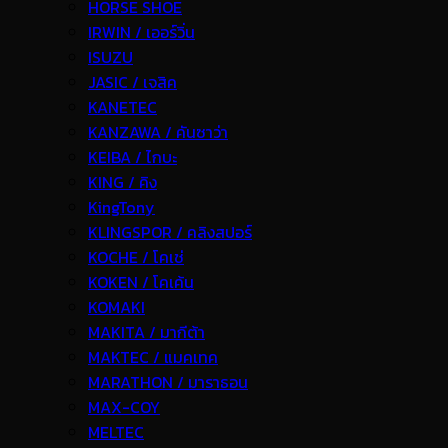
HORSE SHOE
IRWIN / เออร์วิ่น
ISUZU
JASIC / เจสิค
KANETEC
KANZAWA / คันซาว่า
KEIBA / ไกบะ
KING / คิง
KingTony
KLINGSPOR / คลิงสปอร์
KOCHE / โคเช่
KOKEN / โคเค้น
KOMAKI
MAKITA / มากีต้า
MAKTEC / แมคเทค
MARATHON / มาราธอน
MAX-COY
MELTEC