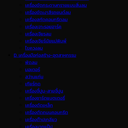
เครื่องขัดกระดาษทรายแบบสั่นลม
เครื่องขัดเงาสีรถยนต์ลม
เครื่องสกัดคอนกรีตลม
เครื่องเจาะรอยอาร์ค
เครื่องเจียรลม
เครื่องเจียร์นัยแม่พิมพ์
ไขควงลม
D. เครื่องมือก่อสร้าง-อุตสาหกรรม
พ้ดลม
มอเตอร์
สว่านแท่น
เกียร์ทด
เครื่องจี้ปูน-สายจี้ปูน
เครื่องชาร์ตแบตเตอรี่
เครื่องดัดเหล็ก
เครื่องตัดถนนคอนกรีต
เครื่องต๊าปเกลียว
เครื่องบากแป๊ป