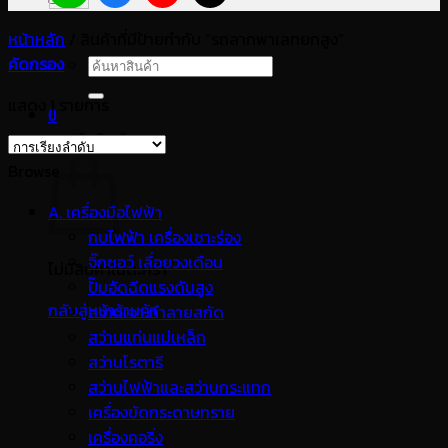
หน้าหลัก
/
สินค้าที่มีป้ายกำกับ “รถลากพาเลทยกสูง”
คัดกรอง
ค้นหา:
แสดง 1 รายการ
0
ตะกร้าสินค้า
Browse
A. เครื่องมือไฟฟ้า
กบไฟฟ้า เครื่องเซาะร่อง
จิ๊กซอว์ เลื่อยวงเดือน
ไม่มีสินค้าในตะกร้า
ปั๊มอัดฉีดแรงดันสูง
กลับสู่หน้าร้านค้า
สว่านเจาะทำลายสกัด
สว่านแท่นแม่เหล็ก
สว่านโรตารี
สว่านไฟฟ้าและสว่านกระแทก
เครื่องขัดกระดาษทราย
เครื่องคอริ่ง