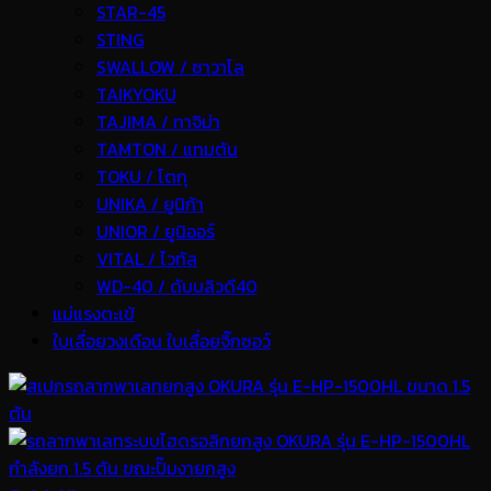
STAR-45
STING
SWALLOW / ซาวาโล
TAIKYOKU
TAJIMA / ทาจิม่า
TAMTON / แทมตัน
TOKU / โตกุ
UNIKA / ยูนิก้า
UNIOR / ยูนิออร์
VITAL / ไวทัล
WD-40 / ดับบลิวดี40
แม่แรงตะเข้
ใบเลื่อยวงเดือน ใบเลื่อยจิ๊กซอว์