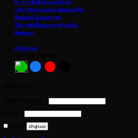
K. กาว ซิลลิโคน เทป น้ำยา
บริการรับเจาะคอริ่ง-ตัดคอนกรีต
ติดต่อขอใบเสนอราคา
วิธีการสั่งซื้อและการชำระเงิน
ติดต่อเรา
เข้าสู่ระบบ
Tel : 062-6524287
เข้าสู่ระบบ
ต้องการ
ชื่อผู้ใช้หรือที่อยู่อีเมล
*
ต้องการ
รหัสผ่าน
*
จำฉันไว้
เข้าสู่ระบบ