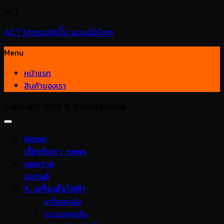
ACT
ACT ไฮดรอลิกปั๊ม แบบมือโยก
Menu
หน้าแรก
สินค้าของเรา
Copyright 2026 ©
thaimegatools
Home
เกี่ยวกับเรา_news
บทความ
แบรนด์
A. เครื่องมือไฟฟ้า
เครื่องคอริ่ง
กระบอกคอริ่ง