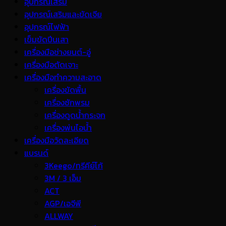
อุปกรณ์เสริม
อุปกรณ์เสริมและขัดเจีย
อุปกรณ์ไฟฟ้า
เข็มขัดปีนเสา
เครื่องมือช่างยนต์-อู่
เครื่องมือตัดเจาะ
เครื่องมือทำความสะอาด
เครื่องขัดพื้น
เครื่องซักพรม
เครื่องดูดน้ำกระจก
เครื่องพ่นไอน้ำ
เครื่องมือวัดละเอียด
แบรนด์
3Keego/ทรีคีย์โก้
3M / 3 เอ็ม
ACT
AGP/เอจีพี
ALLWAY