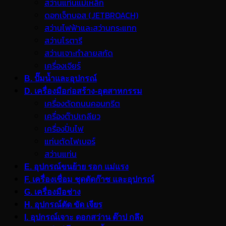
สว่านแท่นแม่เหล็ก
ดอกเจ็ทบอส (JETBROACH)
สว่านไฟฟ้าและสว่านกระแทก
สว่านโรตารี
สว่านเจาะทำลายสกัด
เครื่องเจียร์
B. ปั๊มน้ำและอุปกรณ์
D. เครื่องมือก่อสร้าง-อุตสาหกรรม
เครื่องตัดถนนคอนกรีต
เครื่องต๊าปเกลียว
เครื่องปั่นไฟ
แท่นตัดไฟเบอร์
สว่านแท่น
E. อุปกรณ์ขนย้าย รอก แม่แรง
F. เครื่องเชื่อม ชุดตัดก๊าซ และอุปกรณ์
G. เครื่องมือช่าง
H. อุปกรณ์ตัด ขัด เจียร
I. อุปกรณ์เจาะ ดอกสว่าน ต๊าป กลึง