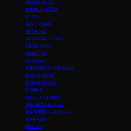
HORSE SHOE
IRWIN / เออร์วิ่น
ISUZU
JASIC / เจสิค
KANETEC
KANZAWA / คันซาว่า
KEIBA / ไกบะ
KING / คิง
KingTony
KLINGSPOR / คลิงสปอร์
KOCHE / โคเช่
KOKEN / โคเค้น
KOMAKI
MAKITA / มากีต้า
MAKTEC / แมคเทค
MARATHON / มาราธอน
MAX-COY
MELTEC