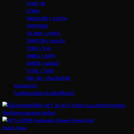
STAR-45
STING
SWALLOW / ซาวาโล
TAIKYOKU
TAJIMA / ทาจิม่า
TAMTON / แทมตัน
TOKU / โตกุ
UNIKA / ยูนิก้า
UNIOR / ยูนิออร์
VITAL / ไวทัล
WD-40 / ดับบลิวดี40
แม่แรงตะเข้
ใบเลื่อยวงเดือน ใบเลื่อยจิ๊กซอว์
Quick View