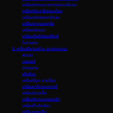
เครื่องขัดกระดาษทรายแบบสั่นลม
เครื่องขัดเงาสีรถยนต์ลม
เครื่องสกัดคอนกรีตลม
เครื่องเจาะรอยอาร์ค
เครื่องเจียรลม
เครื่องเจียร์นัยแม่พิมพ์
ไขควงลม
D. เครื่องมือก่อสร้าง-อุตสาหกรรม
พ้ดลม
มอเตอร์
สว่านแท่น
เกียร์ทด
เครื่องจี้ปูน-สายจี้ปูน
เครื่องชาร์ตแบตเตอรี่
เครื่องดัดเหล็ก
เครื่องตัดถนนคอนกรีต
เครื่องต๊าปเกลียว
เครื่องบากแป๊ป