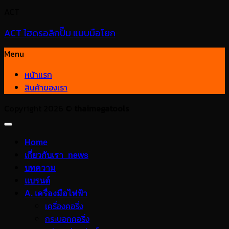
ACT
ACT ไฮดรอลิกปั๊ม แบบมือโยก
Menu
หน้าแรก
สินค้าของเรา
Copyright 2026 ©
thaimegatools
Home
เกี่ยวกับเรา_news
บทความ
แบรนด์
A. เครื่องมือไฟฟ้า
เครื่องคอริ่ง
กระบอกคอริ่ง