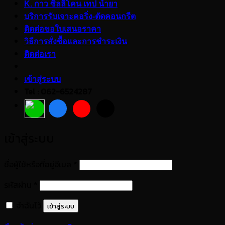
K. กาว ซิลลิโคน เทป น้ำยา
บริการรับเจาะคอริ่ง-ตัดคอนกรีต
ติดต่อขอใบเสนอราคา
วิธีการสั่งซื้อและการชำระเงิน
ติดต่อเรา
เข้าสู่ระบบ
Tel : 062-6524287
เข้าสู่ระบบ
ต้องการ
ชื่อผู้ใช้หรือที่อยู่อีเมล
*
ต้องการ
รหัสผ่าน
*
จำฉันไว้
เข้าสู่ระบบ