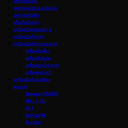
อุปกรณ์เสริม
อุปกรณ์เสริมและขัดเจีย
อุปกรณ์ไฟฟ้า
เข็มขัดปีนเสา
เครื่องมือช่างยนต์-อู่
เครื่องมือตัดเจาะ
เครื่องมือทำความสะอาด
เครื่องขัดพื้น
เครื่องซักพรม
เครื่องดูดน้ำกระจก
เครื่องพ่นไอน้ำ
เครื่องมือวัดละเอียด
แบรนด์
3Keego/ทรีคีย์โก้
3M / 3 เอ็ม
ACT
AGP/เอจีพี
ALLWAY