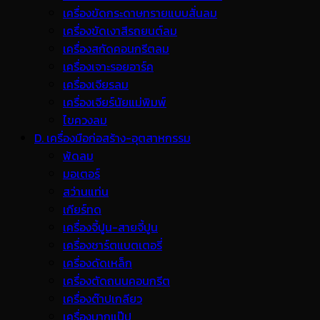
เครื่องขัดกระดาษทรายแบบสั่นลม
เครื่องขัดเงาสีรถยนต์ลม
เครื่องสกัดคอนกรีตลม
เครื่องเจาะรอยอาร์ค
เครื่องเจียรลม
เครื่องเจียร์นัยแม่พิมพ์
ไขควงลม
D. เครื่องมือก่อสร้าง-อุตสาหกรรม
พ้ดลม
มอเตอร์
สว่านแท่น
เกียร์ทด
เครื่องจี้ปูน-สายจี้ปูน
เครื่องชาร์ตแบตเตอรี่
เครื่องดัดเหล็ก
เครื่องตัดถนนคอนกรีต
เครื่องต๊าปเกลียว
เครื่องบากแป๊ป