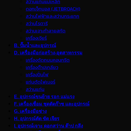
สว่านแท่นแม่เหล็ก
ดอกเจ็ทบอส (JETBROACH)
สว่านไฟฟ้าและสว่านกระแทก
สว่านโรตารี
สว่านเจาะทำลายสกัด
เครื่องเจียร์
B. ปั๊มน้ำและอุปกรณ์
D. เครื่องมือก่อสร้าง-อุตสาหกรรม
เครื่องตัดถนนคอนกรีต
เครื่องต๊าปเกลียว
เครื่องปั่นไฟ
แท่นตัดไฟเบอร์
สว่านแท่น
E. อุปกรณ์ขนย้าย รอก แม่แรง
F. เครื่องเชื่อม ชุดตัดก๊าซ และอุปกรณ์
G. เครื่องมือช่าง
H. อุปกรณ์ตัด ขัด เจียร
I. อุปกรณ์เจาะ ดอกสว่าน ต๊าป กลึง