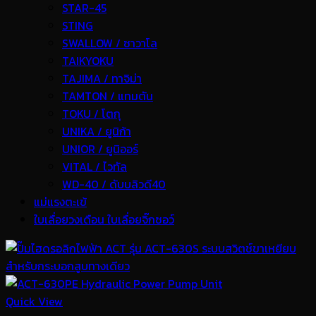
STAR-45
STING
SWALLOW / ซาวาโล
TAIKYOKU
TAJIMA / ทาจิม่า
TAMTON / แทมตัน
TOKU / โตกุ
UNIKA / ยูนิก้า
UNIOR / ยูนิออร์
VITAL / ไวทัล
WD-40 / ดับบลิวดี40
แม่แรงตะเข้
ใบเลื่อยวงเดือน ใบเลื่อยจิ๊กซอว์
Quick View