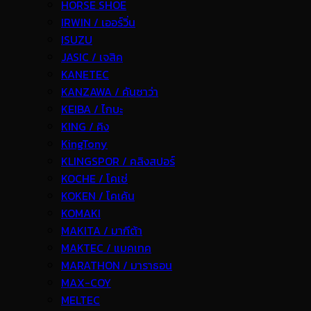
HORSE SHOE
IRWIN / เออร์วิ่น
ISUZU
JASIC / เจสิค
KANETEC
KANZAWA / คันซาว่า
KEIBA / ไกบะ
KING / คิง
KingTony
KLINGSPOR / คลิงสปอร์
KOCHE / โคเช่
KOKEN / โคเค้น
KOMAKI
MAKITA / มากีต้า
MAKTEC / แมคเทค
MARATHON / มาราธอน
MAX-COY
MELTEC