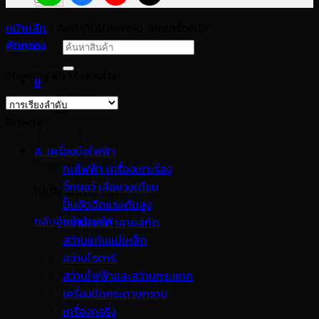
หน้าหลัก
/
สินค้าที่มีป้ายกำกับ “ชุดเครื่องมือ”
คัดกรอง
ค้นหา:
Showing all 12 results
0
ตะกร้าสินค้า
Browse
A. เครื่องมือไฟฟ้า
กบไฟฟ้า เครื่องเซาะร่อง
จิ๊กซอว์ เลื่อยวงเดือน
ไม่มีสินค้าในตะกร้า
ปั๊มอัดฉีดแรงดันสูง
กลับสู่หน้าร้านค้า
สว่านเจาะทำลายสกัด
สว่านแท่นแม่เหล็ก
สว่านโรตารี
สว่านไฟฟ้าและสว่านกระแทก
เครื่องขัดกระดาษทราย
เครื่องคอริ่ง