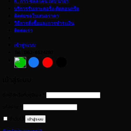
K. กาว ซิลลิโคน เทป น้ำยา
บริการรับเจาะคอริ่ง-ตัดคอนกรีต
ติดต่อขอใบเสนอราคา
วิธีการสั่งซื้อและการชำระเงิน
ติดต่อเรา
เข้าสู่ระบบ
Tel : 062-6524287
เข้าสู่ระบบ
ต้องการ
ชื่อผู้ใช้หรือที่อยู่อีเมล
*
ต้องการ
รหัสผ่าน
*
จำฉันไว้
เข้าสู่ระบบ
ลืมรหัสผ่านของคุณ?