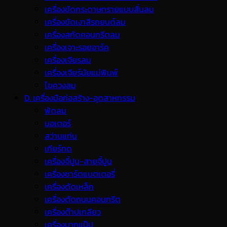
เครื่องขัดกระดาษทรายแบบสั่นลม
เครื่องขัดเงาสีรถยนต์ลม
เครื่องสกัดคอนกรีตลม
เครื่องเจาะรอยอาร์ค
เครื่องเจียรลม
เครื่องเจียร์นัยแม่พิมพ์
ไขควงลม
D. เครื่องมือก่อสร้าง-อุตสาหกรรม
พ้ดลม
มอเตอร์
สว่านแท่น
เกียร์ทด
เครื่องจี้ปูน-สายจี้ปูน
เครื่องชาร์ตแบตเตอรี่
เครื่องดัดเหล็ก
เครื่องตัดถนนคอนกรีต
เครื่องต๊าปเกลียว
เครื่องบากแป๊ป