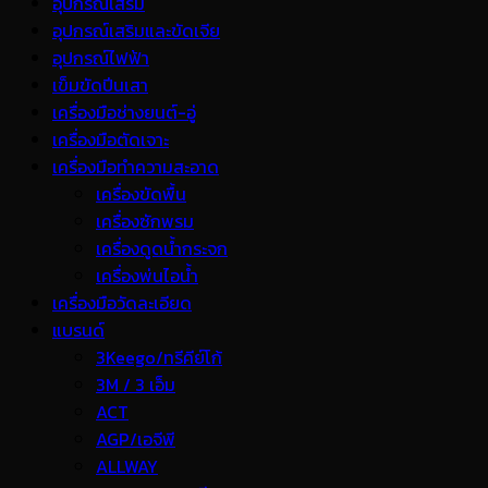
อุปกรณ์เสริม
อุปกรณ์เสริมและขัดเจีย
อุปกรณ์ไฟฟ้า
เข็มขัดปีนเสา
เครื่องมือช่างยนต์-อู่
เครื่องมือตัดเจาะ
เครื่องมือทำความสะอาด
เครื่องขัดพื้น
เครื่องซักพรม
เครื่องดูดน้ำกระจก
เครื่องพ่นไอน้ำ
เครื่องมือวัดละเอียด
แบรนด์
3Keego/ทรีคีย์โก้
3M / 3 เอ็ม
ACT
AGP/เอจีพี
ALLWAY