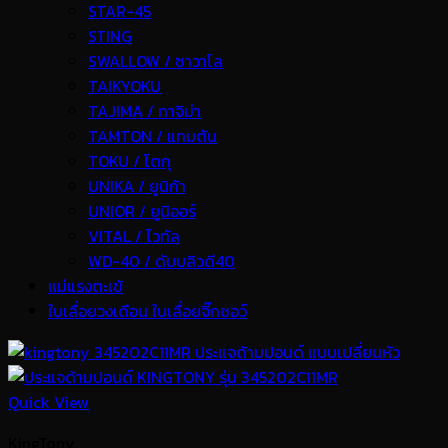
STAR-45
STING
SWALLOW / ซาวาโล
TAIKYOKU
TAJIMA / ทาจิม่า
TAMTON / แทมตัน
TOKU / โตกุ
UNIKA / ยูนิก้า
UNIOR / ยูนิออร์
VITAL / ไวทัล
WD-40 / ดับบลิวดี40
แม่แรงตะเข้
ใบเลื่อยวงเดือน ใบเลื่อยจิ๊กซอว์
Quick View
KingTony