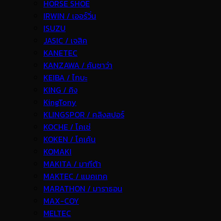
HORSE SHOE
IRWIN / เออร์วิ่น
ISUZU
JASIC / เจสิค
KANETEC
KANZAWA / คันซาว่า
KEIBA / ไกบะ
KING / คิง
KingTony
KLINGSPOR / คลิงสปอร์
KOCHE / โคเช่
KOKEN / โคเค้น
KOMAKI
MAKITA / มากีต้า
MAKTEC / แมคเทค
MARATHON / มาราธอน
MAX-COY
MELTEC