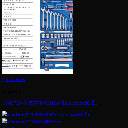
Quick View
KingTony
KINGTONY 7577MRC02 เครื่องมือชุด 80 ชิ้น