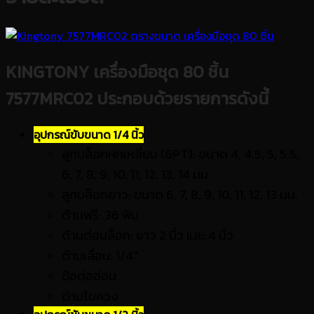
KINGTONY
เครื่องมือชุด 80 ชิ้น
7577MRC02
ประกอบด้วยรายการดังนี้
อุปกรณ์ขับขนาด 1/4 นิ้ว
ลูกบล็อกหกเหลี่ยม (6PT): ขนาด 4, 4.5, 5, 5.5,
6, 7, 8, 9, 10, 11, 12, 13, 14 มม.
ลูกบล็อกยาว: ขนาด 6, 7, 8, 9, 10, 11, 12, 13 มม.
ด้ามฟรี: 36 ฟัน
ด้ามต่อบล็อก: ยาว 2 นิ้ว และ 4 นิ้ว
ด้ามเลื่อน: 1/4″
ข้อต่ออ่อน
ด้ามไขควง