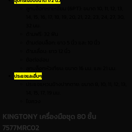
อุปกรณ์ขับขนาด 1/2 นิ้ว
ลูกบล็อกหกเหลี่ยม (6PT): ขนาด 10, 11, 12, 13,
14, 15, 16, 17, 18, 19, 20, 21, 22, 23, 24, 27, 30,
32 มม.
ด้ามฟรี: 32 ฟัน
ด้ามต่อบล็อก: ยาว 5 นิ้ว และ 10 นิ้ว
ด้ามเลื่อน: ยาว 12 นิ้ว
ข้อต่ออ่อน
ลูกบล็อกหัวเทียน: ขนาด 16 มม. และ 21 มม.
ประแจและอื่นๆ
ประแจแหวนข้างปากตาย: ขนาด 8, 10, 11, 12, 13,
14, 15, 17, 19 มม.
ไขควง
KINGTONY
เครื่องมือชุด 80 ชิ้น
7577MRC02