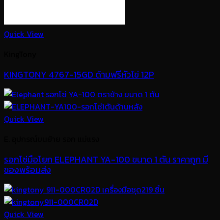
Quick View
KingTony
KINGTONY 4767-15GD ด้ามฟรีหัวไข่ 12P
Quick View
E. อุปกรณ์ขนย้าย รอก แม่แรง
รอกโซ่มือโยก ELEPHANT YA-100 ขนาด 1 ตัน ราคาถูก มี
ของพร้อมส่ง
Quick View