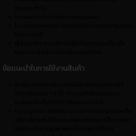
ซ่อมแซมทั่วไป
ช่างยนต์ เหมาะสำหรับงานซ่อมรถยนต์
โรงงานอุตสาหกรรม สามารถใช้ในงานซ่อมบำรุงทั่วไป
ในโรงงานได้
ผู้ใช้งาน DIY เหมาะสำหรับผู้ที่ต้องการชุดเครื่องมือ
ครบวงจรสำหรับงานบ้านและงานอดิเรก
ข้อเเนะนำในการใช้งานสินค้า
สำหรับงานหนัก เช่น การขันน็อตล้อรถยนต์ ควรใช้
เครื่องมือขนาด 1/2 นิ้ว ส่วนงานที่ต้องการความ
ละเอียดหรือพื้นที่จำกัด ให้ใช้ขนาด 1/4 นิ้ว
การบำรุงรักษา หลังใช้งาน ควรทำความสะอาดและเก็บ
เครื่องมือทุกชิ้นไว้ในกล่องพลาสติกอย่างเป็นระเบียบ
เพื่อป้องกันการสูญหายและยืดอายุการใช้งาน