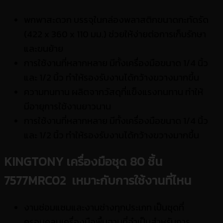
พกพาสะดวก บรรจุในกล่องพลาสติกขนาดกะทัดรัด
(422 x 360 x 110 มม.) ช่วยให้ง่ายต่อการเก็บรักษา
และขนย้าย
การใช้งานที่หลากหลาย มีทั้งเครื่องมือขนาด 1/4 นิ้ว
และ 1/2 นิ้ว ทำให้รองรับงานได้กว้างขวางมากขึ้น
ความทนทาน ผลิตจากวัสดุที่แข็งแรงทนทาน ทำให้
มีอายุการใช้งานยาวนาน
การใช้งานที่หลากหลาย มีทั้งเครื่องมือขนาด 1/4 นิ้ว
และ 1/2 นิ้ว ทำให้รองรับงานได้กว้างขวางมากขึ้น
KINGTONY เครื่องมือชุด 80 ชิ้น
7577MRC02
เหมาะกับการใช้งานที่ไหน
งานซ่อมแซมและงานช่างทุกประเภท เป็นชุดที่
ครอบคลุมเครื่องมือพื้นฐานที่จำเป็นสำหรับการ