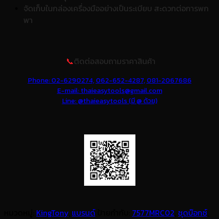
จัดเก็บในกล่องเครื่องมืออย่างเป็นระเบียบ สะดวกต่อการพก
พา
📞
ติดต่อสอบถามราคาสินค้า
Phone: 02-6290274,
062-652-4287,
081-2067686
E-mail: thaieasytools@gmail.com
Line: @thaieasytools (มี @ ด้วย)
หมวดหมู่:
KingTony
,
แบรนด์
ป้ายกำกับ:
7577MRC02
,
ชุดบ๊อกซ์
,