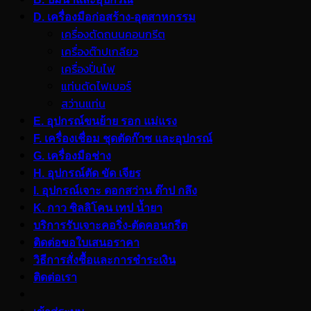
D. เครื่องมือก่อสร้าง-อุตสาหกรรม
เครื่องตัดถนนคอนกรีต
เครื่องต๊าปเกลียว
เครื่องปั่นไฟ
แท่นตัดไฟเบอร์
สว่านแท่น
E. อุปกรณ์ขนย้าย รอก แม่แรง
F. เครื่องเชื่อม ชุดตัดก๊าซ และอุปกรณ์
G. เครื่องมือช่าง
H. อุปกรณ์ตัด ขัด เจียร
I. อุปกรณ์เจาะ ดอกสว่าน ต๊าป กลึง
K. กาว ซิลลิโคน เทป น้ำยา
บริการรับเจาะคอริ่ง-ตัดคอนกรีต
ติดต่อขอใบเสนอราคา
วิธีการสั่งซื้อและการชำระเงิน
ติดต่อเรา