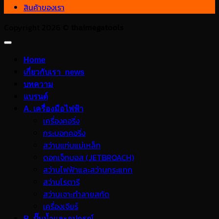
สินค้าของเรา
Copyright 2026 ©
thaimegatools
Home
เกี่ยวกับเรา_news
บทความ
แบรนด์
A. เครื่องมือไฟฟ้า
เครื่องคอริ่ง
กระบอกคอริ่ง
สว่านแท่นแม่เหล็ก
ดอกเจ็ทบอส (JETBROACH)
สว่านไฟฟ้าและสว่านกระแทก
สว่านโรตารี
สว่านเจาะทำลายสกัด
เครื่องเจียร์
B. ปั๊มน้ำและอุปกรณ์