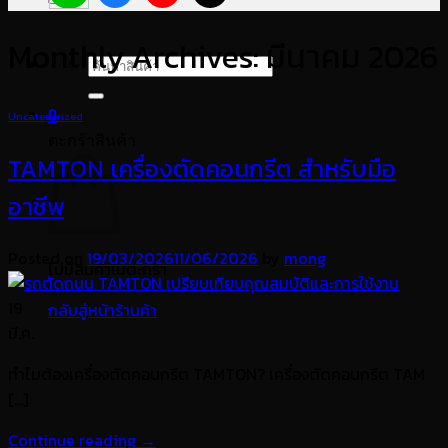
Monthly Archives:
มีนาคม 2026
ค้นหา:
0
Uncategorized
ตะกร้าสินค้า
TAMTON เครื่องตัดคอนกรีต สำหรับมือ
อาชีพ
Posted on
19/03/2026
11/06/2026
by
mong
ไม่มีสินค้าในตะกร้า
19
กลับสู่หน้าร้านค้า
มี.ค.
ทำไมต้องเครื่องตัดคอนกรีต TAMTON? เครื่องตัดคอนกรีต TAM
[…]
Continue reading
→