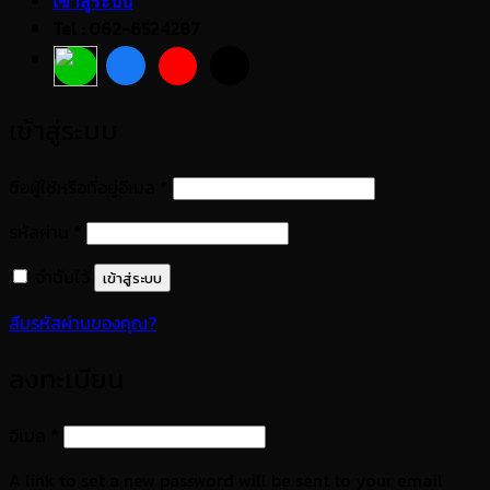
เข้าสู่ระบบ
Tel : 062-6524287
เข้าสู่ระบบ
ต้องการ
ชื่อผู้ใช้หรือที่อยู่อีเมล
*
ต้องการ
รหัสผ่าน
*
จำฉันไว้
เข้าสู่ระบบ
ลืมรหัสผ่านของคุณ?
ลงทะเบียน
ต้องการ
อีเมล
*
A link to set a new password will be sent to your email