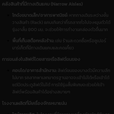
คลังสินค้าที่มีทางเดินแคบ (Narrow Aisles)
โกดังขนาดเล็ก/อาคารพาณิชย์:
หากทางเดินระหว่างชั้น
วางสินค้า (Rack) แคบเกินกว่าที่รถลากทั่วไปจะหมุนตัวได้
รุ่นงาสั้น 800 มม. จะช่วยให้การทำงานคล่องตัวขึ้นมาก
พื้นที่เก็บสต็อกหลังร้าน:
เช่น ร้านสะดวกซื้อหรือซูเปอร์
มาร์เก็ตที่มีทางเดินแคบและคดเคี้ยว
การขนส่งในลิฟต์โดยสารหรือลิฟต์ขนของ
คอนโด/อาคารสำนักงาน:
ลิฟต์ขนของบางตัวมีความลึก
ไม่มาก รถลากพาเลทมาตรฐานอาจจะเข้าไม่ได้หรือเข้าได้
แต่ปิดประตูลิฟต์ไม่ได้ การใช้รุ่นสั้นพิเศษจะช่วยให้เข้า
ลิฟต์พร้อมสินค้าได้อย่างสบายๆ
โรงงานผลิตที่มีเครื่องจักรหนาแน่น