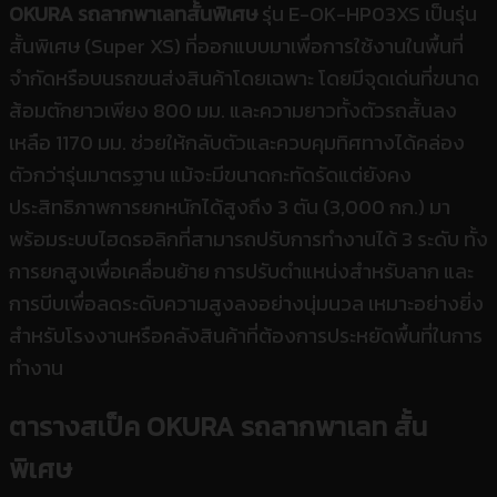
OKURA รถลากพาเลทสั้นพิเศษ
รุ่น E-OK-HP03XS เป็นรุ่น
สั้นพิเศษ (Super XS) ที่ออกแบบมาเพื่อการใช้งานในพื้นที่
จำกัดหรือบนรถขนส่งสินค้าโดยเฉพาะ โดยมีจุดเด่นที่ขนาด
ส้อมตักยาวเพียง 800 มม. และความยาวทั้งตัวรถสั้นลง
เหลือ 1170 มม. ช่วยให้กลับตัวและควบคุมทิศทางได้คล่อง
ตัวกว่ารุ่นมาตรฐาน แม้จะมีขนาดกะทัดรัดแต่ยังคง
ประสิทธิภาพการยกหนักได้สูงถึง 3 ตัน (3,000 กก.) มา
พร้อมระบบไฮดรอลิกที่สามารถปรับการทำงานได้ 3 ระดับ ทั้ง
การยกสูงเพื่อเคลื่อนย้าย การปรับตำแหน่งสำหรับลาก และ
การบีบเพื่อลดระดับความสูงลงอย่างนุ่มนวล เหมาะอย่างยิ่ง
สำหรับโรงงานหรือคลังสินค้าที่ต้องการประหยัดพื้นที่ในการ
ทำงาน
ตารางสเป็ค OKURA รถลากพาเลท สั้น
พิเศษ