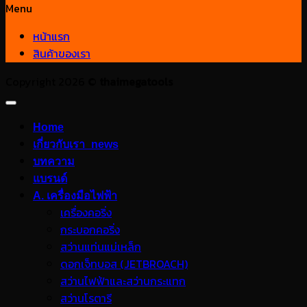
Menu
หน้าแรก
สินค้าของเรา
Copyright 2026 ©
thaimegatools
Home
เกี่ยวกับเรา_news
บทความ
แบรนด์
A. เครื่องมือไฟฟ้า
เครื่องคอริ่ง
กระบอกคอริ่ง
สว่านแท่นแม่เหล็ก
ดอกเจ็ทบอส (JETBROACH)
สว่านไฟฟ้าและสว่านกระแทก
สว่านโรตารี