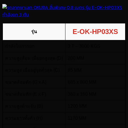
E-OK-HP03XS
รุ่น
กำลังในการยก
3 T – 3000 KGS
ความสูงส้อม เมื่อยกสูงสุด (D)
200 MM
ความสูง เมื่ออยู่จุดต่ำสุด (C)
85 MM
ขนาดส้อมตัก (G x A)
685 x 800 MM
ขนาดส้อมตัก (E x F)
360 x 160 MM
ความสูงด้ามจับ (B)
1200 MM
ความยาวทั้งตัว (H)
1170 MM