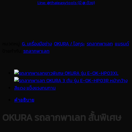
Line: @thaieasytools (มี @ ด้วย)
หมวดหมู่:
G. เครื่องมือช่าง
,
OKURA / โอกุระ
,
รถลากพาเลท
,
แบรนด์
ป้ายกำกับ:
รถลากพาเลท
คำอธิบาย
OKURA รถลากพาเลท สั้นพิเศษ