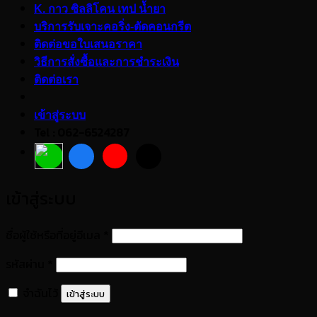
K. กาว ซิลลิโคน เทป น้ำยา
บริการรับเจาะคอริ่ง-ตัดคอนกรีต
ติดต่อขอใบเสนอราคา
วิธีการสั่งซื้อและการชำระเงิน
ติดต่อเรา
เข้าสู่ระบบ
Tel : 062-6524287
เข้าสู่ระบบ
ต้องการ
ชื่อผู้ใช้หรือที่อยู่อีเมล
*
ต้องการ
รหัสผ่าน
*
จำฉันไว้
เข้าสู่ระบบ