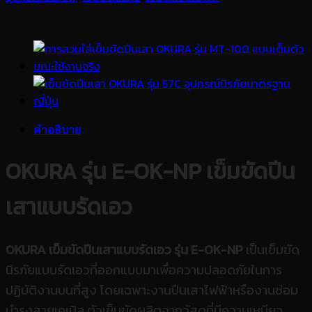
คำอธิบาย
OKURA รุ่น E-OK-NP เข็มขัดปีน
เสาแบบรัดเอว
OKURA เข็มขัดปีนเสาแบบรัดเอว รุ่น E-OK-NP
เป็นเข็มขัด
นิรภัยแบบรัดเอวที่ออกแบบมาเพื่อความปลอดภัยในการ
ปฏิบัติงานบนที่สูง โดยเฉพาะงานปีนเสาไฟฟ้าหรืองานซ่อม
บำรุงสายเคเบิล ตัวเข็มขัดผลิตจากวัสดุที่มีความเหนียว