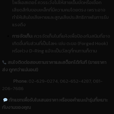
โพลีเอสเตอร์ ควรระวังไม่ให้สายเข็มขัดหรือเชือก
เสียดสีกับขอบเหล็กที่มีความคมโดยตรง เพราะอาจ
ทำให้เส้นใยเสียหายและสูญเสียประสิทธิภาพในการรับ
แรงดึง
การจัดเก็บ:
ควรจัดเก็บในที่แห้งเพื่อป้องกันสนิมที่อาจ
เกิดขึ้นกับส่วนที่เป็นโลหะ เช่น ตะขอ (Forged Hook)
หรือห่วง D-Ring แม้จะเป็นวัสดุที่ทนทานก็ตาม
สนใจติดต่อสอบถามราคาและสต็อกได้ทันที (ขายราคา
ส่ง ถูกกว่าแน่นอน!)
Phone:
02-629-0274, 062-652-4287, 081-
206-7686
ทักแชทเพื่อรับใบเสนอราคา หรือขอคำแนะนำรุ่นที่เหมาะ
กับงานของคุณ