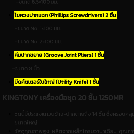
–
ขนาด 6.5×100 มม.
ไขควงปากแฉก (Phillips Screwdrivers) 2 ชิ้น
–
ขนาด No. 1×100 มม.
–
ขนาด No. 2×100 มม.
คีมปากขยาย (Groove Joint Pliers) 1 ชิ้น
–
ขนาด 8 นิ้ว
มีดคัตเตอร์ใบใหญ่ (Utility Knife) 1 ชิ้น
KINGTONY เครื่องมือชุด 20 ชิ้น 1250MR
ชุดนี้มีประแจแหวนข้าง-ปากตายถึง 14 ชิ้น ซึ่งครอบคล
ขนาดใหญ่
วัสดุคุณภาพสูง ผลิตจากเหล็กโครมวานาเดียม คุณภาพ