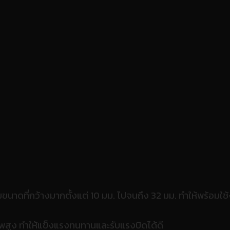
ุมขนาดที่กว้างมากตั้งแต่ 10 มม. ไปจนถึง 32 มม. ทำให้พร้อม
สูง ทำให้แข็งแรงทนทานและรับแรงบิดได้ดี