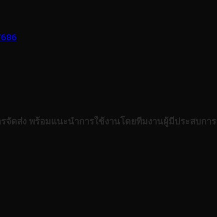
7686
ารจัดส่ง พร้อมแนะนำการใช้งานโดยทีมงานผู้มีประสบกา