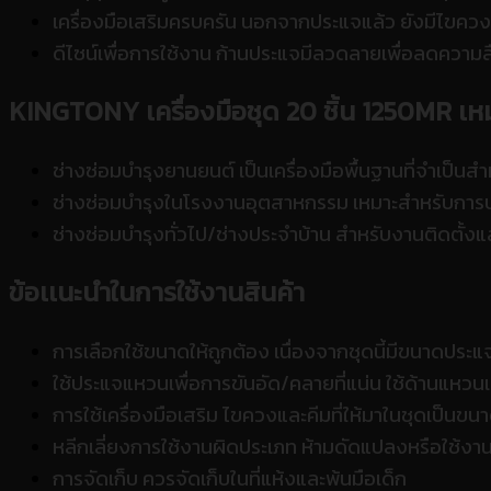
เครื่องมือเสริมครบครัน นอกจากประแจแล้ว ยังมีไขควง ค
ดีไซน์เพื่อการใช้งาน ก้านประแจมีลวดลายเพื่อลดความลื
KINGTONY
เครื่องมือชุด 20 ชิ้น 1250MR
เห
ช่างซ่อมบำรุงยานยนต์ เป็นเครื่องมือพื้นฐานที่จำเป็น
ช่างซ่อมบำรุงในโรงงานอุตสาหกรรม เหมาะสำหรับการบำ
ช่างซ่อมบำรุงทั่วไป/ช่างประจำบ้าน สำหรับงานติดตั้
ข้อเเนะนำในการใช้งานสินค้า
การเลือกใช้ขนาดให้ถูกต้อง เนื่องจากชุดนี้มีขนาดประแ
ใช้ประแจแหวนเพื่อการขันอัด/คลายที่แน่น ใช้ด้านแหวนเ
การใช้เครื่องมือเสริม ไขควงและคีมที่ให้มาในชุดเป็นขน
หลีกเลี่ยงการใช้งานผิดประเภท ห้ามดัดแปลงหรือใช้งานสิ
การจัดเก็บ ควรจัดเก็บในที่แห้งและพ้นมือเด็ก