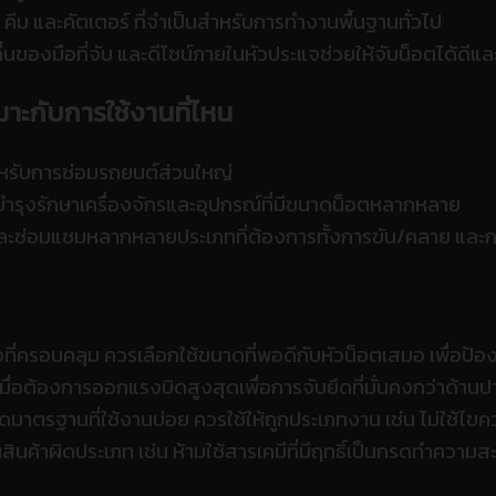
ีม และคัตเตอร์ ที่จำเป็นสำหรับการทำงานพื้นฐานทั่วไป
่นของมือที่จับ และดีไซน์ภายในหัวประแจช่วยให้จับน็อตได้ดีแ
มาะกับการใช้งานที่ไหน
สำหรับการซ่อมรถยนต์ส่วนใหญ่
รุงรักษาเครื่องจักรและอุปกรณ์ที่มีขนาดน็อตหลากหลาย
งและซ่อมแซมหลากหลายประเภทที่ต้องการทั้งการขัน/คลาย และก
จที่ครอบคลุม ควรเลือกใช้ขนาดที่พอดีกับหัวน็อตเสมอ เพื่อป้
มื่อต้องการออกแรงบิดสูงสุดเพื่อการจับยึดที่มั่นคงกว่าด้าน
าดมาตรฐานที่ใช้งานบ่อย ควรใช้ให้ถูกประเภทงาน เช่น ไม่ใช้ไขค
นค้าผิดประเภท เช่น ห้ามใช้สารเคมีที่มีฤทธิ์เป็นกรดทำความสะอ