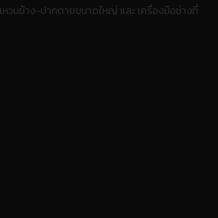
แหวนข้าง-ปากตายขนาดใหญ่ และ เครื่องมือช่างที่