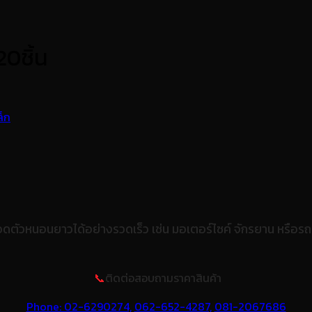
0ชิ้น
ดตัวหนอนยาวได้อย่างรวดเร็ว เช่น มอเตอร์ไซค์ จักรยาน หรือร
📞
ติดต่อสอบถามราคาสินค้า
Phone: 02-6290274,
062-652-4287,
081-2067686