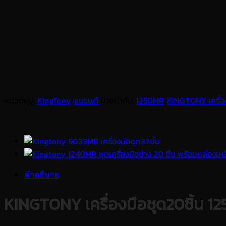
หมวดหมู่:
KingTony
,
แบรนด์
ป้ายกำกับ:
1250MR
,
KINGTONY เครื่อง
คำอธิบาย
KINGTONY เครื่องมือชุด20ชิ้น 12