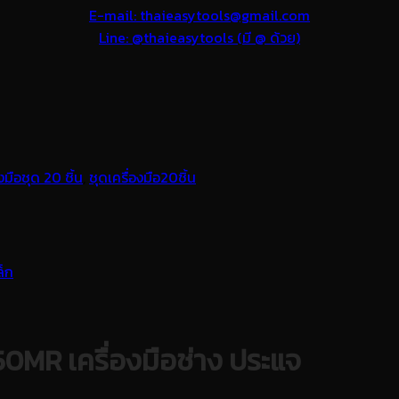
E-mail: thaieasytools@gmail.com
Line: @thaieasytools (มี @ ด้วย)
มือชุด 20 ชิ้น
,
ชุดเครื่องมือ20ชิ้น
50MR เครื่องมือช่าง ประแจ