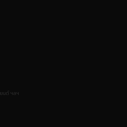
ถยนต์ ฯลฯ