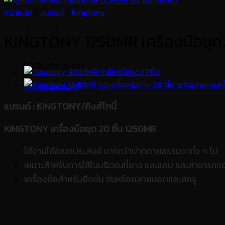
ตะกร้าสินค้า
หน้าหลัก
/
แบรนด์
/
KingTony
KINGTONY 1250MR เครื่องมือชุด2
ไม่มีสินค้าในตะกร้า
กลับสู่หน้าร้านค้า
แบรนด์
: KINGTONY/คิงส์โทนี่
KINGTONY เครื่องมือชุด 20 ชิ้น 1250MR
ใช้งานได้อเนกประสงค์ มากกว่าปากตายธรรมดาทั่ว ๆ ไป
เหมาะสำหรับการใช้ในบริเวณที่ยาว และแคบ และสามารถถอ
เครื่องมือสำหรับยึดจับ ขันหรือคลายนอตและสกรู