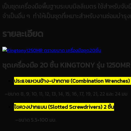
เป็นชุดเครื่องมือพื้นฐานระบบมิลลิเมตร ใช้สำหรับจ
จำเป็นอื่น ๆ ทำให้เป็นชุดที่เหมาะสำหรับงานซ่อมบำรุงท
รายละเอียด
ชุดเครื่องมือ 20 ชิ้น KINGTONY รุ่น 1250M
ประแจแหวนข้าง-ปากตาย (Combination Wrenches) 14 
–
ขนาด
8, 9, 10, 11, 12, 13, 14, 15, 16, 17, 19, 21, 22 และ 24 มม
ไขควงปากแบน (Slotted Screwdrivers) 2 ชิ้น
–
ขนาด 5.5×100 มม.