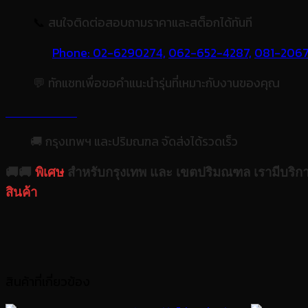
📞
สนใจติดต่อสอบถามราคาและสต็อกได้ทันที
Phone: 02-6290274,
062-652-4287,
081-206
💬 ทักแชทเพื่อขอคำแนะนำรุ่นที่เหมาะกับงานของคุณ
🚚 กรุงเทพฯ และปริมณฑล จัดส่งได้รวดเร็ว
🚚🚚
พิเศษ
สำหรับกรุงเทพ และ เขตปริมณฑล เรามีบริก
สินค้า
สินค้าที่เกี่ยวข้อง