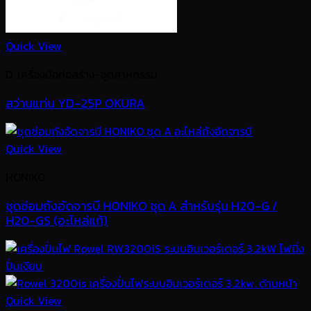
Quick View
D. เครื่องมือก่อสร้าง-อุตสาหกรรม
สว่านแท่น YD-25P OKURA
Quick View
HONIKO
ชุดซ่อมถังอัดจารบี HONIKO ชุด A สำหรับรุ่น H20-G /
H20-GS (อะไหล่แท้)
Quick View