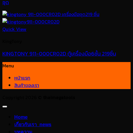
ชุด
Quick View
KingTony
KINGTONY 911-000CR02D ตู้เครื่องมือ6ชั้น 219ชิ้น
Menu
หน้าแรก
สินค้าของเรา
Copyright 2026 ©
thaimegatools
Home
เกี่ยวกับเรา_news
บทความ