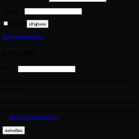
ต้องการ
รหัสผ่าน
*
จำฉันไว้
เข้าสู่ระบบ
ลืมรหัสผ่านของคุณ?
ลงทะเบียน
ต้องการ
อีเมล
*
A link to set a new password will be sent to your email
address.
ข้อมูลส่วนบุคคลของคุณจะถูกใช้สำหรับเว็บไซต์นี้เท่านั้น เพื่อจัดการ
การเข้าถึงบัญชีของคุณและเพื่อวัตถุประสงค์อื่น ๆ ที่อธิบายไว้ในของ
เรา
นโยบายความเป็นส่วนตัว
.
ลงทะเบียน