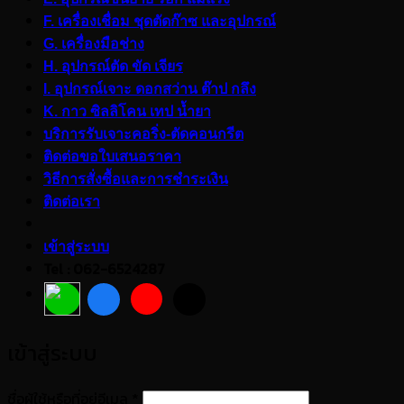
F. เครื่องเชื่อม ชุดตัดก๊าซ และอุปกรณ์
G. เครื่องมือช่าง
H. อุปกรณ์ตัด ขัด เจียร
I. อุปกรณ์เจาะ ดอกสว่าน ต๊าป กลึง
K. กาว ซิลลิโคน เทป น้ำยา
บริการรับเจาะคอริ่ง-ตัดคอนกรีต
ติดต่อขอใบเสนอราคา
วิธีการสั่งซื้อและการชำระเงิน
ติดต่อเรา
เข้าสู่ระบบ
Tel : 062-6524287
เข้าสู่ระบบ
ต้องการ
ชื่อผู้ใช้หรือที่อยู่อีเมล
*