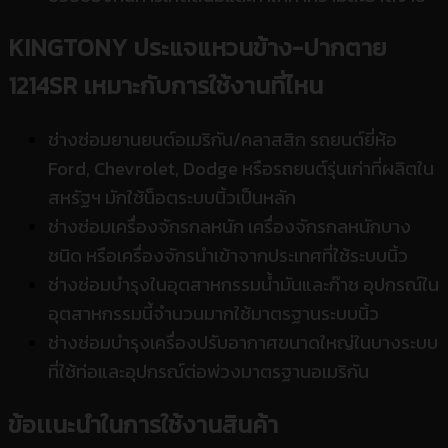
KINGTONY ประแจแหวนข้าง-ปากตาย
1214SR
เหมาะกับการใช้งานที่ไหน
ช่างซ่อมยานยนต์อเมริกัน/คลาสสิก รถยนต์ยี่ห้อ
Ford, Chevrolet, Dodge หรือรถยนต์รุ่นเก่าที่ผลิตใน
สหรัฐฯ มักใช้น็อตระบบนิ้วเป็นหลัก
ช่างซ่อมเครื่องจักรกลหนัก เครื่องจักรกลหนักบาง
ชนิด หรือเครื่องจักรนำเข้าจากประเทศที่ใช้ระบบนิ้ว
ช่างซ่อมบำรุงในอุตสาหกรรมน้ำมันและก๊าซ อุปกรณ์ใน
อุตสาหกรรมนี้จำนวนมากใช้มาตรฐานระบบนิ้ว
ช่างซ่อมบำรุงเครื่องปรับอากาศขนาดใหญ่ในบางระบบ
ที่ใช้ท่อและอุปกรณ์ต่อพ่วงมาตรฐานอเมริกัน
ข้อเเนะนำในการใช้งานสินค้า