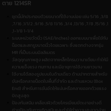
ตาย
1214SR
ชุดนี้มักประกอบด้วยขนาดที่ใช้งานบ่อย เช่น 5/16 ,3/8
,7/16 ,1/1/2 ,9/16 ,5/8 11/16 ,3/4 ,13/16 ,7/8 ,15/16 ,1
,1-1/8 1-1/4
ระบบหน่วยวัดนิ้ว (SAE/Inches) ออกแบบมาเพื่อใชักับ
น็อตและสกรูขนาดนิ้วโดยเฉพาะ ซึ่งแตกต่างจากรุ่น
MR ที่เป็นระบบมิลลิเมตร
วัสดุคุณภาพสูง ผลิตจากเหล็กโครมวานาเดียม ทำให้มี
ความแข็งแรง ทนทาน และมีอายุการใช้งานยาวนาน
ใช้งานได้สองรูปแบบในด้ามเดียว ด้านปากตายสำหรับ
ขันหรือคลายน็อตในพื้นที่จำกัด และด้านแหวน (Box
End) สำหรับการขันอัดให้แน่นหรือคลายออกด้วยแรง
บิดสูงสุด
ป้องกันสนิม เคลือบผิวด้วยโครเมียมขัดเงาอย่างดี
ช่วยป้องกันการเกิดสนิมและทำให้ทำความสะอาดง่าย