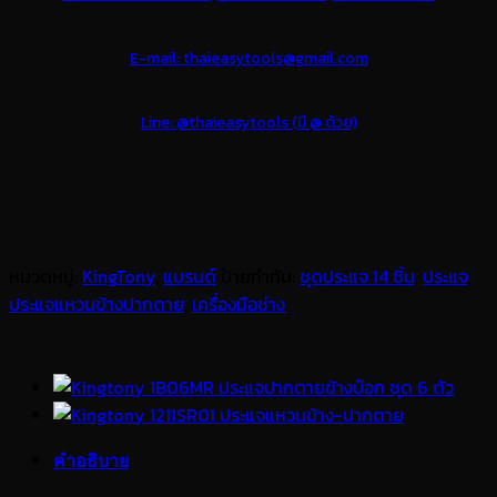
E-mail: thaieasytools@gmail.com
Line: @thaieasytools (มี @ ด้วย)
หมวดหมู่:
KingTony
,
แบรนด์
ป้ายกำกับ:
ชุดประแจ 14 ชิ้น
,
ประแจ
,
ประแจแหวนข้างปากตาย
,
เครื่องมือช่าง
คำอธิบาย