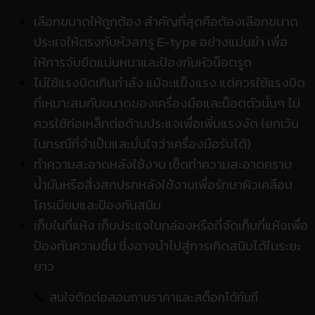
เลือกขนาดให้ถูกต้อง สำคัญที่สุดคือต้องเลือกขนาด
ประแจให้ตรงกับหัวสกรู E-type อย่างแม่นยำ เพื่อ
ให้การจับยึดแน่นหนาและป้องกันหัวน็อตรูด
ไม่ใช้แรงบิดเกินกำลัง แม้จะแข็งแรง แต่ควรใช้แรงบิด
ที่เหมาะสมกับขนาดของเครื่องมือและน็อตตัวนั้นๆ ไม่
ควรใช้ท่อเหล็กต่อด้ามประแจเพื่อเพิ่มแรงงัด (ยกเว้น
ในกรณีที่จำเป็นและมั่นใจว่าเครื่องมือรับได้)
ทำความสะอาดหลังใช้งาน เช็ดทำความสะอาดคราบ
น้ำมันหรือสิ่งสกปรกหลังใช้งานเพื่อรักษาผิวเคลือบ
โครเมียมและป้องกันสนิม
เก็บในที่แห้ง เก็บประแจในกล่องหรือที่จัดเก็บที่แห้งเพื่อ
ป้องกันความชื้น ซึ่งอาจนำไปสู่การเกิดสนิมได้ในระยะ
ยาว
📞
สนใจติดต่อสอบถามราคาและสต็อกได้ทันที