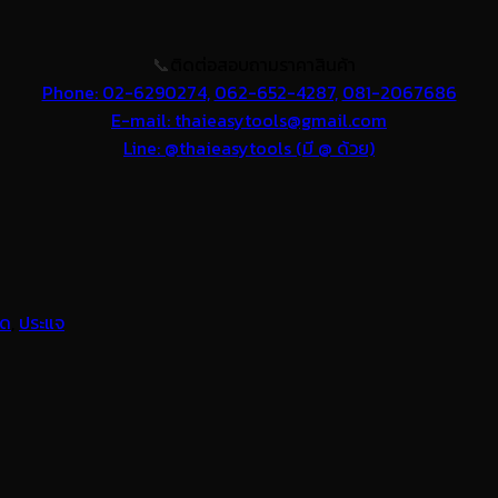
📞
ติดต่อสอบถามราคาสินค้า
Phone: 02-6290274,
062-652-4287,
081-2067686
E-mail: thaieasytools@gmail.com
Line: @thaieasytools (มี @ ด้วย)
ุด
,
ประแจ