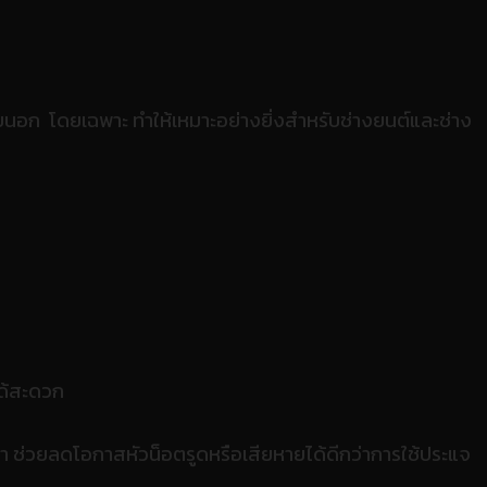
ยนอก โดยเฉพาะ ทำให้เหมาะอย่างยิ่งสำหรับช่างยนต์และช่าง
ได้สะดวก
ศา ช่วยลดโอกาสหัวน็อตรูดหรือเสียหายได้ดีกว่าการใช้ประแจ