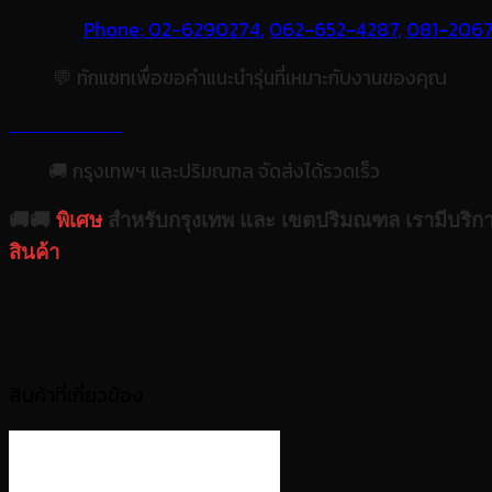
Phone: 02-6290274,
062-652-4287,
081-206
💬 ทักแชทเพื่อขอคำแนะนำรุ่นที่เหมาะกับงานของคุณ
🚚 กรุงเทพฯ และปริมณฑล จัดส่งได้รวดเร็ว
🚚🚚
พิเศษ
สำหรับกรุงเทพ และ เขตปริมณฑล เรามีบริก
สินค้า
สินค้าที่เกี่ยวข้อง