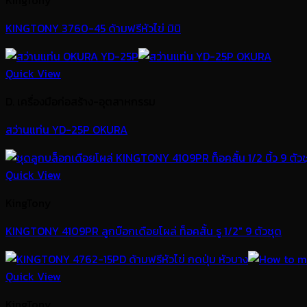
KingTony
KINGTONY 3760-45 ด้ามฟรีหัวไข่ มินิ
Quick View
D. เครื่องมือก่อสร้าง-อุตสาหกรรม
สว่านแท่น YD-25P OKURA
Quick View
KingTony
KINGTONY 4109PR ลูกบ๊อกเดือยโผล่ ท็อคสั้น รู 1/2″ 9 ตัวชุด
Quick View
KingTony