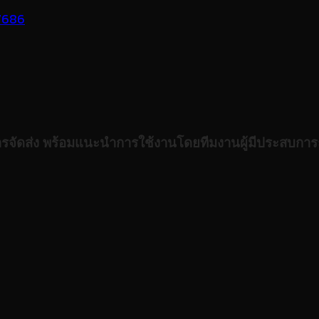
7686
ารจัดส่ง พร้อมแนะนำการใช้งานโดยทีมงานผู้มีประสบกา