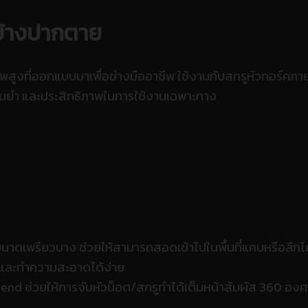
ข้างปากตาย
สูงที่ออกแบบมาเพื่อช่างมืออาชีพ ใช้งานกับสกรูหัวทอร์คภา
นยำ และประสิทธิภาพในการใช้งานเฉพาะทาง
มีขนาดเพรียวบาง ช่วยให้สามารถสอดเข้าไปในพื้นที่แคบหรือลึก
ิมและทำความสะอาดได้ง่าย
 end ช่วยให้การจับหัวน็อต/สกรูทำได้เต็มหน้าสัมผัส 360 อง