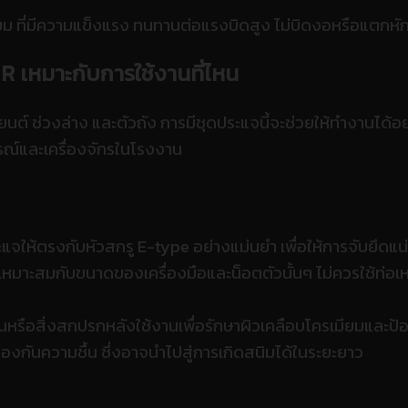
 ที่มีความแข็งแรง ทนทานต่อแรงบิดสูง ไม่บิดงอหรือแตกหัก
MR
เหมาะกับการใช้งานที่ไหน
ยนต์ ช่วงล่าง และตัวถัง การมีชุดประแจนี้จะช่วยให้ทำงานได้อ
รณ์และเครื่องจักรในโรงงาน
แจให้ตรงกับหัวสกรู E-type อย่างแม่นยำ เพื่อให้การจับยึดแ
่เหมาะสมกับขนาดของเครื่องมือและน็อตตัวนั้นๆ ไม่ควรใช้ท่อเห
รือสิ่งสกปรกหลังใช้งานเพื่อรักษาผิวเคลือบโครเมียมและป้
่อป้องกันความชื้น ซึ่งอาจนำไปสู่การเกิดสนิมได้ในระยะยาว