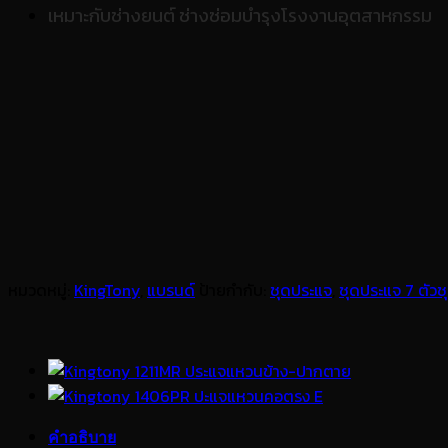
เหมาะกับช่างยนต์ ช่างซ่อมบำรุงโรงงานอุตสาหกรรม
หมวดหมู่:
KingTony
,
แบรนด์
ป้ายกำกับ:
ชุดประแจ
,
ชุดประแจ 7 ตัวช
คำอธิบาย