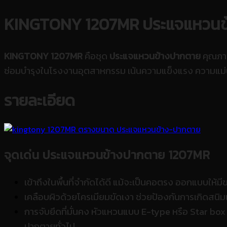
KINGTONY
1207MR
ประแจแหวน
KINGTONY 1207MR
คือชุด
ประแจแหวนข้างปากตาย
คุณภาพ
ซ่อมบำรุงในโรงงานอุตสาหกรรม เน้นความแข็งแรง ความแม่
รายละเอียด
จุดเด่น ประแจแหวนข้างปากตาย 1207MR
เข้าถึงในพื้นที่จำกัดได้ดี แม้จะเป็นคอตรง ออกแบบให้
เคลือบผิวด้วยโครเมียมขัดเงา ช่วยป้องกันการเกิดสน
การจับยึดที่มั่นคง หัวแหวนแบบ E-type หรือ Star box
ปากตายทั่วไป