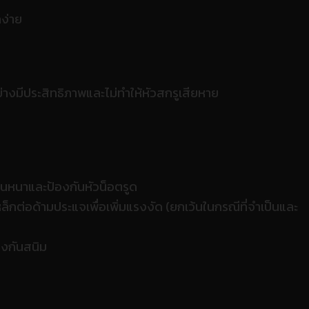
ง่าย
ย่างมีประสิทธิภาพและไม่ทำให้หัวสกรูเสียหาย
น่นหนาและป้องกันหัวน็อตรูด
ล็กต่อด้ามประแจเพื่อเพิ่มแรงงัด (ยกเว้นในกรณีที่จำเป็นและ
องกันสนิม