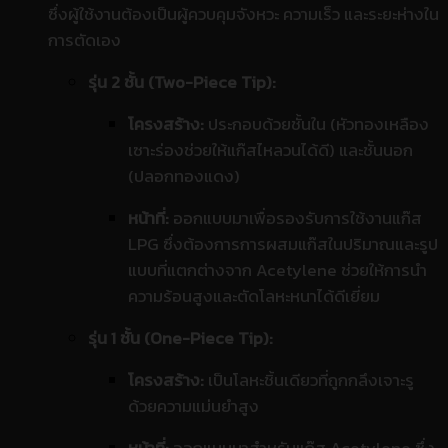
ซึ่งผู้ใช้งานต้องเป็นผู้ควบคุมจังหวะ ความเร็ว และระยะห่างใน
การตัดเอง
รุ่น 2 ชั้น (Two-Piece Tip):
โครงสร้าง:
ประกอบด้วยชั้นใน (หัวทองเหลือง
เซาะร่องช่วยให้แก๊สไหลวนได้ดี) และชั้นนอก
(ปลอกทองแดง)
หน้าที่:
ออกแบบมาเพื่อรองรับการใช้งานแก๊ส
LPG ซึ่งต้องการการผสมแก๊สในปริมาณและรูป
แบบที่แตกต่างจาก Acetylene ช่วยให้การนำ
ความร้อนสูงและตัดโลหะหนาได้ดีเยี่ยม
รุ่น 1 ชั้น (One-Piece Tip):
โครงสร้าง:
เป็นโลหะชิ้นเดียวที่ถูกกลึงเจาะรู
ด้วยความแม่นยำสูง