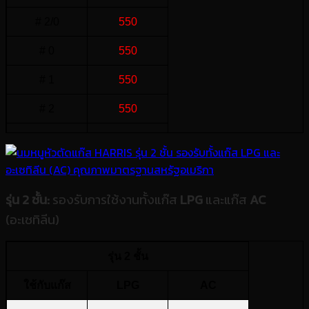
# 2/0
550
# 0
550
# 1
550
# 2
550
# 3
550
รุ่น 2 ชั้น:
รองรับการใช้งานทั้งแก๊ส
LPG
และแก๊ส
AC
(อะเซทิลีน)
รุ่น 2 ชั้น
ใช้กับแก๊ส
LPG
AC