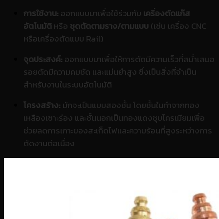
การใช้งาน:
ออกแบบมาเพื่อใช้ร่วมกับ
เครื่องตัดแก๊ส
อัตโนมัติ
หรือ
ชุดตัดตามราง/ตามแบบ
(เช่น เครื่อง CNC
หรือเครื่องตัดแบบ Rail)
จุดประสงค์:
ออกแบบมาเพื่อให้การตัดมีความเร็วที่สม่ำเสมอ
รอยตัดมีความคมชัด และแม่นยำสูง ซึ่งเป็นสิ่งที่จำเป็น
สำหรับงานในระบบอัตโนมัติ
โครงสร้าง:
มักจะเป็นแบบสองชั้น โดยชั้นในทำจากทอง
เหลืองเซาะร่อง และชั้นนอกเป็นทองแดงชุบโครเมียมเพื่อ
ช่วยลดการเกาะของสะเก็ดไฟและความร้อนที่สูงระหว่างการ
ตัดงานต่อเนื่อง