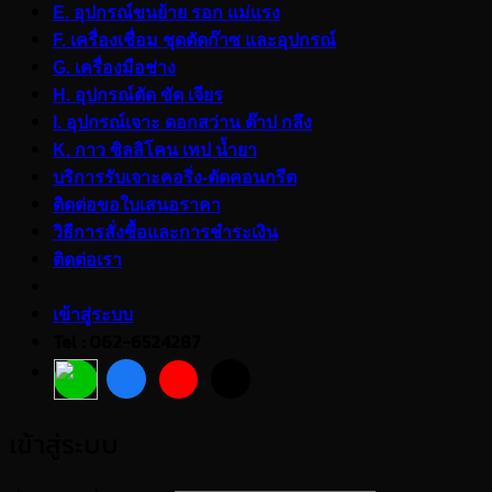
E. อุปกรณ์ขนย้าย รอก แม่แรง
F. เครื่องเชื่อม ชุดตัดก๊าซ และอุปกรณ์
G. เครื่องมือช่าง
H. อุปกรณ์ตัด ขัด เจียร
I. อุปกรณ์เจาะ ดอกสว่าน ต๊าป กลึง
K. กาว ซิลลิโคน เทป น้ำยา
บริการรับเจาะคอริ่ง-ตัดคอนกรีต
ติดต่อขอใบเสนอราคา
วิธีการสั่งซื้อและการชำระเงิน
ติดต่อเรา
เข้าสู่ระบบ
Tel : 062-6524287
เข้าสู่ระบบ