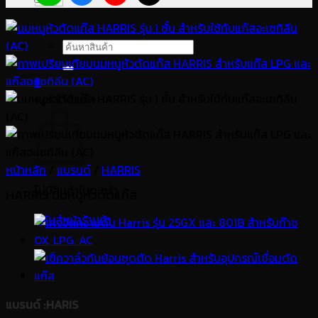
ค้นหา:
0
ตะกร้าสินค้า
หน้าหลัก
/
แบรนด์
/
HARRIS
ไม่มีสินค้าในตะกร้า
HARRIS นมหนูหัวตัดแก๊ส
กลับสู่หน้าร้านค้า
แบรนด์
:
HARIS