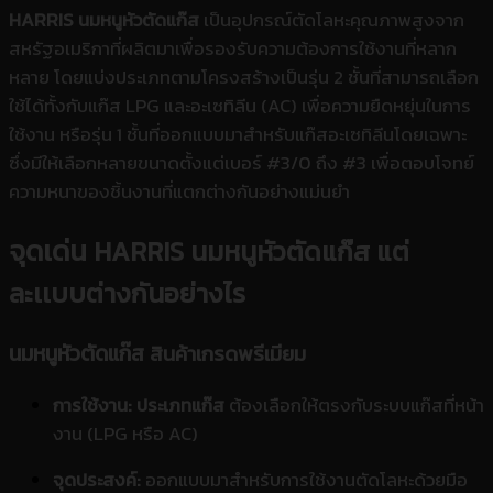
HARRIS นมหนูหัวตัดแก๊ส
เป็นอุปกรณ์ตัดโลหะคุณภาพสูงจาก
สหรัฐอเมริกาที่ผลิตมาเพื่อรองรับความต้องการใช้งานที่หลาก
หลาย โดยแบ่งประเภทตามโครงสร้างเป็นรุ่น 2 ชั้นที่สามารถเลือก
ใช้ได้ทั้งกับแก๊ส LPG และอะเซทิลีน (AC) เพื่อความยืดหยุ่นในการ
ใช้งาน หรือรุ่น 1 ชั้นที่ออกแบบมาสำหรับแก๊สอะเซทิลีนโดยเฉพาะ
ซึ่งมีให้เลือกหลายขนาดตั้งแต่เบอร์ #3/0 ถึง #3 เพื่อตอบโจทย์
ความหนาของชิ้นงานที่แตกต่างกันอย่างแม่นยำ
จุดเด่น
HARRIS นมหนูหัวตัดแก๊ส แต่
ละเเบบต่างกันอย่างไร
นมหนูหัวตัดแก๊ส
สินค้าเกรดพรีเมียม
การใช้งาน:
ประเภทแก๊ส
ต้องเลือกให้ตรงกับระบบแก๊สที่หน้า
งาน (LPG หรือ AC)
จุดประสงค์:
ออกแบบมาสำหรับการใช้งานตัดโลหะด้วยมือ