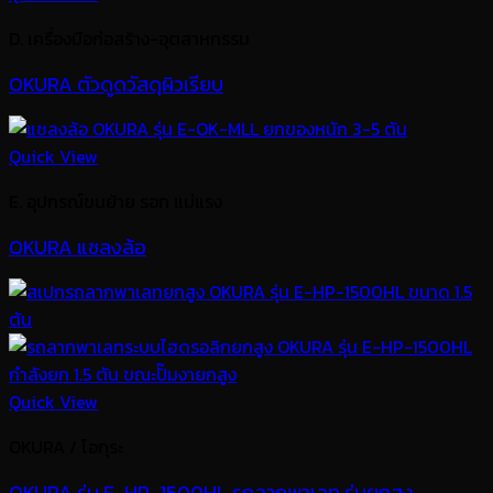
D. เครื่องมือก่อสร้าง-อุตสาหกรรม
OKURA ตัวดูดวัสดุผิวเรียบ
Quick View
E. อุปกรณ์ขนย้าย รอก แม่แรง
OKURA แชลงล้อ
Quick View
OKURA / โอกุระ
OKURA รุ่น E-HP-1500HL รถลากพาเลท รุ่นยกสูง