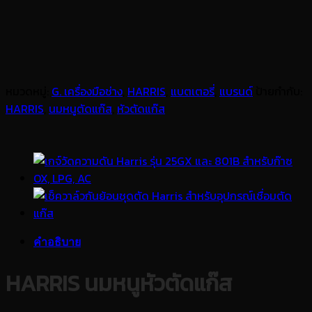
หมวดหมู่:
G. เครื่องมือช่าง
,
HARRIS
,
แบตเตอรี่
,
แบรนด์
ป้ายกำกับ:
HARRIS
,
นมหนูตัดแก๊ส
,
หัวตัดแก๊ส
คำอธิบาย
HARRIS นมหนูหัวตัดแก๊ส