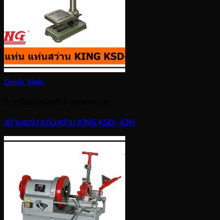
Quick View
D. เครื่องมือก่อสร้าง-อุตสาหกรรม
สว่านแท่น แท่นสว่าน KING KSD-42H