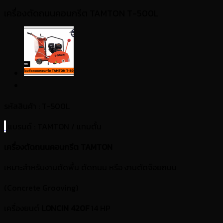
เครื่องตัดถนนคอนกรีต TAMTON T-500L
รหัสสินค้า : T-500L
แบรนด์
: TAMTON / แทมตั้น
เครื่องตัดถนนคอนกรีต
TAMTON
เหมาะสำหรับงานตัดพื้น ตัดถนน หรือ งานตัดจ๊อยถนน
(Concrete Grooving)
เครื่องยนต์
LONCIN 420F
14 HP