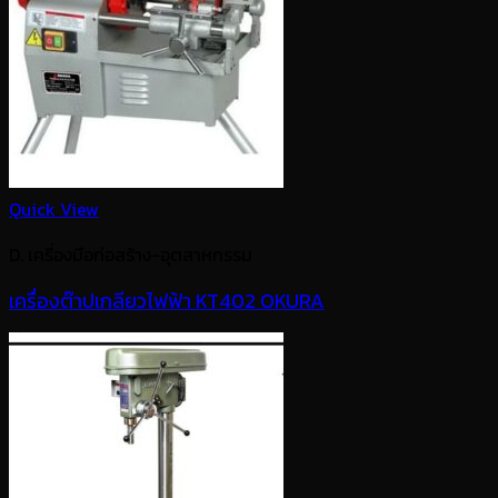
Quick View
D. เครื่องมือก่อสร้าง-อุตสาหกรรม
เครื่องต๊าปเกลียวไฟฟ้า KT402 OKURA