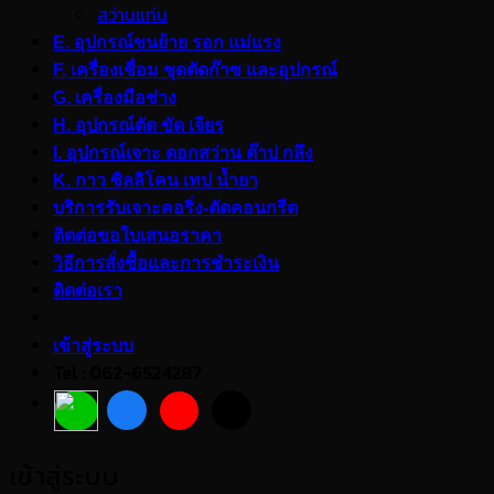
สว่านแท่น
E. อุปกรณ์ขนย้าย รอก แม่แรง
F. เครื่องเชื่อม ชุดตัดก๊าซ และอุปกรณ์
G. เครื่องมือช่าง
H. อุปกรณ์ตัด ขัด เจียร
I. อุปกรณ์เจาะ ดอกสว่าน ต๊าป กลึง
K. กาว ซิลลิโคน เทป น้ำยา
บริการรับเจาะคอริ่ง-ตัดคอนกรีต
ติดต่อขอใบเสนอราคา
วิธีการสั่งซื้อและการชำระเงิน
ติดต่อเรา
เข้าสู่ระบบ
Tel : 062-6524287
เข้าสู่ระบบ