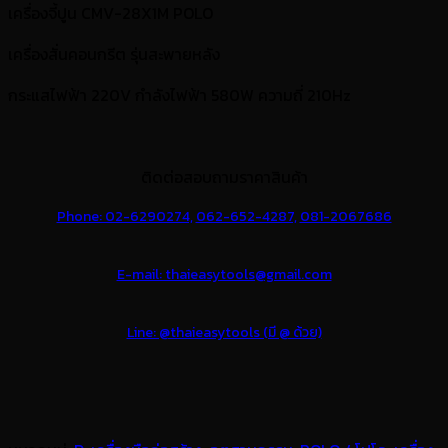
เครื่องจี้ปูน CMV-28X1M POLO
เครื่องสั่นคอนกรีต รุ่นสะพายหลัง
กระแสไฟฟ้า 220V กำลังไฟฟ้า 580W ความถี่ 210Hz
ติดต่อสอบถามราคาสินค้า
Phone: 02-6290274,
062-652-4287,
081-2067686
E-mail: thaieasytools@gmail.com
Line: @thaieasytools (มี @ ด้วย)