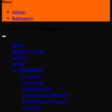
Menu
หน้าแรก
สินค้าของเรา
Copyright 2026 ©
thaimegatools
Home
เกี่ยวกับเรา_news
บทความ
แบรนด์
A. เครื่องมือไฟฟ้า
เครื่องคอริ่ง
กระบอกคอริ่ง
สว่านแท่นแม่เหล็ก
ดอกเจ็ทบอส (JETBROACH)
สว่านไฟฟ้าและสว่านกระแทก
สว่านโรตารี