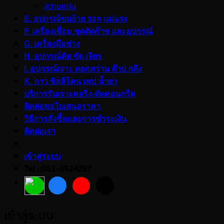
สว่านแท่น
E. อุปกรณ์ขนย้าย รอก แม่แรง
F. เครื่องเชื่อม ชุดตัดก๊าซ และอุปกรณ์
G. เครื่องมือช่าง
H. อุปกรณ์ตัด ขัด เจียร
I. อุปกรณ์เจาะ ดอกสว่าน ต๊าป กลึง
K. กาว ซิลลิโคน เทป น้ำยา
บริการรับเจาะคอริ่ง-ตัดคอนกรีต
ติดต่อขอใบเสนอราคา
วิธีการสั่งซื้อและการชำระเงิน
ติดต่อเรา
เข้าสู่ระบบ
Tel : 062-6524287
เข้าสู่ระบบ