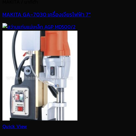
MAKITA / มากีต้า
MAKITA GA-7030 เครื่องเจียรไฟฟ้า 7″
Quick View