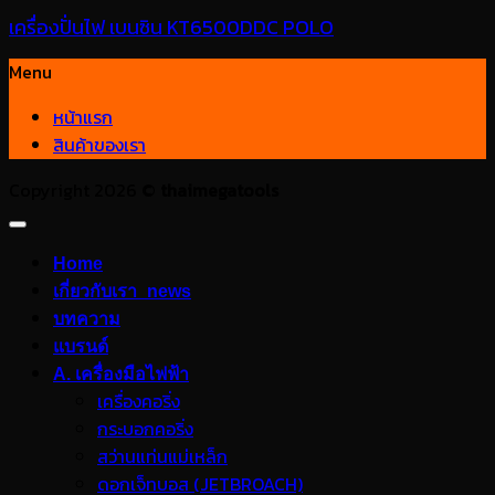
เครื่องปั่นไฟ เบนซิน KT6500DDC POLO
Menu
หน้าแรก
สินค้าของเรา
Copyright 2026 ©
thaimegatools
Home
เกี่ยวกับเรา_news
บทความ
แบรนด์
A. เครื่องมือไฟฟ้า
เครื่องคอริ่ง
กระบอกคอริ่ง
สว่านแท่นแม่เหล็ก
ดอกเจ็ทบอส (JETBROACH)