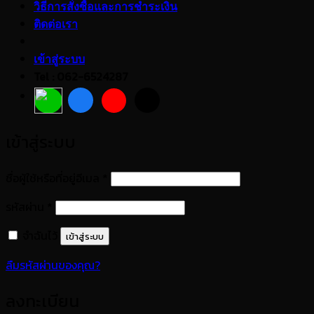
วิธีการสั่งซื้อและการชำระเงิน
ติดต่อเรา
เข้าสู่ระบบ
Tel : 062-6524287
เข้าสู่ระบบ
ต้องการ
ชื่อผู้ใช้หรือที่อยู่อีเมล
*
ต้องการ
รหัสผ่าน
*
จำฉันไว้
เข้าสู่ระบบ
ลืมรหัสผ่านของคุณ?
ลงทะเบียน