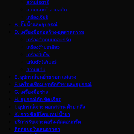
สว่านโรตารี
สว่านเจาะทำลายสกัด
เครื่องเจียร์
B. ปั๊มน้ำและอุปกรณ์
D. เครื่องมือก่อสร้าง-อุตสาหกรรม
เครื่องตัดถนนคอนกรีต
เครื่องต๊าปเกลียว
เครื่องปั่นไฟ
แท่นตัดไฟเบอร์
สว่านแท่น
E. อุปกรณ์ขนย้าย รอก แม่แรง
F. เครื่องเชื่อม ชุดตัดก๊าซ และอุปกรณ์
G. เครื่องมือช่าง
H. อุปกรณ์ตัด ขัด เจียร
I. อุปกรณ์เจาะ ดอกสว่าน ต๊าป กลึง
K. กาว ซิลลิโคน เทป น้ำยา
บริการรับเจาะคอริ่ง-ตัดคอนกรีต
ติดต่อขอใบเสนอราคา