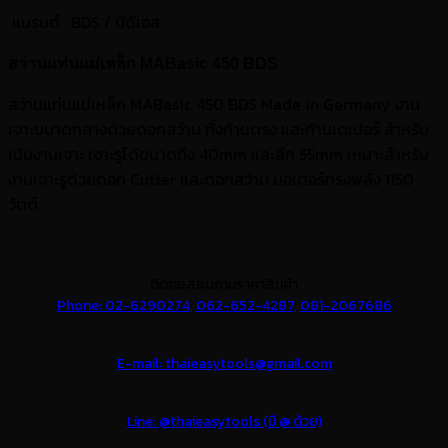
แบรนด์
: BDS / บีดีเอส
สว่านแท่นแม่เหล็ก MABasic 450 BDS
สว่านแท่นแม่เหล็ก MABasic 450 BDS Made in Germany งาน
เจาะขนาดกลางด้วยดอกสว่าน ทั้งก้านตรง และก้านเตเปอร์ สำหรับ
เน้นงานเจาะ เจาะรูได้ขนาดถึง 40mm และลึก 55mm เหมาะสำหรับ
งานเจาะรูด้วยดอก Cutter และดอกสว่าน มอเตอร์ทรงพลัง 1150
วัตต์
ติดต่อสอบถามราคาสินค้า
Phone: 02-6290274,
062-652-4287,
081-2067686
E-mail: thaieasytools@gmail.com
Line: @thaieasytools (มี @ ด้วย)