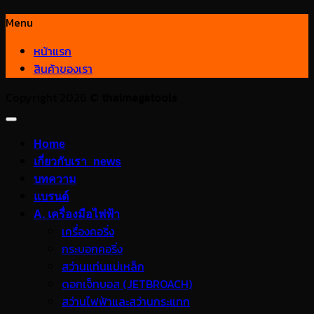
Menu
หน้าแรก
สินค้าของเรา
Copyright 2026 ©
thaimegatools
Home
เกี่ยวกับเรา_news
บทความ
แบรนด์
A. เครื่องมือไฟฟ้า
เครื่องคอริ่ง
กระบอกคอริ่ง
สว่านแท่นแม่เหล็ก
ดอกเจ็ทบอส (JETBROACH)
สว่านไฟฟ้าและสว่านกระแทก