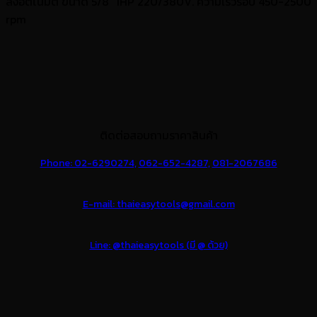
ลงอัตโนมัติ ขนาด 5/8″ 1HP 220/380V. ความเร็วรอบ 450-2500
rpm
ติดต่อสอบถามราคาสินค้า
Phone: 02-6290274,
062-652-4287,
081-2067686
E-mail: thaieasytools@gmail.com
Line: @thaieasytools (มี @ ด้วย)