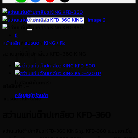
ค้นหา:
0
หน้าหลัก
/
แบรนด์
/
KING / คิง
ตะกร้าสินค้า
สว่านแท่นต๊าปเกลียว KFD-360 KING
ไม่มีสินค้าในตะกร้า
รหัสสินค้า : –
กลับสู่หน้าร้านค้า
แบรนด์
: KING/คิง
สว่านแท่นต๊าปเกลียว KFD-360
สว่านแท่นต๊าปเกลียว KFD-360 KING รุ่น KFD-360 ระบบเจาะขึ้น