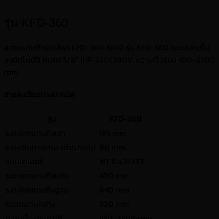
รุ่น KFD-360
สว่านแท่นต๊าปเกลียว KFD-360 KING รุ่น KFD-360 ระบบเจาะขึ้น
ลงอัตโนมัติ ขนาด 5/8″ 1HP 220/380V. ความเร็วรอบ 450-2500
rpm
รายละเอียดทางเทคนิค
รุ่น
KFD-360
ระยะจากแกนถึงเสา
185 mm
ระยะเดินทางแกน (ต๊าป/เจาะ)
80 mm
แกนเตเปอร์
MT.No.2/JT3
ระยะจากแกนถึงแท่น
430 mm
ระยะจากแกนถึงฐาน
640 mm
ขนาดแท่นกลาง
320 mm
ความเร็วรอบ/นาที
450-2500 rpm