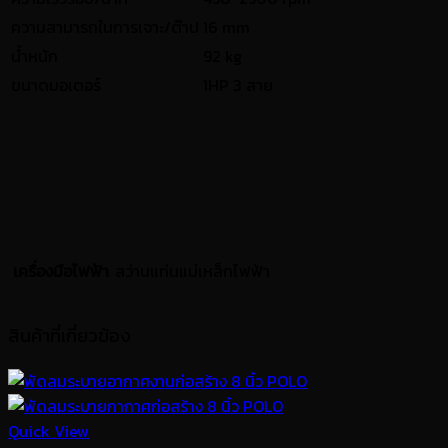
ความสามารถในการเจาะ/ต๊าป
16 mm
น้ำหนัก
92 kg
ขนาดมอเตอร์
1HP 3 สาย
เครื่องมือไฟฟ้า
สว่านแท่นแม่เหล็กไฟฟ้า
สินค้าที่เกี่ยวข้อง
Quick View