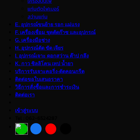
เครื่องปั่นไฟ
แท่นตัดไฟเบอร์
สว่านแท่น
E. อุปกรณ์ขนย้าย รอก แม่แรง
F. เครื่องเชื่อม ชุดตัดก๊าซ และอุปกรณ์
G. เครื่องมือช่าง
H. อุปกรณ์ตัด ขัด เจียร
I. อุปกรณ์เจาะ ดอกสว่าน ต๊าป กลึง
K. กาว ซิลลิโคน เทป น้ำยา
บริการรับเจาะคอริ่ง-ตัดคอนกรีต
ติดต่อขอใบเสนอราคา
วิธีการสั่งซื้อและการชำระเงิน
ติดต่อเรา
เข้าสู่ระบบ
Tel : 062-6524287