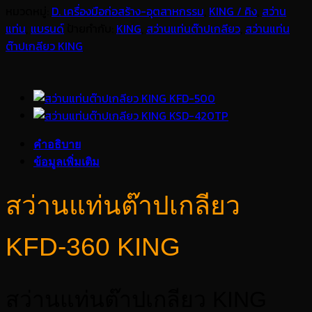
หมวดหมู่:
D. เครื่องมือก่อสร้าง-อุตสาหกรรม
,
KING / คิง
,
สว่าน
แท่น
,
แบรนด์
ป้ายกำกับ:
KING
,
สว่านแท่นต๊าปเกลียว
,
สว่านแท่น
ต๊าปเกลียว KING
คำอธิบาย
ข้อมูลเพิ่มเติม
สว่านแท่นต๊าปเกลียว
KFD-360 KING
สว่านแท่นต๊าปเกลียว KING