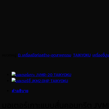
หมวดหมู่:
D. เครื่องมือก่อสร้าง-อุตสาหกรรม
,
TAIKYOKU
,
เครื่องจี้ป
คำอธิบาย
มอเตอร์เกาะแบบสั่นคอนกรีต JV