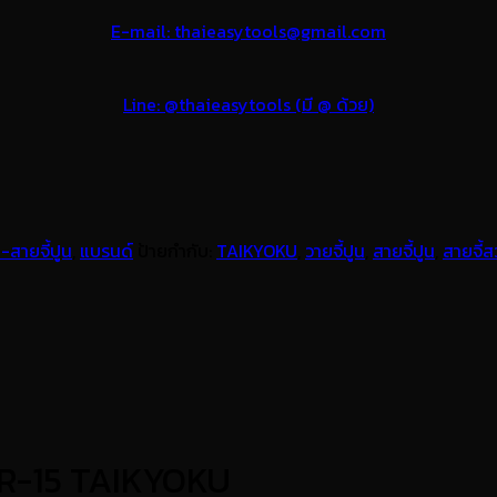
E-mail: thaieasytools@gmail.com
Line: @thaieasytools (มี @ ด้วย)
ูน-สายจี้ปูน
,
แบรนด์
ป้ายกำกับ:
TAIKYOKU
,
วายจี้ปูน
,
สายจี้ปูน
,
สายจี้ส
MR-15 TAIKYOKU