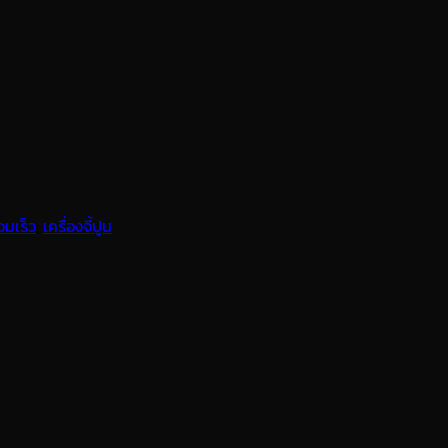
วมเร็ว
,
เครื่องจี้ปูน