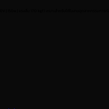
.| 150w.| แรงสั่น 170 kgf) เหมาะสำหรับใช้ในงานอุตสาหกรรมการก่อ