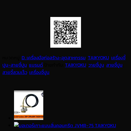
หมวดหมู่:
D. เครื่องมือก่อสร้าง-อุตสาหกรรม
,
TAIKYOKU
,
เครื่องจี้
ปูน-สายจี้ปูน
,
แบรนด์
ป้ายกำกับ:
TAIKYOKU
,
วายจี้ปูน
,
สายจี้ปูน
,
สายจี้สวมเร็ว
,
เครื่องจี้ปูน