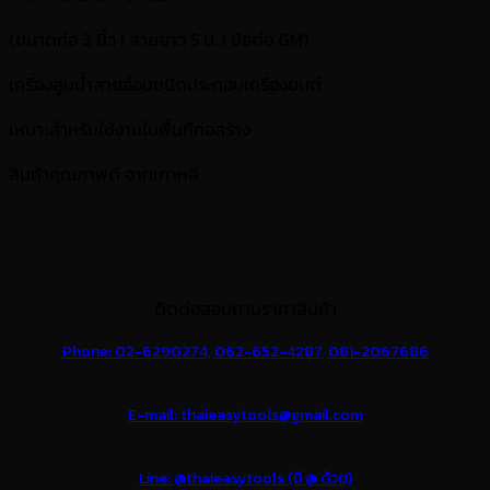
(ขนาดท่อ 3 นิ้ว I สายยาว 5 ม. I ข้อต่อ GM)
เครื่องสูบน้ำสายอ่อนชนิดประกอบเครื่องยนต์
เหมาะสำหรับใช้งานในพื้นที่ก่อสร้าง
สินค้าคุณภาพดี จากเกาหลี
ติดต่อสอบถามราคาสินค้า
Phone: 02-6290274,
062-652-4287,
081-2067686
E-mail: thaieasytools@gmail.com
Line: @thaieasytools (มี @ ด้วย)