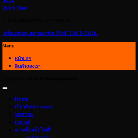
Quick View
D. เครื่องมือก่อสร้าง-อุตสาหกรรม
เครื่องตัดถนนคอนกรีต TAMTON T-500L
Menu
หน้าแรก
สินค้าของเรา
Copyright 2026 ©
thaimegatools
Home
เกี่ยวกับเรา_news
บทความ
แบรนด์
A. เครื่องมือไฟฟ้า
เครื่องคอริ่ง