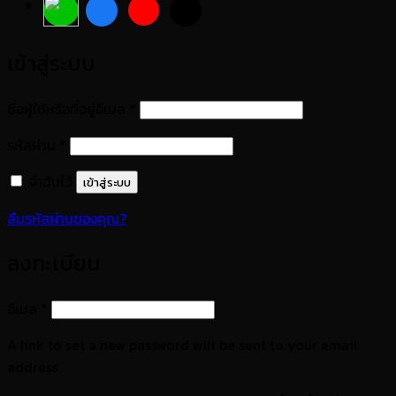
เข้าสู่ระบบ
ต้องการ
ชื่อผู้ใช้หรือที่อยู่อีเมล
*
ต้องการ
รหัสผ่าน
*
จำฉันไว้
เข้าสู่ระบบ
ลืมรหัสผ่านของคุณ?
ลงทะเบียน
ต้องการ
อีเมล
*
A link to set a new password will be sent to your email
address.