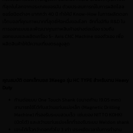
ที่สุดในโลกจากประเทศเยอรมัน ด้วยประสบการณ์ในการผลิตโฮล
ซอร์ชนิดต่างๆ มากกว่า 40 ปี ทำให้มี Know-How ในการผลิตดอก
เจ็ทบอสที่คุณภาพมากที่สุดยี่ห้อหนึ่งของโลก อีกทั้งมีทีม R&D ใน
การออกแบบและพัฒนาคุณภาพสินค้าอย่างต่อเนื่อง รวมถึง
ออกแบบและผลิตเครื่อง 5- Axis CNC Machine ของตัวเอง เพื่อ
ผลิตสินค้าให้มีความเที่ยงตรงสูงสุด
คุณสมบัติ ดอกเจ็ทบอส 3Keego รุ่น HC TYPE สำหรับงาน Heavy
Duty
ก้านต่อแบบ One Touch Shank (ขนาดก้าน 19.05 mm)
สามารถใช้ได้กับสว่านแท่นแม่เหล็ก (Magnetic Drilling
Machine) ที่รองรับระบบสวมเร็ว เช่นของ NITTO KOHKI
(นิตโต้) และสว่านแท่นแม่เหล็กที่รองรับระบบ Weldon shank
เจาะได้เร็วกว่าดอกทั่วไป 3 เท่า ประหยัดเวลาในการทำงาน