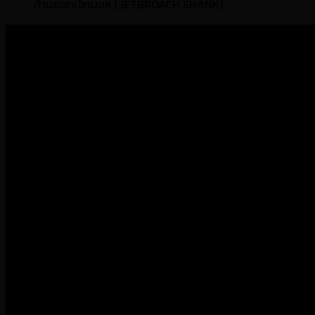
ก้านดอกเจ็ทบอส (JETBROACH SHANK)