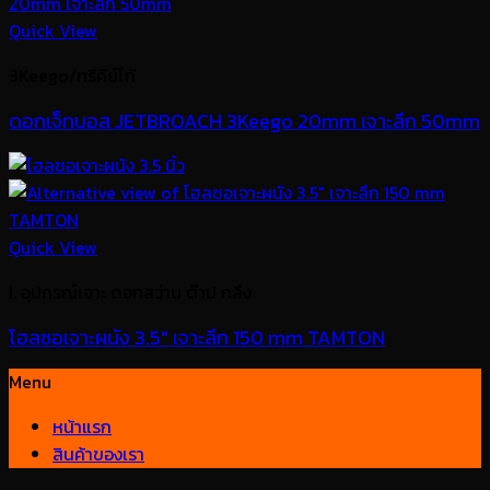
Quick View
3Keego/ทรีคีย์โก้
ดอกเจ็ทบอส JETBROACH 3Keego 20mm เจาะลึก 50mm
Quick View
I. อุปกรณ์เจาะ ดอกสว่าน ต๊าป กลึง
โฮลซอเจาะผนัง 3.5″ เจาะลึก 150 mm TAMTON
Menu
หน้าแรก
สินค้าของเรา