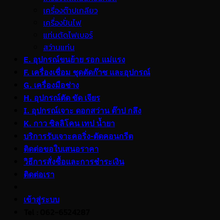
เครื่องต๊าปเกลียว
เครื่องปั่นไฟ
แท่นตัดไฟเบอร์
สว่านแท่น
E. อุปกรณ์ขนย้าย รอก แม่แรง
F. เครื่องเชื่อม ชุดตัดก๊าซ และอุปกรณ์
G. เครื่องมือช่าง
H. อุปกรณ์ตัด ขัด เจียร
I. อุปกรณ์เจาะ ดอกสว่าน ต๊าป กลึง
K. กาว ซิลลิโคน เทป น้ำยา
บริการรับเจาะคอริ่ง-ตัดคอนกรีต
ติดต่อขอใบเสนอราคา
วิธีการสั่งซื้อและการชำระเงิน
ติดต่อเรา
เข้าสู่ระบบ
Tel : 062-6524287