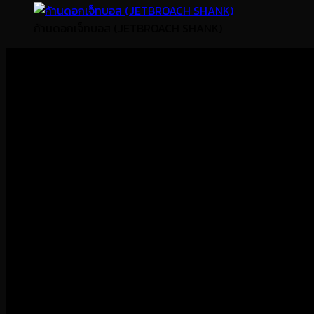
ก้านดอกเจ็ทบอส (JETBROACH SHANK)