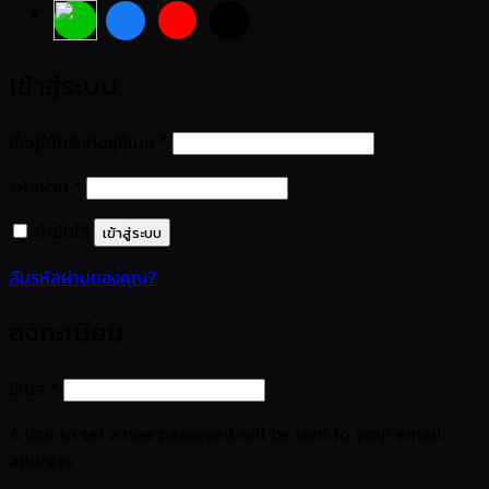
เข้าสู่ระบบ
ต้องการ
ชื่อผู้ใช้หรือที่อยู่อีเมล
*
ต้องการ
รหัสผ่าน
*
จำฉันไว้
เข้าสู่ระบบ
ลืมรหัสผ่านของคุณ?
ลงทะเบียน
ต้องการ
อีเมล
*
A link to set a new password will be sent to your email
address.