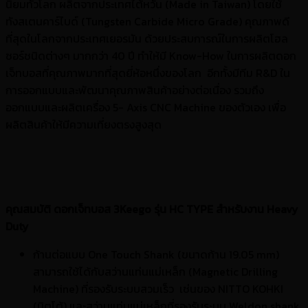
นิยมทั่วโลก ผลิตจากประเทศไต้หวัน (Made in Taiwan) โดยใช้
ทังสเตนคาร์ไบด์ (Tungsten Carbide Micro Grade) คุณภาพดี
ที่สุดในโลกจากประเทศเยอรมัน ด้วยประสบการณ์ในการผลิตโฮล
ซอร์ชนิดต่างๆ มากกว่า 40 ปี ทำให้มี Know-How ในการผลิตดอก
เจ็ทบอสที่คุณภาพมากที่สุดยี่ห้อหนึ่งของโลก อีกทั้งมีทีม R&D ใน
การออกแบบและพัฒนาคุณภาพสินค้าอย่างต่อเนื่อง รวมถึง
ออกแบบและผลิตเครื่อง 5- Axis CNC Machine ของตัวเอง เพื่อ
ผลิตสินค้าให้มีความเที่ยงตรงสูงสุด
คุณสมบัติ ดอกเจ็ทบอส 3Keego รุ่น HC TYPE สำหรับงาน Heavy
Duty
ก้านต่อแบบ One Touch Shank (ขนาดก้าน 19.05 mm)
สามารถใช้ได้กับสว่านแท่นแม่เหล็ก (Magnetic Drilling
Machine) ที่รองรับระบบสวมเร็ว เช่นของ NITTO KOHKI
(นิตโต้) และสว่านแท่นแม่เหล็กที่รองรับระบบ Weldon shank