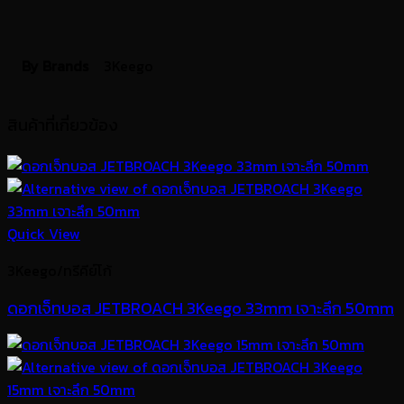
By Brands
3Keego
สินค้าที่เกี่ยวข้อง
Quick View
3Keego/ทรีคีย์โก้
ดอกเจ็ทบอส JETBROACH 3Keego 33mm เจาะลึก 50mm