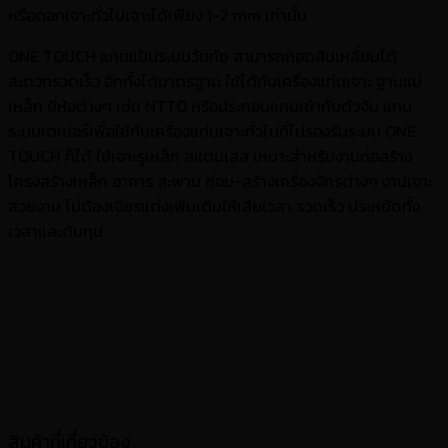
หรือดอกเจาะทั่วไปเจาะได้เพียง 1-2 mm เท่านั้น
ONE TOUCH แกนแป้นระบบวันทัช สามารถถอดสับเหลี่ยมได้
สะดวกรวดเร็ว อีกทั้งได้มาตรฐาน ใช้ได้กับเครื่องแท่นเจาะ ฐานแม่
เหล็ก ยี่ห้อต่างๆ เช่น NTTO หรือประกอบแกนเข้ากับตัวจับ แกน
ระบบเตเปอร์เพื่อใช้กับเครื่องแท่นเจาะทั่วไปที่ไม่รองรับระบบ ONE
TOUCH ก็ได้ ใช้เจาะรูเหล็ก สแตนเลส เหมาะสำหรับงานก่อสร้าง
โครงสร้างเหล็ก อาคาร สะพาน ซ่อม-สร้างเครื่องจักรต่างๆ งานเจาะ
สวยงาม ไม่ต้องเจียรแต่งเพิ่มเติมให้เสียเวลา รวดเร็ว ประหยัดทั้ง
เวลาและต้นทุน
สินค้าที่เกี่ยวข้อง