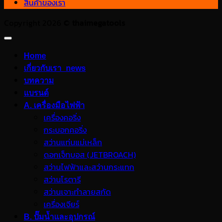
สินค้าของเรา
Copyright 2026 ©
thaimegatools
Home
เกี่ยวกับเรา_news
บทความ
แบรนด์
A. เครื่องมือไฟฟ้า
เครื่องคอริ่ง
กระบอกคอริ่ง
สว่านแท่นแม่เหล็ก
ดอกเจ็ทบอส (JETBROACH)
สว่านไฟฟ้าและสว่านกระแทก
สว่านโรตารี
สว่านเจาะทำลายสกัด
เครื่องเจียร์
B. ปั๊มน้ำและอุปกรณ์