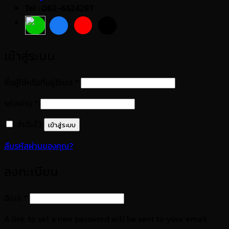
Tel : 062-6524287
เข้าสู่ระบบ
ต้องการ
ชื่อผู้ใช้หรือที่อยู่อีเมล
*
ต้องการ
รหัสผ่าน
*
จำฉันไว้
เข้าสู่ระบบ
ลืมรหัสผ่านของคุณ?
ลงทะเบียน
ต้องการ
อีเมล
*
A link to set a new password will be sent to your email