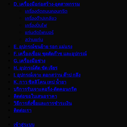
D. เครื่องมือก่อสร้าง-อุตสาหกรรม
เครื่องตัดถนนคอนกรีต
เครื่องต๊าปเกลียว
เครื่องปั่นไฟ
แท่นตัดไฟเบอร์
สว่านแท่น
E. อุปกรณ์ขนย้าย รอก แม่แรง
F. เครื่องเชื่อม ชุดตัดก๊าซ และอุปกรณ์
G. เครื่องมือช่าง
H. อุปกรณ์ตัด ขัด เจียร
I. อุปกรณ์เจาะ ดอกสว่าน ต๊าป กลึง
K. กาว ซิลลิโคน เทป น้ำยา
บริการรับเจาะคอริ่ง-ตัดคอนกรีต
ติดต่อขอใบเสนอราคา
วิธีการสั่งซื้อและการชำระเงิน
ติดต่อเรา
เข้าสู่ระบบ