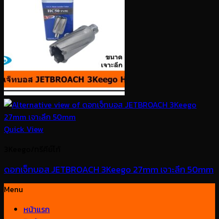
Quick View
3Keego/ทรีคีย์โก้
ดอกเจ็ทบอส JETBROACH 3Keego 27mm เจาะลึก 50mm
Menu
หน้าแรก