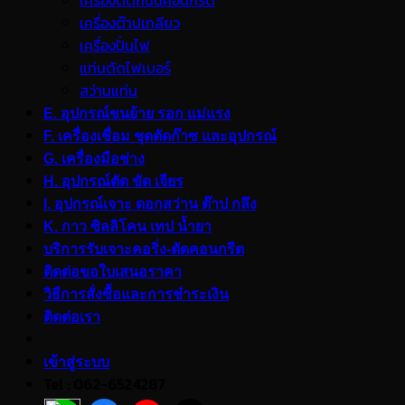
เครื่องตัดถนนคอนกรีต
เครื่องต๊าปเกลียว
เครื่องปั่นไฟ
แท่นตัดไฟเบอร์
สว่านแท่น
E. อุปกรณ์ขนย้าย รอก แม่แรง
F. เครื่องเชื่อม ชุดตัดก๊าซ และอุปกรณ์
G. เครื่องมือช่าง
H. อุปกรณ์ตัด ขัด เจียร
I. อุปกรณ์เจาะ ดอกสว่าน ต๊าป กลึง
K. กาว ซิลลิโคน เทป น้ำยา
บริการรับเจาะคอริ่ง-ตัดคอนกรีต
ติดต่อขอใบเสนอราคา
วิธีการสั่งซื้อและการชำระเงิน
ติดต่อเรา
เข้าสู่ระบบ
Tel : 062-6524287