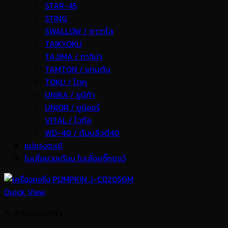
STAR-45
STING
SWALLOW / ซาวาโล
TAIKYOKU
TAJIMA / ทาจิม่า
TAMTON / แทมตัน
TOKU / โตกุ
UNIKA / ยูนิก้า
UNIOR / ยูนิออร์
VITAL / ไวทัล
WD-40 / ดับบลิวดี40
แม่แรงตะเข้
ใบเลื่อยวงเดือน ใบเลื่อยจิ๊กซอว์
Quick View
A. เครื่องมือไฟฟ้า