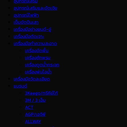
อุปกรณ์เสริม
อุปกรณ์เสริมและขัดเจีย
อุปกรณ์ไฟฟ้า
เข็มขัดปีนเสา
เครื่องมือช่างยนต์-อู่
เครื่องมือตัดเจาะ
เครื่องมือทำความสะอาด
เครื่องขัดพื้น
เครื่องซักพรม
เครื่องดูดน้ำกระจก
เครื่องพ่นไอน้ำ
เครื่องมือวัดละเอียด
แบรนด์
3Keego/ทรีคีย์โก้
3M / 3 เอ็ม
ACT
AGP/เอจีพี
ALLWAY