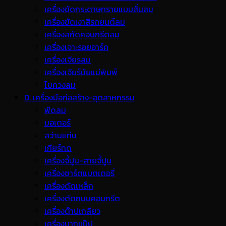
เครื่องขัดกระดาษทรายแบบสั่นลม
เครื่องขัดเงาสีรถยนต์ลม
เครื่องสกัดคอนกรีตลม
เครื่องเจาะรอยอาร์ค
เครื่องเจียรลม
เครื่องเจียร์นัยแม่พิมพ์
ไขควงลม
D. เครื่องมือก่อสร้าง-อุตสาหกรรม
พ้ดลม
มอเตอร์
สว่านแท่น
เกียร์ทด
เครื่องจี้ปูน-สายจี้ปูน
เครื่องชาร์ตแบตเตอรี่
เครื่องดัดเหล็ก
เครื่องตัดถนนคอนกรีต
เครื่องต๊าปเกลียว
เครื่องบากแป๊ป