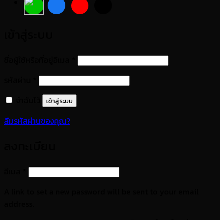
เข้าสู่ระบบ
ต้องการ
ชื่อผู้ใช้หรือที่อยู่อีเมล
*
ต้องการ
รหัสผ่าน
*
จำฉันไว้
เข้าสู่ระบบ
ลืมรหัสผ่านของคุณ?
ลงทะเบียน
ต้องการ
อีเมล
*
A link to set a new password will be sent to your email
address.