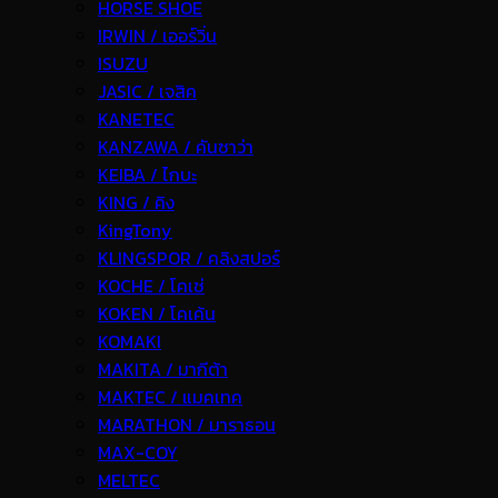
HORSE SHOE
IRWIN / เออร์วิ่น
ISUZU
JASIC / เจสิค
KANETEC
KANZAWA / คันซาว่า
KEIBA / ไกบะ
KING / คิง
KingTony
KLINGSPOR / คลิงสปอร์
KOCHE / โคเช่
KOKEN / โคเค้น
KOMAKI
MAKITA / มากีต้า
MAKTEC / แมคเทค
MARATHON / มาราธอน
MAX-COY
MELTEC