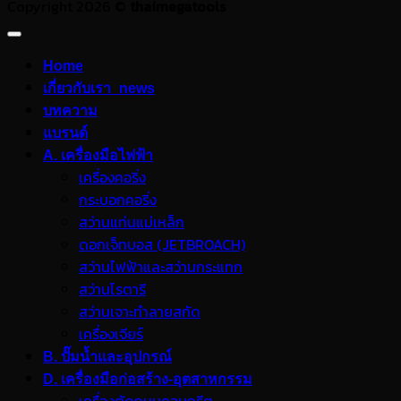
Copyright 2026 ©
thaimegatools
Home
เกี่ยวกับเรา_news
บทความ
แบรนด์
A. เครื่องมือไฟฟ้า
เครื่องคอริ่ง
กระบอกคอริ่ง
สว่านแท่นแม่เหล็ก
ดอกเจ็ทบอส (JETBROACH)
สว่านไฟฟ้าและสว่านกระแทก
สว่านโรตารี
สว่านเจาะทำลายสกัด
เครื่องเจียร์
B. ปั๊มน้ำและอุปกรณ์
D. เครื่องมือก่อสร้าง-อุตสาหกรรม